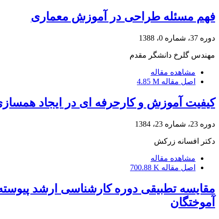
فهم مسئله طراحی در آموزش معماری
دوره 37، شماره 0، 1388
مهندس گلرخ دانشگر مقدم
مشاهده مقاله
اصل مقاله
4.85 M
کیفیت آموزش و کارحرفه ای در ایجاد همساز
دوره 23، شماره 23، 1384
دکتر افسانه زرکش
مشاهده مقاله
اصل مقاله
700.88 K
مقایسه تطبیقی دوره کارشناسی ارشد پیوسته با
آموختگان