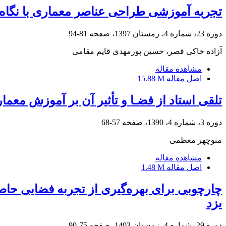
تجربه آموزشی طراحی عناصر معماری با نگاه «
دوره 23، شماره 4، زمستان 1397، صفحه
81-94
آزاده خاکی قصر، حسین پورمهدی قایم مقامی
مشاهده مقاله
اصل مقاله
15.88 M
تلقی استاد از فضـا و تأثیر آن بر آموزش معما
دوره 3، شماره 4، 1390، صفحه
57-68
منوچهر معظمی
مشاهده مقاله
اصل مقاله
1.48 M
یزد
دوره 29، شماره 4، زمستان 1403، صفحه
75-90