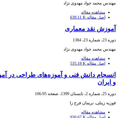
مهندس محمد جواد مهدوی نژاد
مشاهده مقاله
اصل مقاله
639.11 K
آموزش نقد معماری
دوره 23، شماره 23، 1384
مهندس محمد جواد مهدوی نژاد
مشاهده مقاله
اصل مقاله
535.18 K
انسجام دانش فنی و آموزه‌های طراحی در آ
و ایران
دوره 25، شماره 2، تابستان 1399، صفحه
95-106
فوزیه زینلی، نریمان فرح زا
مشاهده مقاله
اصل مقاله
930.67 K