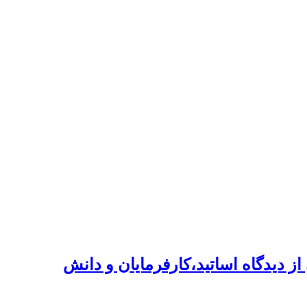
ز دیدگاه اساتید،کارفرمایان و دانش