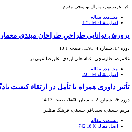
افرا غریب‌پور، مارال توتونچی مقدم
مشاهده مقاله
اصل مقاله
1.52 M
پرورش توانایی طراحیِ طراحان مبتدی معمار
دوره 17، شماره 4، 1391، صفحه
1-18
غلامرضا طلیسچی، عباسعلی ایزدی، علیرضا عینی‌فر
مشاهده مقاله
اصل مقاله
2.05 M
تأثیر داوری همراه با تأمل در ارتقاء کیفیت ی
دوره 26، شماره 2، تابستان 1400، صفحه
17-24
مریم حسینی، سیدباقر حسینی، فرهنگ مظفر
مشاهده مقاله
اصل مقاله
742.18 K