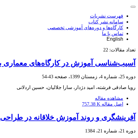
فهرست نشریات
سامانه نشر کتاب
کارگاه‌ها و دوره‌های آموزشی تخصصی
تماس با ما
English
تعداد مقالات:
22
آسیب‌شناسی آموزش در کارگاه‌های معماری با
دوره 25، شماره 4، زمستان 1399، صفحه
43-54
رویا صادقی فرشته، امید دژدار، سارا جلالیان، حسین اردلانی
مشاهده مقاله
اصل مقاله
757.38 K
آفرینشگری و روند آموزش خلاقانه در طراحی
دوره 21، شماره 21، 1384