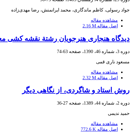
جواد رسولی، کاظم ماندگاری، محمد ایرانمنش، رضا مهدی‌زاده
مشاهده مقاله
اصل مقاله
2.16 M
دیدگاه هنجاری هنرجویان رشتة نقشه کشی معم
دوره 3، شماره 46، 1390، صفحه
63-74
مسعود ناری قمی
مشاهده مقاله
اصل مقاله
2.32 M
روش استاد و شاگردی، از نگاهی دیگر
دوره 2، شماره 44، 1389، صفحه
27-36
حمید ندیمی
مشاهده مقاله
اصل مقاله
772.6 K