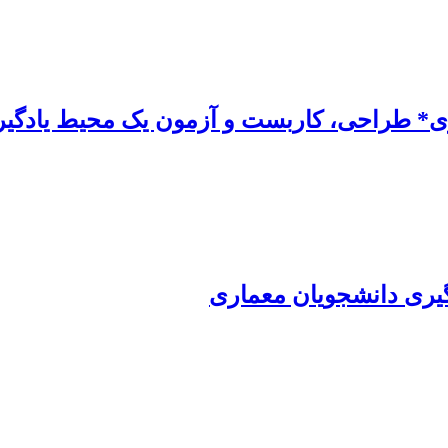
ی* طراحی، کاربست و آزمون یک محیط یادگیری
ادگیری دانشجویان معماری