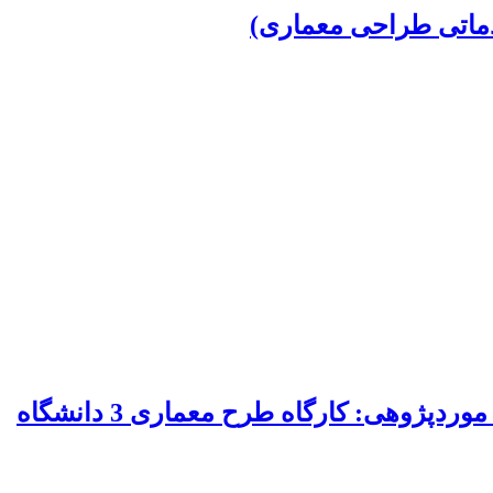
قدماتی طراحی معماری)
چارچوبی برای بهره‌گیری از تجربه فضایی حاصل از خوانش آثار سینمایی در طراحی معماری موردپژوهی: کارگاه طرح معماری 3 دانشگاه