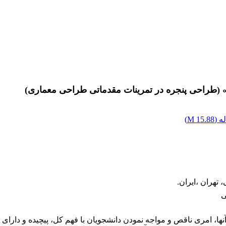
ن» (طراحی پنجره در تمرینات مقدماتی طراحی معماری)
ه (
15.88 M
)
تهران ،ایران.
ی
ا، امری ناقص و مواجه نمودن دانشجویان با فهم کل، پیچیده و دارای 