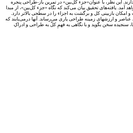
ازند. این نظر، با عنوان«جزء کل‌بین» در تمرین باز-طراحی پنجره
د. یافته‌های تحقیق بیان می‌کند که نگاه «جزء کل‌بین»، از مبدا
 امکان بازبینی کل و برگشت به اجزاء را در سطحی بالاتر دارد.
ناصر و ارزش­های زمینه طراحی یاری می‌رساند. آنها درمی‌یابند که
 سنجیده سخن بگوید و با نگاهی به فهمِ کلْ به طراحی و ادراکِ