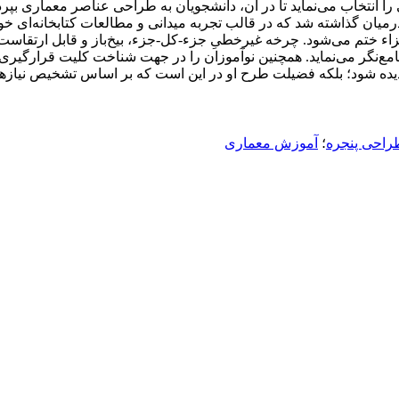
را انتخاب می‌نماید تا در آن، دانشجویان به طراحی عناصر معماری بپرد
گذاشته شد که در قالب تجربه میدانی و مطالعات کتابخانه‌ای خواهد آم
اء ختم می‌شود. چرخه غیرخطیِ جزء-کل-جزء، بیخ‌باز و قابل ارتقاست و
مع‌نگر می‌نماید. همچنین نوآموزان را در جهت شناخت کلیت قرارگیری ع
ر دیده شود؛ بلکه فضیلت طرح او در این است که بر اساس تشخیص نیازها،
راحی پنجره
؛
آموزش معماری