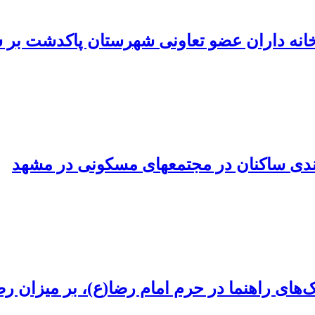
نه داران عضو تعاونی شهرستان پاکدشت بر سط
مجتمع‎های مسکونی در مشهد
ای راهنما در حرم امام رضا(ع)، بر میزان رض