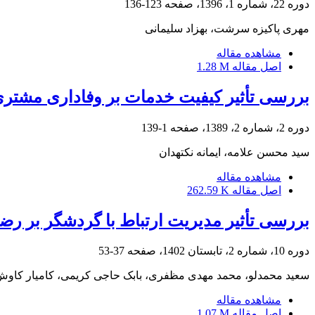
دوره 22، شماره 1، 1396، صفحه
123-136
مهری پاکیزه سرشت، بهزاد سلیمانی
مشاهده مقاله
اصل مقاله
1.28 M
بررسی تأثیر کیفیت خدمات بر وفاداری مشتری (مطالعه موردی هتل‎ه
دوره 2، شماره 2، 1389، صفحه
1-139
سید محسن علامه، ایمانه نکته‎دان
مشاهده مقاله
اصل مقاله
262.59 K
بررسی تأثیر مدیریت ارتباط با گردشگر بر ر
دوره 10، شماره 2، تابستان 1402، صفحه
37-53
سعید محمدلو، محمد مهدی مظفری، بابک حاجی کریمی، کامیار کاو
مشاهده مقاله
اصل مقاله
1.07 M