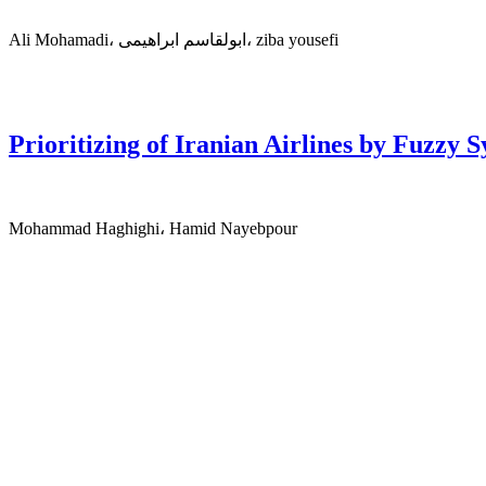
Ali Mohamadi، ابولقاسم ابراهیمی، ziba yousefi
Prioritizing of Iranian Airlines by Fuzzy 
Mohammad Haghighi، Hamid Nayebpour