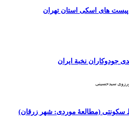
ن پیست های اسکی استان تهران
دی جودوکاران نخبة ایران
نورزوی سیدحسینی
ط سکونتی (مطالعۀ موردی: شهر زرقان)