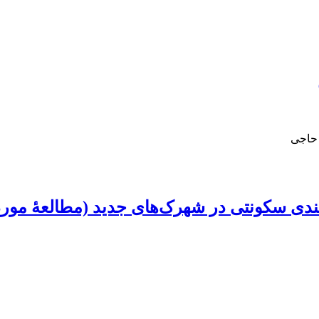
 حاجی
مندی سکونتی در شهرک‌های جدید (مطالعۀ مور