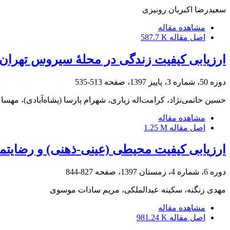
سعیدرضا اکبریان رونیزی
مشاهده مقاله
اصل مقاله
587.7 K
ارزیابی کیفیت زندگی در محلۀ سیروس تهران
دوره 50، شماره 3، پاییز 1397، صفحه
513-535
حسین حاتمی‌نژاد، کرامت‌اله زیاری، شهرام پارسا (پشاه‌آبادی)، مهسا
مشاهده مقاله
اصل مقاله
1.25 M
ارزیابی کیفیت محیطی (عینی-ذهنی) و رضایت
دوره 6، شماره 4، زمستان 1397، صفحه
827-844
مهدی زنگنه، سکینه عبدالملکی، مریم سادات موسوی
مشاهده مقاله
اصل مقاله
981.24 K