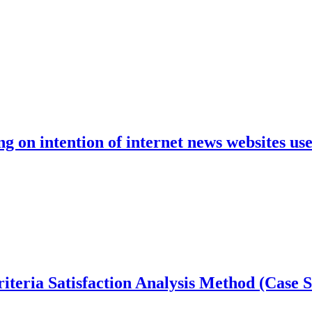
ing on intention of internet news websites u
riteria Satisfaction Analysis Method (Case 