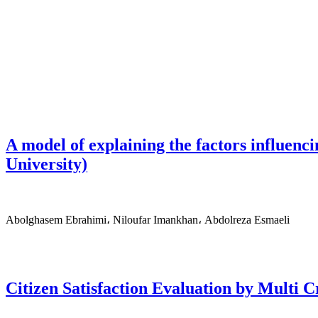
A model of explaining the factors influenc
University)
Abolghasem Ebrahimi، Niloufar Imankhan، Abdolreza Esmaeli
Citizen Satisfaction Evaluation by Multi C