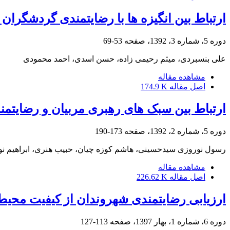
ارتباط بین انگیزه ها با رضایتمندی گردشگرا
دوره 5، شماره 3، 1392، صفحه
53-69
علی بنسبردی، میثم رحیمی زاده، حسن اسدی، احمد محمودی
مشاهده مقاله
اصل مقاله
174.9 K
ارتباط بین سبک های رهبری مربیان و رضایتمن
دوره 5، شماره 2، 1392، صفحه
173-190
رسول نوروزی سیدحسینی، هاشم کوزه چیان، حبیب هنری، ابراهیم 
مشاهده مقاله
اصل مقاله
226.62 K
ارزیابی رضایتمندی شهروندان از کیفیت محی
دوره 6، شماره 1، بهار 1397، صفحه
113-127