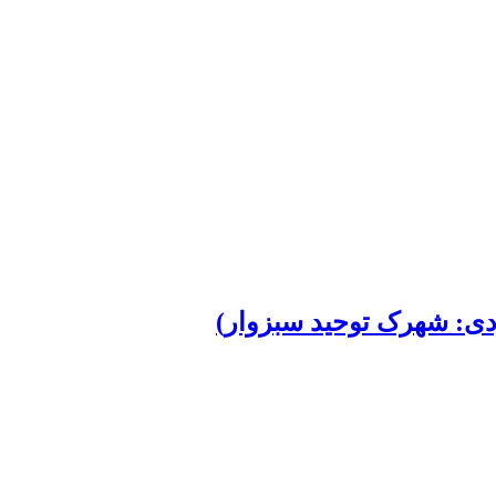
دی: شهرک توحید سبزوار)