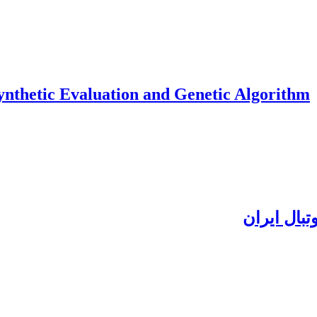
Synthetic Evaluation and Genetic Algorithm
بال ایران