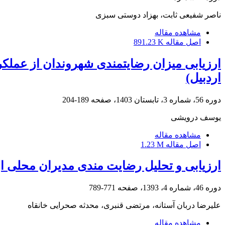
ناصر شفیعی ثابت، بهزاد دوستی سبزی
مشاهده مقاله
اصل مقاله
891.23 K
اردبیل)
دوره 56، شماره 3، تابستان 1403، صفحه
189-204
یوسف درویشی
مشاهده مقاله
اصل مقاله
1.23 M
ارزیابی و تحلیل رضایت مندی مدیران محلی 
دوره 46، شماره 4، 1393، صفحه
771-789
علیرضا دربان آستانه، مرتضی قنبری، محدثه صحرایی خانقاه
مشاهده مقاله