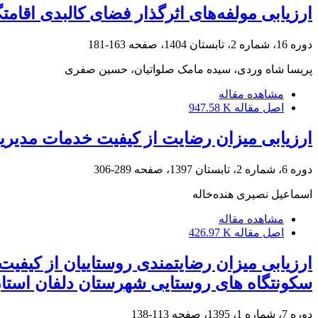
ارزیابی مولفه‌های اثرگذار فضای کالبدی اقام
دوره 16، شماره 2، تابستان 1404، صفحه
163-181
پریسا شاه وردی، سیده مامک صلواتیان، حسین صفری
مشاهده مقاله
اصل مقاله
947.58 K
ارزیابی میزان رضایت از کیفیت خدمات مدیری
دوره 6، شماره 2، تابستان 1397، صفحه
289-306
اسماعیل نصیری هنده‌‌خاله
مشاهده مقاله
اصل مقاله
426.97 K
ارزیابی میزان رضایتمندی روستاییان از کی
سکونتگاه های روستایی شهرستان دلفان استا
دوره 7، شماره 1، 1395، صفحه
113-138