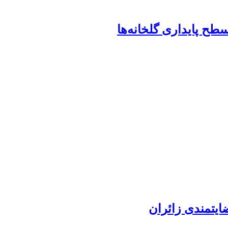
ح پایداری گلخانه‌ها
ایتمندی زائران