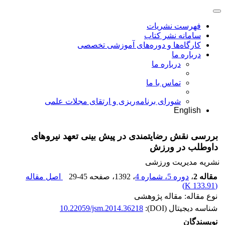
فهرست نشریات
سامانه نشر کتاب
کارگاه‌ها و دوره‌های آموزشی تخصصی
درباره ما
درباره ما
تماس با ما
شورای برنامه‌ریزی و ارتقای مجلات علمی
English
بررسی نقش رضایتمندی در پیش بینی تعهد نیروهای
داوطلب در ورزش
نشریه مدیریت ورزشی
مقاله 2
،
دوره 5، شماره 4
، 1392
، صفحه
29-45
اصل مقاله
)
133.91 K
(
نوع مقاله: مقاله پژوهشی
شناسه دیجیتال (DOI):
10.22059/jsm.2014.36218
نویسندگان