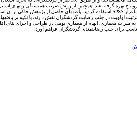
به روش مولفه­های مبنا (PCA) برای تجزیه و تحلیل آماری داده­ها با نرم­افزار SPSS استفاده گر
رتیب اولویت در جلب رضایت گردشگران نقش دارند. با تکیه بر یافته­
میراث معماری، الهام از معماری بومی در طراحی و اجرای بنای اقامت
ه مناسب برای جلب رضایتمندی گردشگران فراهم آورد.
ان