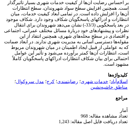
بر احساس رضایت آن‌ها از کیفیت خدمات شهری بسیار تأثیرگذار
است. همچنین افزایش سطح سواد شهروندان، سطح انتظارات
آن‌ها را افزایش داده است. در تمامی ابعاد کیفیت خدمات، میان
انتظارات و ادراک­های پاسخگویان شکاف وجود دارد. شکاف موجود
در بعد پاسخگویی (33/3-) نشان می‌دهد شهروندان برای انتقال
نظرات و پیشنهادهای خود دربارة مسائل مختلف عمرانی، اجتماعی
و اقتصادی در سطح محله‌های شهری، همچنین انتقاد از این
مقوله‌ها دسترسی آسانی به مدیریت شهری ندارند. در ابعاد ضمانت
که به عواملی از قبیل ایجاد اطمینان در میان شهروندان مربوط
است، انتظارات آن‌ها کمتر برآورده می‌شود و تأثیر این عوامل
احتمالی برای بیان شکاف انتظارات ادراک­های پاسخگویان کاملاً
مشهود است.
کلیدواژه‌ها
اسلام‌آباد
؛
خدمات شهری
؛
رضایتمندی
؛
کرج
؛
مدل سروکوال
؛
مناطق حاشیه‌نشین
مراجع
آمار
تعداد مشاهده مقاله: 968
تعداد دریافت فایل اصل مقاله: 1,243