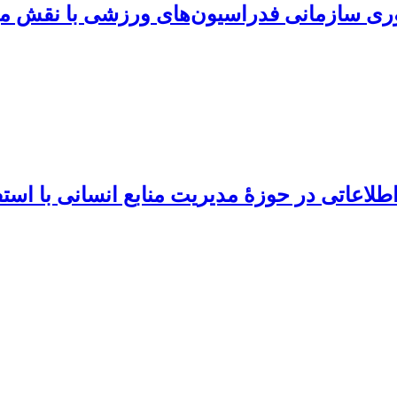
ره‌وری سازمانی فدراسیون‌های ورزشی با نقش م
طلاعاتی در حوزۀ مدیریت منابع انسانی با است