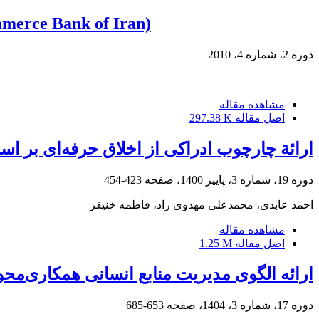
mmerce Bank of Iran)
دوره 2، شماره 4، 2010
مشاهده مقاله
اصل مقاله
297.38 K
ارائة چارچوب ادراکی از اخلاق حرفه‌ای بر ا
دوره 19، شماره 3، پاییز 1400، صفحه
423-454
احمد عابدی، محمدعلی مهدوی راد، فاطمه خنیفر
مشاهده مقاله
اصل مقاله
1.25 M
ارائه الگوی مدیریت منابع انسانی همکاری‌محور
دوره 17، شماره 3، 1404، صفحه
653-685