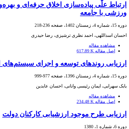
ارتباط علّی پیاده‌سازی اخلاق حرفه‌ای و به
ورزشی با جامعه
دوره 15، شماره 4، زمستان 1402، صفحه
236-218
احسان اسداللهی، احمد نظری ترشیزی، رضا حیدری
مشاهده مقاله
اصل مقاله
617.89 K
ارزیابی روند‌های توسعه و اجرای سیستم‌های ا
دوره 15، شماره 4، زمستان 1396، صفحه
977-999
بابک سهرابی، ایمان رئیسی وانانی، احسان عابدین
مشاهده مقاله
اصل مقاله
234.48 K
ارزیابی طرح موجود ارزشیابی کارکنان دولت
دوره 6، شماره 1، 1380