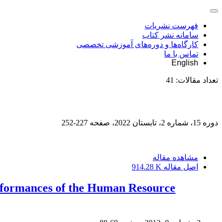
فهرست نشریات
سامانه نشر کتاب
کارگاه‌ها و دوره‌های آموزشی تخصصی
تماس با ما
English
تعداد مقالات:
41
دوره 15، شماره 2، تابستان 2022، صفحه
227-252
مشاهده مقاله
اصل مقاله
914.28 K
erformances of the Human Resource