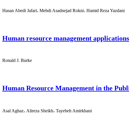
Hasan Abedi Jafari، Mehdi Asadnejad Rokni، Hamid Reza Yazdani
Human resource management applications 
Ronald J. Burke
Human Resource Management in the Public S
Asal Aghaz، Alireza Sheikh، Tayebeh Amirkhani