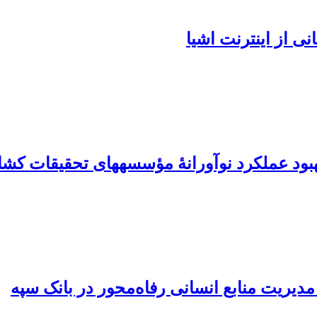
ی از اینترنت اشیا
انۀ مؤسسه‎های تحقیقات کشاورزی دولتی
ر مدیریت منابع انسانی رفاه‌محور در بانک سپه