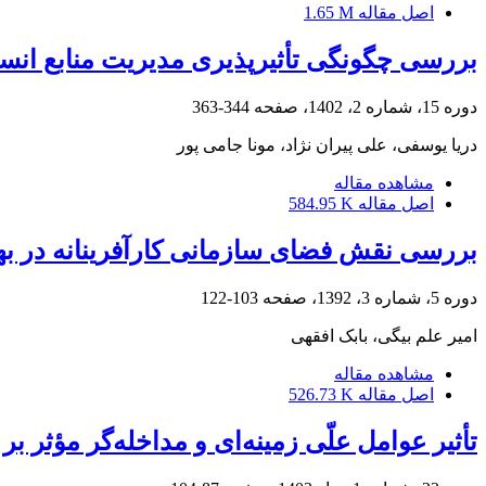
اصل مقاله
1.65 M
بررسی چگونگی تأثیرپذیری مدیریت منابع انسان
دوره 15، شماره 2، 1402، صفحه
344-363
دریا یوسفی، علی پیران نژاد، مونا جامی پور
مشاهده مقاله
اصل مقاله
584.95 K
بررسی نقش فضای سازمانی کارآفرینانه در بهبود عملکرد نوآور
دوره 5، شماره 3، 1392، صفحه
103-122
امیر علم بیگی، بابک افقهی
مشاهده مقاله
اصل مقاله
526.73 K
تأثیر عوامل علّی زمینه‌ای و مداخله‌گر مؤثر ب