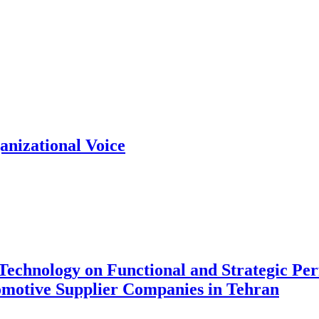
anizational Voice
n Technology on Functional and Strategic P
motive Supplier Companies in Tehran