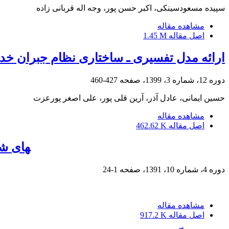
سپیده مسعودسینکی، اکبر حسن پور، وجه اله قربانی زاده
مشاهده مقاله
اصل مقاله
1.45 M
ارائه مدل تفسیری ـ ساختاری نظام جبران خد
دوره 12، شماره 3، 1399، صفحه
427-460
حسین ایمانی، عادل آذر، آرین قلی پور، علی اصغر پورعزت
مشاهده مقاله
اصل مقاله
462.62 K
‎ ارائه‎ی مدل مدیریت بحـران با تمرکز 
دوره 4، شماره 10، 1391، صفحه
1-24
مشاهده مقاله
اصل مقاله
917.2 K