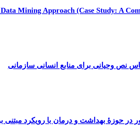
h Data Mining Approach (Case Study: A Co
ساس نص وحیانی برای منابع انسانی سازمانی
 در حوزۀ بهداشت و درمان با رویکرد مبتنی بر ن