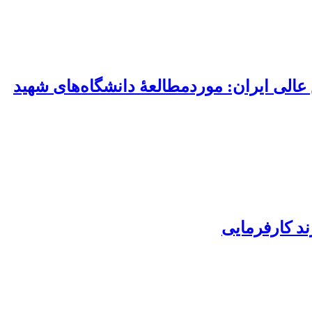
ش عالی ایران: موردمطالعۀ دانشگاه‌های شهید
ند کارفرمایی