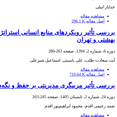
خدایار ابیلی
مشاهده مقاله
اصل مقاله
296.1 K
بررسی تأثیر رویکردهای منابع انسانی استراتژی
بهشتی و تهران
دوره 6، شماره 2، 1394، صفحه
263-280
آیت سعادت طلب، علی یاسینی، اسماعیل شیرعلی
مشاهده مقاله
اصل مقاله
719.64 K
بررسی تأثیر مربیگری مدیریتی بر حفظ و نگه‌د
دوره 24، شماره 2، تابستان 1405، صفحه
245-263
صمد رحیمی اقدم، محمود ابراهیم‌پور اقدم
مشاهده مقاله