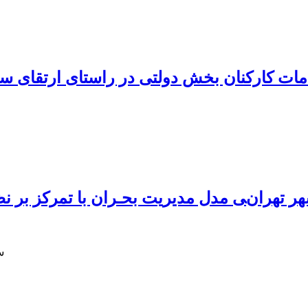
مات کارکنان بخش دولتی در راستای ارتقای‌ س
بر نظام مدیریت منابع انسانی برای بیمارستان‎های شهر تهران
س