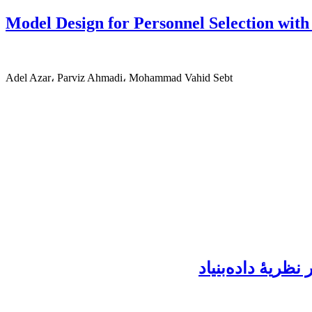
Model Design for Personnel Selection wit
Adel Azar، Parviz Ahmadi، Mohammad Vahid Sebt
ظریۀ داده‌بنیاد