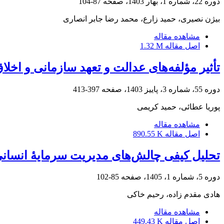
دوره 22، شماره 1، بهار 1403، صفحه
87-104
بیژن نصیری، حمید زارع، محمد رضا جابر انصاری
مشاهده مقاله
اصل مقاله
1.32 M
تأثیر مؤلفه‌‌های عدالت و تعهد سازمانی و اخل
دوره 55، شماره 3، پاییز 1403، صفحه
397-413
پوریا عطائی، حمید کریمی
مشاهده مقاله
اصل مقاله
890.55 K
تحلیل کیفی چالش‌‌‌های مدیریت سرمایۀ انسانی 
دوره 5، شماره 1، 1405، صفحه
85-102
هادی مقدم زاده، رحیم خاکی
مشاهده مقاله
اصل مقاله
449.43 K