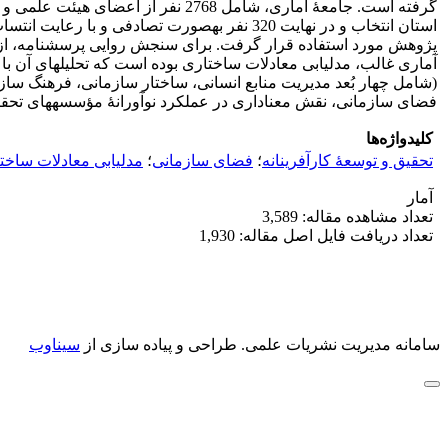
فضای سازمانی، نقش معناداری در عملکرد نوآورانۀ مؤسسه‎های تحقیقات کشاورزی دولتی کشور دارند. بنابراین فضای سازمانی کارآفرینانه، سبب بهبود اقدامات نوآورانۀ سازمان می‎شود.
کلیدواژه‌ها
تحقیق و توسعۀ کارآفرینانه
؛
فضای سازمانی
؛
مدل‎یابی معادلات ساختاری
آمار
تعداد مشاهده مقاله: 3,589
تعداد دریافت فایل اصل مقاله: 1,930
سامانه مدیریت نشریات علمی.
طراحی و پیاده سازی از
سیناوب