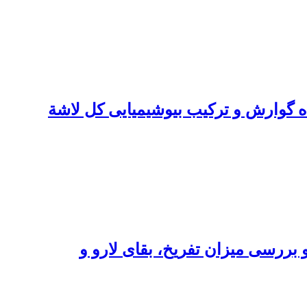
د، فعالیت آنزیمی دستگاه گوارش و ترکیب بیوشیمیایی کل لاشة
و بررسی میزان تفریخ، بقای لارو و