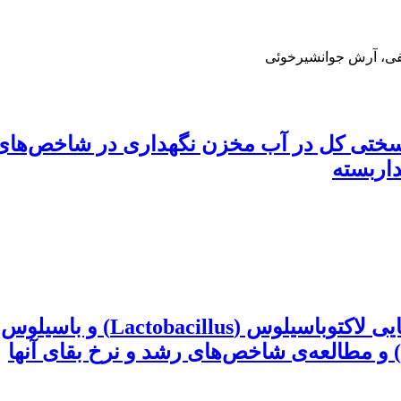
قفی، آرش جوانشیرخوئی
سختی کل در آب مخزن نگهداری در شاخص‌های 