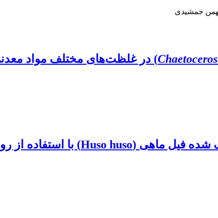
بهمن جمشیدی
Chaetocero
تفاده از روش ریخت سنجی هندسی