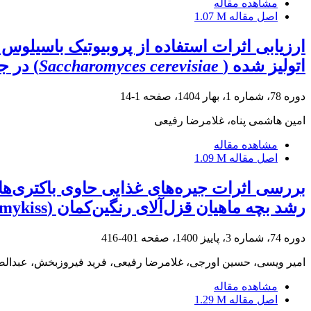
مشاهده مقاله
اصل مقاله
1.07 M
ارزیابی اثرات استفاده از پروبیوتیک باسیلوس 
اتولیز شده (
Saccharomyces cerevisiae
) در ج
دوره 78، شماره 1، بهار 1404، صفحه
1-14
امین هاشمی پناه، غلامرضا رفیعی
مشاهده مقاله
اصل مقاله
1.09 M
رشد بچه ماهیان قزل‌آلای رنگین‌کمان (Oncorhynchus mykiss)
دوره 74، شماره 3، پاییز 1400، صفحه
401-416
امیر ویسی، حسین اورجی، غلامرضا رفیعی، فرید فیروزبخش، عبدال
مشاهده مقاله
اصل مقاله
1.29 M