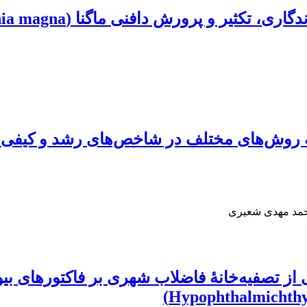
 دافنی ماگنا (Daphnia magna) در شرایط آزمایشگاهی
 به روش‌های مختلف در شاخص‌های رشد و کیفی
محمد مهدی شعیری
 تصفیه‌خانۀ فاضلاب شهری بر فاکتورهای بیو