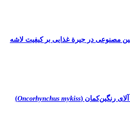
تین مصنوعی در جیرة غذایی بر کیفیت لاشه
)
Oncorhynchus mykiss