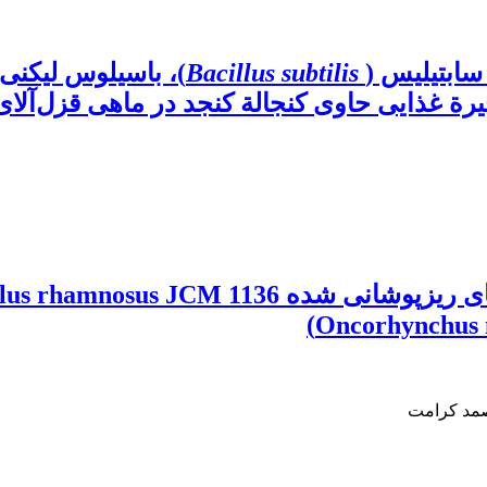
سابتیلیس (
Bacillus subtilis
)، باسیلوس لیکنی
یرة غذایی حاوی کنجالة کنجد در ماهی قزل‌آلای
صمد کرامت