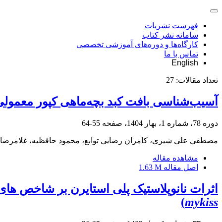
فهرست نشریات
سامانه نشر کتاب
کارگاه‌ها و دوره‌های آموزشی تخصصی
تماس با ما
English
تعداد مقالات:
27
آسیب‌شناسی بافت کبد بچه‌ماهی کپور معمولی
دوره 78، شماره 1، بهار 1404، صفحه
55-64
مصطفی علی شیری، کامران رضایی توابع، محمود حافظیه، غلامرضا 
مشاهده مقاله
اصل مقاله
1.63 M
اثرات نانوپلاستیک پلی استایرن بر شاخص های
)
mykiss