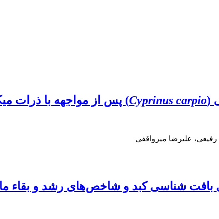
 (
Cyprinus carpio
) پس از مواجهه با ذرات میکروپ
رفیعی، علیرضا میرواقفی
 بافت شناسی کبد و شاخص‌های رشد و بقاء ماه