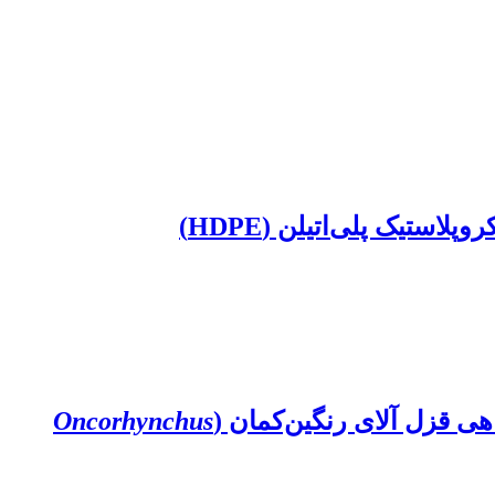
لاستیک پلی‌اتیلن (HDPE)
ی قزل آلای رنگین‌کمان (
Oncorhynchus