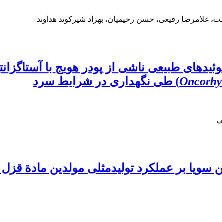
ت، غلامرضا رفیعی، حسن رحیمیان، بهزاد شیرکوند هداوند
ئیدهای طبیعی ناشی از پودر هویج با آستاگزان
Oncorhy
) طی نگهداری در شرایط سرد
ی