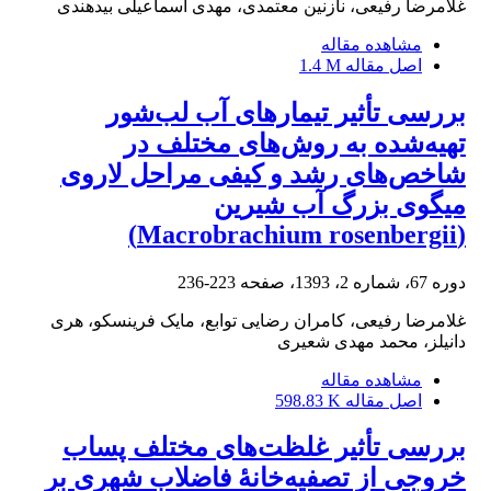
غلامرضا رفیعی، نازنین معتمدی، مهدی اسماعیلی بیدهندی
مشاهده مقاله
اصل مقاله
1.4 M
بررسی تأثیر تیمارهای آب لب‌شور
تهیه‌شده به روش‌های مختلف در
شاخص‌های رشد و کیفی مراحل لاروی
میگوی بزرگ آب شیرین
(Macrobrachium rosenbergii)
دوره 67، شماره 2، 1393، صفحه
223-236
غلامرضا رفیعی، کامران رضایی توابع، مایک فرینسکو، هری
دانیلز، محمد مهدی شعیری
مشاهده مقاله
اصل مقاله
598.83 K
بررسی تأثیر غلظت‌های مختلف پساب
خروجی از تصفیه‌خانۀ فاضلاب شهری بر