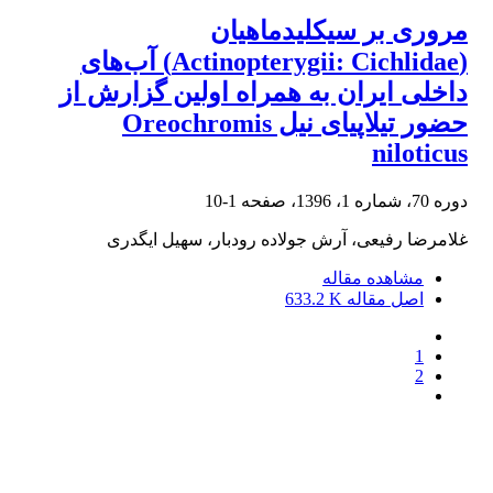
مروری بر سیکلیدماهیان
(Actinopterygii: Cichlidae) آب‌های
داخلی ایران به همراه اولین گزارش از
حضور تیلاپیای نیل Oreochromis
niloticus
دوره 70، شماره 1، 1396، صفحه
1-10
غلامرضا رفیعی، آرش جولاده رودبار، سهیل ایگدری
مشاهده مقاله
اصل مقاله
633.2 K
1
2