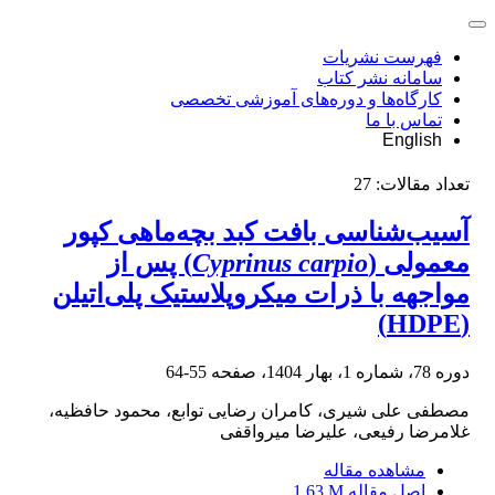
فهرست نشریات
سامانه نشر کتاب
کارگاه‌ها و دوره‌های آموزشی تخصصی
تماس با ما
English
تعداد مقالات:
27
آسیب‌شناسی بافت کبد بچه‌ماهی کپور
معمولی (
Cyprinus carpio
) پس از
مواجهه با ذرات میکروپلاستیک پلی‌اتیلن
(HDPE)
دوره 78، شماره 1، بهار 1404، صفحه
55-64
مصطفی علی شیری، کامران رضایی توابع، محمود حافظیه،
غلامرضا رفیعی، علیرضا میرواقفی
مشاهده مقاله
اصل مقاله
1.63 M