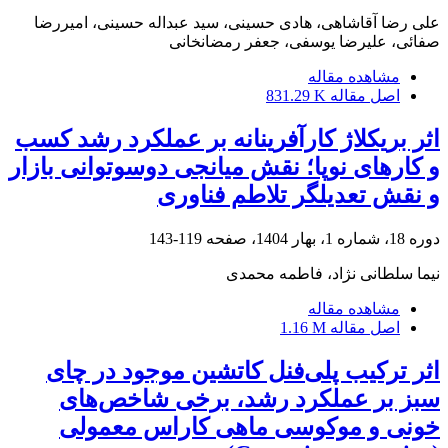
علی رضا آقاشاهی، هادی حسینی، سید عبداله حسینی، امیررضا
صفائی، علیرضا یوسفی، جعفر رمضانخانی
مشاهده مقاله
اصل مقاله
831.29 K
اثر بریکلاژ کارآفرینانه بر عملکرد رشد کسب
و کارهای نوپا؛ نقش میانجی دوسوتوانی بازار
و نقش تعدیلگر تلاطم فناوری
دوره 18، شماره 1، بهار 1404، صفحه
119-143
نیما سلطانی نژاد، فاطمه محمدی
مشاهده مقاله
اصل مقاله
1.16 M
اثر ترکیب پلی‌فنل کاتشین موجود در چای
سبز بر عملکرد رشد، برخی شاخص‌های
خونی و موکوسی ماهی کاراس معمولی