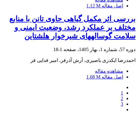
اصل مقاله
1.12 M
بررسی اثر مکمل گیاهی حاوی تانن با منابع
مختلف بر عملکرد رشد، وضعیت ایمنی و
سلامت گوساله‫های شیرخوار هلشتاین‬
دوره 57، شماره 1، بهار 1405، صفحه
1-18
احمدرضا ایکدری باصیری، آرش آذرفر، امیر فدایی فر
مشاهده مقاله
اصل مقاله
1.68 M
1
2
3