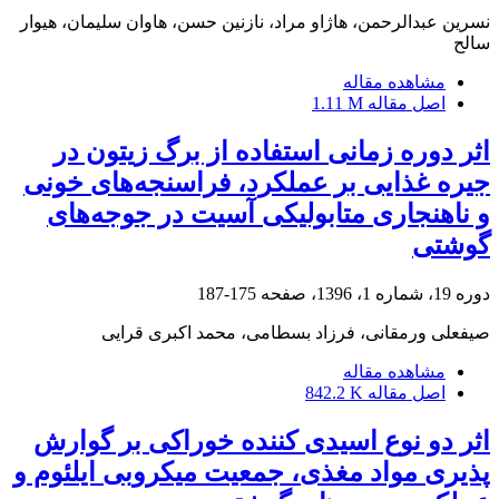
نسرین عبدالرحمن، هاژاو مراد، نازنین حسن، هاوان سلیمان، هیوار
سالح
مشاهده مقاله
اصل مقاله
1.11 M
اثر دوره زمانی استفاده از برگ زیتون در
جیره ‌غذایی بر عملکرد، فراسنجه‌های خونی
و ناهنجاری متابولیکی آسیت در جوجه‌های
گوشتی
دوره 19، شماره 1، 1396، صفحه
175-187
صیفعلی ورمقانی، فرزاد بسطامی، محمد اکبری قرایی
مشاهده مقاله
اصل مقاله
842.2 K
اثر دو نوع اسیدی کننده‏ خوراکی بر گوارش
پذیری مواد مغذی، جمعیت میکروبی ایلئوم‌ و