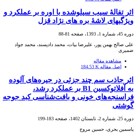
اثر تفالۀ سیب سیلوشده با اوره بر عملکرد و
ویژگی‏های لاشۀ بره‏ های نژاد قزل
دوره 45، شماره 1، 1393، صفحه
81-88
علی صالح بهمن پور، علیرضا بیات، محمد دادپسند، محمد جواد
ضمیری
مشاهده مقاله
اصل مقاله
184.53 K
اثر جاذب سم چند جزئی در جیره‌های آلوده
به آفلاتوکسین B1 بر عملکرد رشد،
فراسنجه‌های خونی و بافت‌شناسی کبد جوجه
گوشتی
دوره 25، شماره 2، تابستان 1402، صفحه
183-199
یاسمین بحری، حسین مروج