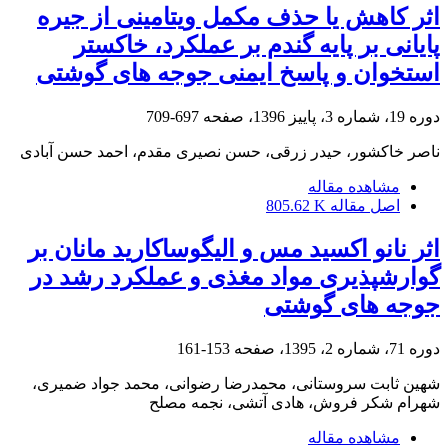
اثر کاهش یا حذف مکمل ویتامینی از جیره
پایانی بر پایه گندم بر عملکرد، خاکستر
استخوان و پاسخ ایمنی جوجه های گوشتی
دوره 19، شماره 3، پاییز 1396، صفحه
697-709
ناصر خاکشور، حیدر زرقی، حسن نصیری مقدم، احمد حسن آبادی
مشاهده مقاله
اصل مقاله
805.62 K
اثر نانو اکسید مس و الیگوساکارید مانان بر
گوارشپذیری مواد مغذی و عملکرد رشد در
جوجه های گوشتی
دوره 71، شماره 2، 1395، صفحه
153-161
شهین ثابت سروستانی، محمدرضا رضوانی، محمد جواد ضمیری،
شهرام شکر فروش، هادی آتشی، نجمه مصلح
مشاهده مقاله