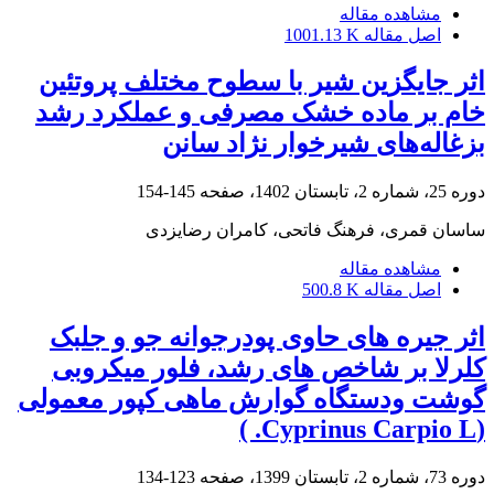
مشاهده مقاله
اصل مقاله
1001.13 K
‌اثر جایگزین شیر با سطوح مختلف پروتئین
خام بر ماده خشک مصرفی و عملکرد رشد
بزغاله‌های شیرخوار نژاد سانن
دوره 25، شماره 2، تابستان 1402، صفحه
145-154
ساسان قمری، فرهنگ فاتحی، کامران رضایزدی
مشاهده مقاله
اصل مقاله
500.8 K
اثر جیره های حاوی پودرجوانه جو و جلبک
کلرلا بر شاخص های رشد، فلور میکروبی
گوشت ودستگاه گوارش ماهی کپور معمولی
(Cyprinus Carpio L. )
دوره 73، شماره 2، تابستان 1399، صفحه
123-134