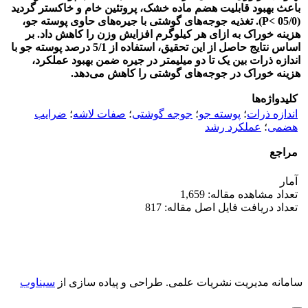
باعث بهبود قابلیت هضم ماده خشک، پروتئین خام و خاکستر گردید
(05/0 >P). تغذیه جوجه‌های گوشتی با جیره‌های حاوی پوسته جو،
هزینه خوراک به ازای هر کیلوگرم افزایش وزن را کاهش داد. بر
اساس نتایج حاصل از این تحقیق، استفاده از 5/1 درصد پوسته جو با
اندازه ذرات بین یک تا دو میلیمتر در جیره ضمن بهبود عملکرد،
هزینه خوراک در جوجه‌های گوشتی را کاهش می‌دهد.
کلیدواژه‌ها
اندازه ذرات
؛
پوسته جو
؛
جوجه گوشتی
؛
صفات لاشه
؛
ضرایب
هضمی
؛
عملکرد رشد
مراجع
آمار
تعداد مشاهده مقاله: 1,659
تعداد دریافت فایل اصل مقاله: 817
سامانه مدیریت نشریات علمی.
طراحی و پیاده سازی از
سیناوب