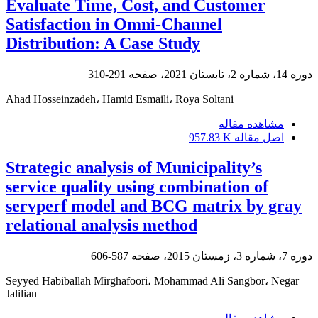
Evaluate Time, Cost, and Customer
Satisfaction in Omni-Channel
Distribution: A Case Study
دوره 14، شماره 2، تابستان 2021، صفحه
291-310
Ahad Hosseinzadeh، Hamid Esmaili، Roya Soltani
مشاهده مقاله
اصل مقاله
957.83 K
Strategic analysis of Municipality’s
service quality using combination of
servperf model and BCG matrix by gray
relational analysis method
دوره 7، شماره 3، زمستان 2015، صفحه
587-606
Seyyed Habiballah Mirghafoori، Mohammad Ali Sangbor، Negar
Jalilian