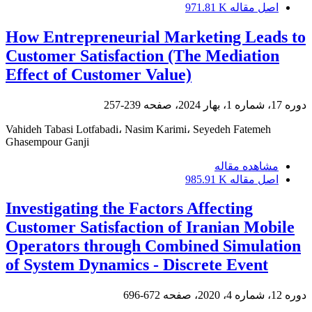
اصل مقاله
971.81 K
How Entrepreneurial Marketing Leads to
Customer Satisfaction (The Mediation
Effect of Customer Value)
دوره 17، شماره 1، بهار 2024، صفحه
239-257
Vahideh Tabasi Lotfabadi، Nasim Karimi، Seyedeh Fatemeh
Ghasempour Ganji
مشاهده مقاله
اصل مقاله
985.91 K
Investigating the Factors Affecting
Customer Satisfaction of Iranian Mobile
Operators through Combined Simulation
of System Dynamics - Discrete Event
دوره 12، شماره 4، 2020، صفحه
672-696