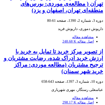
تهران ( مطالعه‌ی موردی: بورس‌های
منطقه‌ای تهران، اصفهان و یزد)
دوره 3، شماره 2، 1390، صفحه
61-80
داریوش دموری، داریوش فرید
مشاهده مقاله
اصل مقاله
248.68 K
از تصویر مرکز خرید تا تمایل به خرید با
ارزش خرید ادراک شده، رضایت مشتریان و
ترجیح مشتریان (مطالعه موردی: مراکز
خرید شهر سمنان)
دوره 10، شماره 3، 1397، صفحه
643-658
عباسعلی رستگار، مهری شهریاری
مشاهده مقاله
اصل مقاله
298.17 K