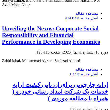
Suraya Zainol، Mohd Farid Shamsudin، Sallaudin Hassan، Nor
Azila Mohd Noor
مشاهده مقاله
اصل مقاله
424.83 K
Unveiling the Nexus: Corporate Social
Responsibility and Financial
Performance in Developing Economies
دوره 18، شماره 1، بهار 2025، صفحه
113-128
Zahid Iqbal، Muhammad Akram، Shehzad Ahmed
مشاهده مقاله
اصل مقاله
637 K
ارایه چارچوبی برای ارزیابی کیفیت ارایه
خدمات یک شرکت امداد رسانی خودرو (
همراه با مطالعه موردی )
دوره 20، شماره 1، 1386