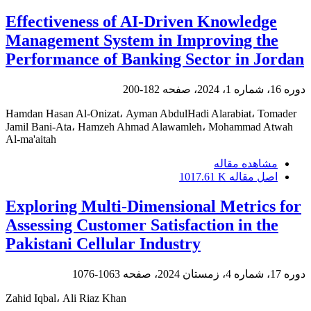
Effectiveness of AI-Driven Knowledge
Management System in Improving the
Performance of Banking Sector in Jordan
دوره 16، شماره 1، 2024، صفحه
182-200
Hamdan Hasan Al-Onizat، Ayman AbdulHadi Alarabiat، Tomader
Jamil Bani-Ata، Hamzeh Ahmad Alawamleh، Mohammad Atwah
Al-ma'aitah
مشاهده مقاله
اصل مقاله
1017.61 K
Exploring Multi-Dimensional Metrics for
Assessing Customer Satisfaction in the
Pakistani Cellular Industry
دوره 17، شماره 4، زمستان 2024، صفحه
1063-1076
Zahid Iqbal، Ali Riaz Khan