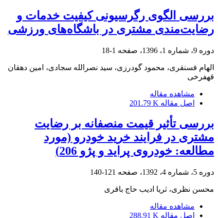
بررسی الگوی رگرسیونی کیفیت خدمات و
رضایت‌مندی مشتری در باشگاه‌های ورزشی
دوره 9، شماره 1، 1396، صفحه
1-18
الهام فسنقری، محمود گودرزی، سید نصرالله سجادی، امین دهقان
قهفرخی
مشاهده مقاله
اصل مقاله
201.79 K
بررسی تأثیر قیمت منصفانه بر رضایت
مشتری در فرایند خرید خودرو (مورد
مطالعه: خودروی پراید و پژو 206)
دوره 5، شماره 4، 1392، صفحه
121-140
محسن نظری، ثریا ادیب حاج باقری
مشاهده مقاله
اصل مقاله
288.91 K