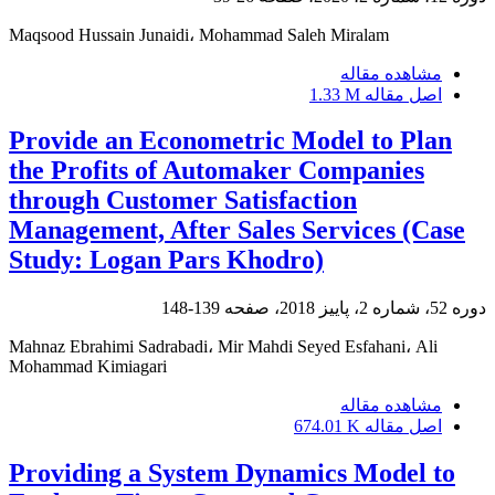
Maqsood Hussain Junaidi، Mohammad Saleh Miralam
مشاهده مقاله
اصل مقاله
1.33 M
Provide an Econometric Model to Plan
the Profits of Automaker Companies
through Customer Satisfaction
Management, After Sales Services (Case
Study: Logan Pars Khodro)
دوره 52، شماره 2، پاییز 2018، صفحه
139-148
Mahnaz Ebrahimi Sadrabadi، Mir Mahdi Seyed Esfahani، Ali
Mohammad Kimiagari
مشاهده مقاله
اصل مقاله
674.01 K
Providing a System Dynamics Model to