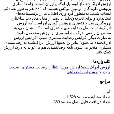
ارزش ادراک‌شده از اتومبیل لوکس ایران است. جامعۀ آماری
پژوهش دارندگان اتومبیل لوکس هستند که 384 نفر به‌طور تصادفی
انتخاب شدند. به‌منظور گردآوری اطلاعات از پرسشنامه‌های
استاندارد و برای تجزیه‌وتحلیل داده‌ها از مدل معادلات ساختاری
بهره‌گیری شد. یافته‌های پژوهش گویای آن است که ارزش
ادراک‌شده حاصل رضایتمندی مشتری است که نشان می‌دهد
مشتریان راضی، درک مطلوب‌تری از ارزش محصول دارند.
به‌عبارت ‌دیگر افزایش رضایت مشتری سبب افزایش ارزش
ادراک‌شده می‌شود؛ بنابراین نه‌تنها ارزش ادراک‌شده به رضایتمندی
مشتری منجر می‌شود، بلکه رضایتمندی هم می‌تواند به درک ارزش
کمک کند.
کلیدواژه‌ها
ارزش ادراک‌شده
؛
ارزش مورد انتظار
؛
رضایت مشتری
؛
صنعت
خودرو
؛
مسئولیت اجتماعی
مراجع
آمار
تعداد مشاهده مقاله: 1,528
تعداد دریافت فایل اصل مقاله: 389