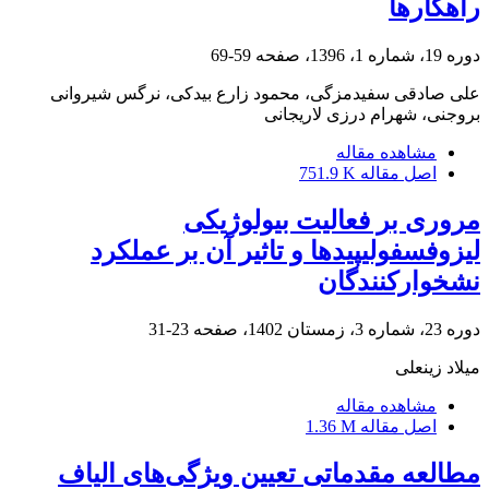
راهکارها
دوره 19، شماره 1، 1396، صفحه
59-69
علی صادقی سفیدمزگی، محمود زارع بیدکی، نرگس شیروانی
بروجنی، شهرام درزی لاریجانی
مشاهده مقاله
اصل مقاله
751.9 K
مروری بر فعالیت بیولوژیکی
لیزوفسفولیپیدها و تاثیر آن بر عملکرد
نشخوارکنندگان
دوره 23، شماره 3، زمستان 1402، صفحه
23-31
میلاد زینعلی
مشاهده مقاله
اصل مقاله
1.36 M
مطالعه مقدماتی تعیین ویژگی‌‌‌‌های الیاف