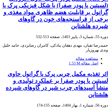
(لسیتین یا پودر صفرا) با شکل فیزیکی پرک یا
گرانول بر قابلیت‌ هضم ظاهری مواد مغذی و
برخی از فراسنجه‌های خون در گاوهای
شیرده هلشتاین
دوره 55، شماره 3، پاییز 1403، صفحه
513-532
حمیدرضا تقیان، مهدی دهقان بنادکی، کامران رضایزدی، حامد خلیل
وندی بهروزیار
مشاهده مقاله
اصل مقاله
1.53 M
اثر تغذیه مکمل‌ چربی پرک یا گرانول حاوی
لسیتین یا پودر صفرا بر عملکرد تولیدی و
منشأ اسیدهای چرب شیر در گاوهای شیرده
هلشتاین
دوره 56، شماره 1، بهار 1404، صفحه
155-174