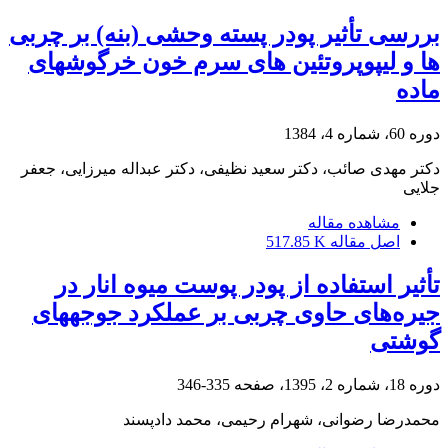
بررسی تأثیر پودر پسته وحشی (بنه) بر چربی
ها و لیپوپروتئین های سرم خون خرگوشهای
ماده
دوره 60، شماره 4، 1384
دکتر مهدی صائب، دکتر سعید نظیفی، دکتر عبداله میرزایی، جعفر
جلایی
مشاهده مقاله
اصل مقاله
517.85 K
تأثیر استفاده از پودر پوست میوه انار در
جیره‌های ‏حاوی چربی بر عملکرد جوجه‏های
گوشتی
دوره 18، شماره 2، 1395، صفحه
335-346
محمدرضا رضوانی، شهرام رحیمی، محمد دادپسند