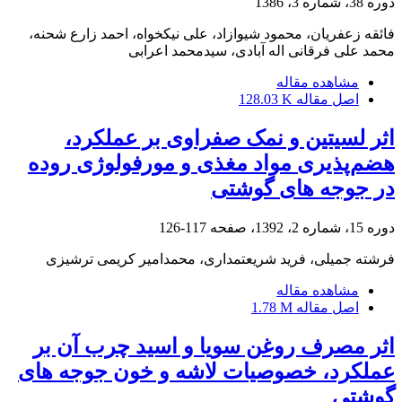
دوره 38، شماره 3، 1386
فائقه زعفریان، محمود شیوازاد، علی نیکخواه، احمد زارع شحنه،
محمد علی فرقانی اله آبادی، سیدمحمد اعرابی
مشاهده مقاله
اصل مقاله
128.03 K
اثر لسیتین و نمک صفراوی بر عملکرد،
هضم‌پذیری مواد مغذی و مورفولوژی روده
در جوجه‏ های گوشتی
دوره 15، شماره 2، 1392، صفحه
117-126
فرشته جمیلی، فرید شریعتمداری، محمدامیر کریمی ترشیزی
مشاهده مقاله
اصل مقاله
1.78 M
اثر مصرف روغن سویا و اسید چرب آن بر
عملکرد، خصوصیات لاشه و خون جوجه های
گوشتی