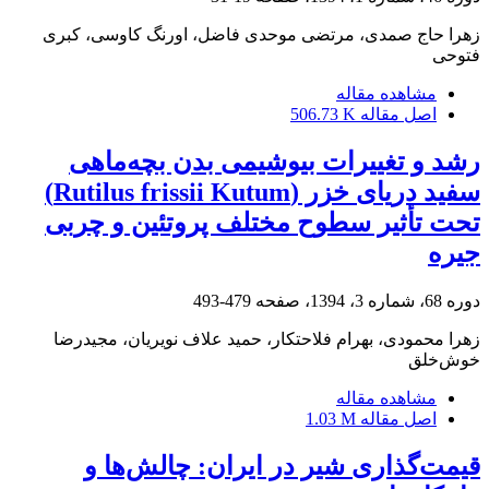
زهرا حاج صمدی، مرتضی موحدی فاضل، اورنگ کاوسی، کبری
فتوحی
مشاهده مقاله
اصل مقاله
506.73 K
رشد و تغییرات بیوشیمی بدن بچه‌ماهی
سفید دریای خزر (Rutilus frissii Kutum)
تحت تأثیر سطوح مختلف پروتئین و چربی
جیره
دوره 68، شماره 3، 1394، صفحه
479-493
زهرا محمودی، بهرام فلاحتکار، حمید علاف نویریان، مجیدرضا
خوش‌خلق
مشاهده مقاله
اصل مقاله
1.03 M
قیمت‌گذاری شیر در ایران: چالش‌ها و