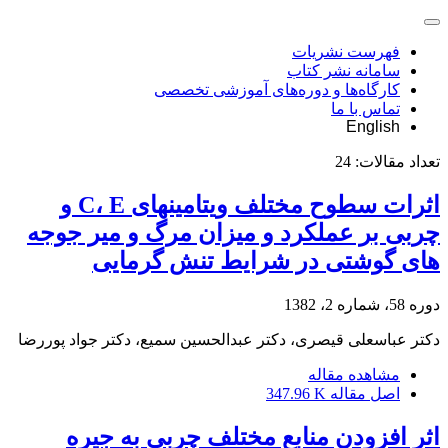
فهرست نشریات
سامانه نشر کتاب
کارگاه‌ها و دوره‌های آموزشی تخصصی
تماس با ما
English
تعداد مقالات:
24
اثرات سطوح مختلف ویتامینهای C، E و
چربی بر عملکرد و میزان مرگ و میر جوجه
های گوشتی در شرایط تنش گرمایی
دوره 58، شماره 2، 1382
دکتر عباسعلی قیصری، دکتر عبدالحسین سمیع، دکتر جواد پوررضا
مشاهده مقاله
اصل مقاله
347.96 K
اثر افزودن منابع مختلف چربی به جیره