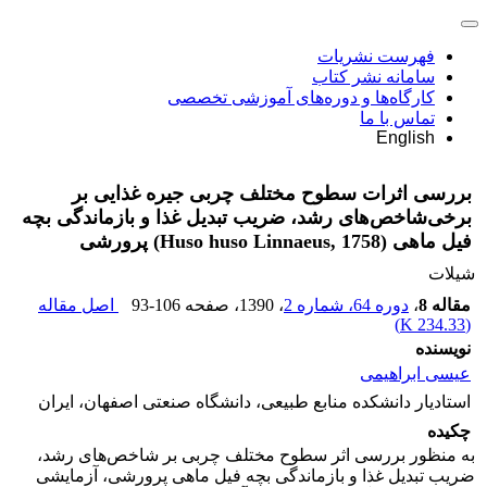
فهرست نشریات
سامانه نشر کتاب
کارگاه‌ها و دوره‌های آموزشی تخصصی
تماس با ما
English
بررسی اثرات سطوح مختلف چربی جیره غذایی بر
برخی‌شاخص‌های رشد، ضریب تبدیل غذا و بازماندگی بچه
فیل ماهی (Huso huso Linnaeus, 1758) پرورشی
شیلات
مقاله 8
،
دوره 64، شماره 2
، 1390
، صفحه
93-106
اصل مقاله
)
234.33 K
(
نویسنده
عیسی ابراهیمی
استادیار دانشکده منابع طبیعی، دانشگاه صنعتی اصفهان، ایران
چکیده
به منظور بررسی اثر سطوح مختلف چربی بر شاخص‌های رشد،
ضریب تبدیل غذا و بازماندگی بچه فیل ماهی پرورشی، آزمایشی