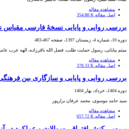
مشاهده مقاله
اصل مقاله
354.88 K
بررسی روایی و پایایی نسخۀ فارسی مقیاس نگرش 
دوره 10، شماره 4، زمستان 1397، صفحه
467-483
میثم بیابانی، رسول حمایت طلب، فضل الله باقرزاده، الهه عرب عام
مشاهده مقاله
اصل مقاله
378.33 K
بررسی روایی و پایایی و سازگاری بین فرهن
دوره 1404، خرداد، بهار 1404
سید حامد موسوی، محمد عرفان برارپور
مشاهده مقاله
اصل مقاله
657.72 K
بررسی کنش افتراقی سوالات و عملکرد در آ