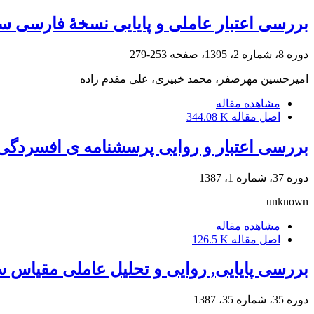
بررسی اعتبار عاملی و پایایی نسخۀ فارسی سیاهۀ اضطراب حالتی رقابت
دوره 8، شماره 2، 1395، صفحه
253-279
امیرحسین مهرصفر، محمد خبیری، علی مقدم زاده
مشاهده مقاله
اصل مقاله
344.08 K
بررسی اعتبار و روایی پرسشنامه ی افسردگی (CDI در نوجوانان 13 تا 15 سا
دوره 37، شماره 1، 1387
unknown
مشاهده مقاله
اصل مقاله
126.5 K
بررسی پایایی, روایی و تحلیل عاملی مقیا
دوره 35، شماره 35، 1387