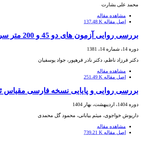
محمد علی بشارت
مشاهده مقاله
اصل مقاله
137.48 K
بررسی روایی آزمون های دو 45 و 200 متر سرعت برای ارزیابی توان بی هوازی در پایگاه های ورزشی قهرمانی
دوره 14، شماره 14، 1381
دکتر فرزاد ناظم، دکتر نادر فرهپور، جواد یوسفیان
مشاهده مقاله
اصل مقاله
251.49 K
بررسی روایی و پایایی نسخه فارسی مقیاس ث
دوره 1404، اردیبهشت، بهار 1404
داریوش خواجوی، میثم بیابانی، محمود گل محمدی
مشاهده مقاله
اصل مقاله
739.21 K