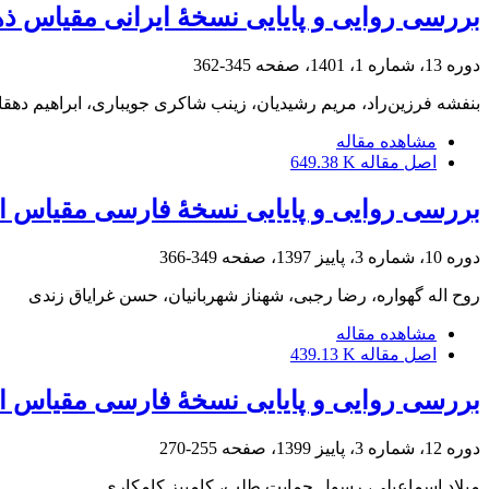
بررسی روایی و پایایی نسخۀ ایرانی مقیاس ذهن‌آگاهی فیلادلفیا (PHLMS) در مراج
دوره 13، شماره 1، 1401، صفحه
345-362
بنفشه فرزین‌راد، مریم رشیدیان، زینب شاکری جویباری، ابراهیم دهق
مشاهده مقاله
اصل مقاله
649.38 K
بررسی روایی و پایایی نسخۀ فارسی مقیاس اضط
دوره 10، شماره 3، پاییز 1397، صفحه
349-366
روح اله گهواره، رضا رجبی، شهناز شهربانیان، حسن غرایاق زندی
مشاهده مقاله
اصل مقاله
439.13 K
بررسی روایی و پایایی نسخۀ فارسی مقیاس انگیزۀ ورزشی (SMS-6)
دوره 12، شماره 3، پاییز 1399، صفحه
255-270
میلاد اسماعیلی، رسول حمایت طلب، کامبیز کامکاری