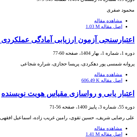
محمود صفری
مشاهده مقاله
اصل مقاله
1.03 M
اعتبارسنجی آزمون ارزیابی آمادگی عملکردی 
دوره 1، شماره 1، بهار 1404، صفحه
60-77
پروانه شمسی پور دهکردی، پریسا حجازی، شراره شجاعی
مشاهده مقاله
اصل مقاله
606.49 K
اعتبار یابی و رواسازی مقیاس هویت نویسنده
دوره 55، شماره 3، پاییز 1400، صفحه
56-71
علی رضایی شریف، حسین تقوی، رامین غریب زاده، اسماعیل افقهی
مشاهده مقاله
اصل مقاله
1.41 M