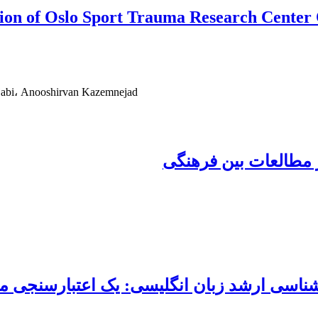
ersion of Oslo Sport Trauma Research Cente
jabi، Anooshirvan Kazemnejad
ر مطالعات بین فرهنگی
ناسی ارشد زبان انگلیسی: یک اعتبارسنجی مبت