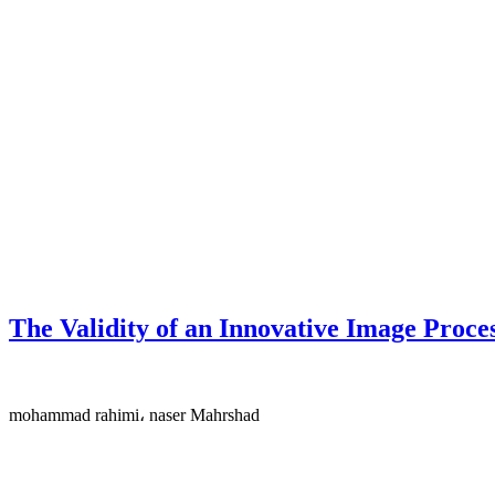
The Validity of an Innovative Image Proce
mohammad rahimi، naser Mahrshad