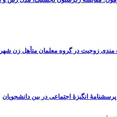
ندی زوجیت در گروه معلمان متأهل زن شهر 
سشنامۀ انگیزۀ اجتماعی در بین دانشجویان
 سهرابی