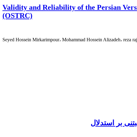
Validity and Reliability of the Persian V
(OSTRC)
Seyed Hossein Mirkarimpour، Mohammad Hossein Alizadeh، reza ra
نی بر استدلال