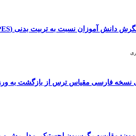
دانش آموزان نسبت به تربیت بدنی (SATPES)
ری
گی نسخه فارسی مقیاس ترس از بازگشت به و
زمون: مقایسه رگرسیون لجستیک، مدل رش و م