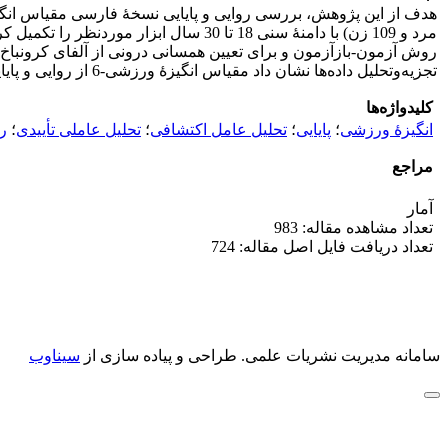
روش آزمون-بازآزمون و برای تعیین همسانی درونی از آلفای کرونباخ، 
تجزیه‌وتحلیل داده‌ها نشان داد مقیاس انگیزۀ ورزشی-6 از روایی و پایایی قابل قبولی برخوردار است و در نتیجه برای ارزیابی سازة انگیزۀ ورزشی می‌توان از آن بهره برد.
کلیدواژه‌ها
انگیزۀ ورزشی
؛
پایایی
؛
تحلیل عامل اکتشافی
؛
تحلیل عاملی تأییدی
؛
ر
مراجع
آمار
تعداد مشاهده مقاله: 983
تعداد دریافت فایل اصل مقاله: 724
سامانه مدیریت نشریات علمی.
طراحی و پیاده سازی از
سیناوب