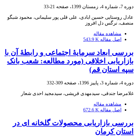
دوره 7، شماره 4، زمستان 1399، صفحه
21-33
عادل روستایی حسین ابادی، علی قلی پور سلیمانی، محمود شبگو
منصف، نرگس دل افروز
مشاهده مقاله
اصل مقاله
543.9 K
بررسی ابعاد سرمایۀ اجتماعی و رابطۀ آن با
بازاریابی اخلاقی (مورد مطالعه: شعب بانک
سپه استان قم)
دوره 4، شماره 3، پاییز 1396، صفحه
309-332
غلامرضا جندقی، سیدمهدی قریشی، سیدمجید احدی شعار
مشاهده مقاله
اصل مقاله
672.6 K
بررسی بازاریابی محصولات گلخانه ای در
استان کرمان