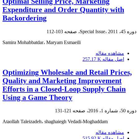
Optimal Selling Price, Marketing
Expenditure and Order Quantity with
Backordering
دوره 45، Special Issue، 2011، صفحه
103-112
Samira Mohabbatdar، Maryam Esmaeili
مشاهده مقاله
اصل مقاله
257.17 K
Optimizing Wholesale and Retail Prices,
Quality and Marketing Improvement
Efforts in a Closed-Loop Supply Chain
Using a Game Theory
دوره 50، شماره 1، 2016، صفحه
121-131
Ataollah Taleizadeh، shaghaiegh Vedadi-Moghaddam
مشاهده مقاله
اصل مقاله
515.92 K