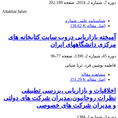
دوره 7، شماره 2، 2014، صفحه
189-202
Aliakbar Jafari
شناسنامه علمی شماره
اصل مقاله
138.62 K
آمیخته بازاریابی دروب سایت کتابخانه‏ های
مرکزی دانشگاه‏های ایران
دوره 45، شماره 2، 1390، صفحه
77-96
فاطمه نوشین فرد، ثریا ضیایی
مشاهده مقاله
اصل مقاله
351.29 K
اخلاقیات و بازاریابی ،بررسی تطبیقی
نظرات روحانیون،مدیران شرکت های دولتی
و مدیران شرکت های خصوصی
دوره 3، شماره 1، 1384