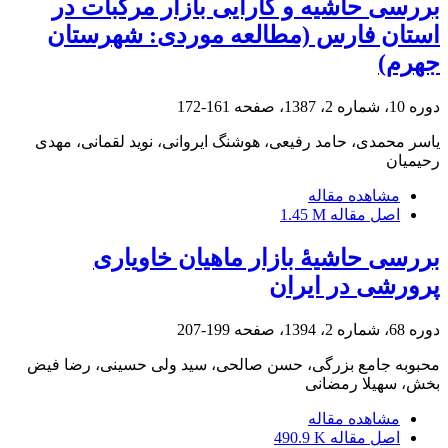
بررسی حاشیه و کارآیی بازار مرکبات در
استان فارس (مطالعه موردی: شهرستان
جهرم)
دوره 10، شماره 2، 1387، صفحه
161-172
یاسر محمدی، حامد رفیعی، هوشنگ ایروانی، نوید لقمانی، مهدی
رحیمیان
مشاهده مقاله
اصل مقاله
1.45 M
بررسی حاشیۀ بازار ماهیان خاویاری
پرورشی در ایران
دوره 68، شماره 2، 1394، صفحه
199-207
محبوبه جامع بزرگی، حسن صالحی، سید ولی حسینی، رضا فیض
بخش، سهیلا رمضانی
مشاهده مقاله
اصل مقاله
490.9 K