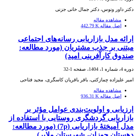
دکتر داور ونوس، دکتر جمال خانی جزنی
مشاهده مقاله
اصل مقاله
442.79 K
ارائه مدل بازاریابی رسانه‌های اجتماعی
مبتنی بر جذب مشتریان (مورد مطالعه:
صندوق کارآفرینی امید)
دوره 4، شماره 1، 1404، صفحه
1-32
امیر علیزاده چمازکتی، باقر باقریان کاسگری، مجید فتاحی
مشاهده مقاله
اصل مقاله
936.31 K
ارزیابی و اولویت‌بندی عوامل مؤثر بر
بازاریابی گردشگری روستایی با استفاده از
مدل آمیختۀ بازاریابی (7p) (مورد مطالعه:
دهستان جوزان، شهرستان ملایر)