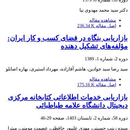
دکتر سید محمد مهدوی نیا
مشاهده مقاله
اصل مقاله
236.34 K
بازاریابی بنگاه در فضای کسب و کار ایران:
‌مؤلفه‌های تشکیل دهنده
دوره 2، شماره 1، 1389
سید رضا سید جوادین، هاشم آقازاده، مهرداد استیری، بهاره اصانلو
مشاهده مقاله
اصل مقاله
175.16 K
بازاریابی خدمات اطلاعاتی کتابخانه مرکزی
دیجیتال دانشگاه علامه طباطبائی
دوره 58، شماره 2، تابستان 1403، صفحه
29-46
سیده زینب حسینی، مهدی علیپور حافظی، عصمت مومنی، میترا