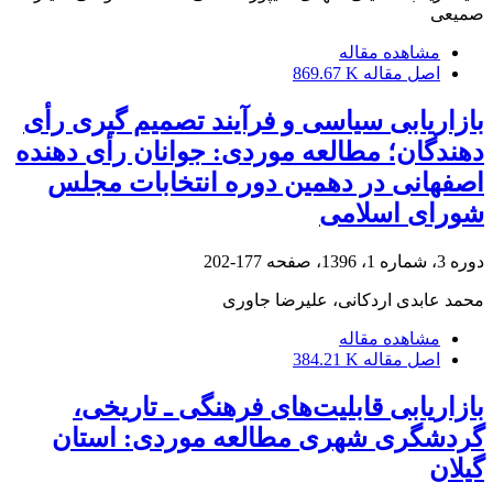
صمیعی
مشاهده مقاله
اصل مقاله
869.67 K
بازاریابی سیاسی و فرآیند تصمیم گیری رأی
دهندگان؛ مطالعه موردی: جوانان رأی دهنده
اصفهانی در دهمین دوره انتخابات مجلس
شورای اسلامی
دوره 3، شماره 1، 1396، صفحه
177-202
محمد عابدی اردکانی، علیرضا جاوری
مشاهده مقاله
اصل مقاله
384.21 K
بازاریابی قابلیت‌های فرهنگی ـ تاریخی،
گردشگری شهری مطالعه موردی: استان
گیلان