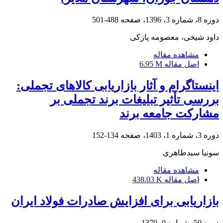
دوره 8، شماره 3، 1396، صفحه
488-501
داود شیخی، معصومه پازکی
مشاهده مقاله
اصل مقاله
6.95 M
اینستاگرام و آثار بازاریابی کالاهای تجملی:
بررسی تأثیر تبلیغات برند تجملی بر
مشارکت جامعه برند
دوره 3، شماره 1، 1403، صفحه
134-152
سونیا سیدطاهری
مشاهده مقاله
اصل مقاله
438.03 K
بازاریابی برای افزایش صادرات فولاد ایران
دوره 50، شماره 0، 1379