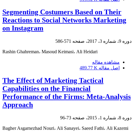
Segmenting Costumers Based on Their
Reactions to Social Networks Marketing
on Instagram
دوره 9، شماره 3، 2017، صفحه
571-586
Rashin Ghahreman، Masoud Keimasi، Ali Heidari
مشاهده مقاله
اصل مقاله
489.77 K
The Effect of Marketing Tactical
Capabilities on the Financial
Performance of the Firms: Meta-Analysis
Approach
دوره 8، شماره 1، 2015، صفحه
73-96
Bagher Asgarnezhad Nouri، Ali Sanayei، Saeed Fathi، Ali Kazemi