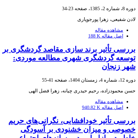
دوره 8، شماره 2، 1385، صفحه
23-34
لادن شفیعی، زهرا پورجوپاری
مشاهده مقاله
اصل مقاله
188 K
بررسی تأثیر برند سازی مقاصد گردشگری بر
توسعه گردشگری شهری مطالعه موردی:
شهر زنجان
دوره 12، شماره 4، زمستان 1404، صفحه
41-55
حسن محمودزاده، رحیم حیدری چیانه، زهرا فضل الهی
مشاهده مقاله
اصل مقاله
940.82 K
بررسی تأثیر خودافشایی، نگرانی‌های حریم
خصوصی و میزان خشنودی بر آسودگی