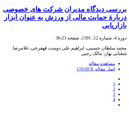
بررسی دیدگاه مدیران شرکت های خصوصی
دربارة حمایت مالی از ورزش به عنوان ابزار
بازاریابی
دوره 4، شماره 12، 1391، صفحه
23-36
محمد سلطان حسینی، ابراهیم علی دوست قهفرخی، غلامرضا
شعبانی بهار، مالک رجبی
مشاهده مقاله
اصل مقاله
119.69 K
1
2
3
4