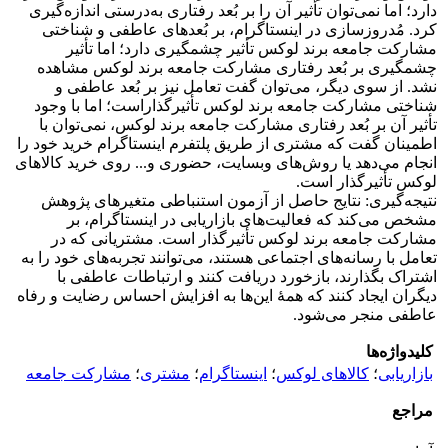
دارد؛ اما نمی‌توان تأثیر آن را بر بُعد رفتاری به‌درستی اندازه‌گیری
کرد. مُدروزسازی در اینستاگرام، بر بُعدهای عاطفی و شناختی
مشارکت جامعه برند لوکس تأثیر چشمگیری دارد؛ اما تأثیر
چشمگیری بر بُعد رفتاری مشارکت جامعه برند لوکس مشاهده
نشد. از سوی دیگر، می‌توان گفت تعامل نیز بر بُعد عاطفی و
شناختی مشارکت جامعه برند لوکس تأثیرگذاراست؛ اما با وجود
تأثیر آن بر بُعد رفتاری مشارکت جامعه برند لوکس، نمی‌توان با
اطمینان گفت که مشتری از طریق پلتفرم اینستاگرام خرید خود را
انجام می‌دهد یا روش‌های وبسایت، حضوری و... روی خرید کالاهای
لوکس تأثیرگذار است.
نتیجه‌گیری: نتایج حاصل از آزمون استنباطی متغیرهای پژوهش
مشخص می‌کند که فعالیت‌های بازاریابی در اینستاگرام، بر
مشارکت جامعه برند لوکس تأثیرگذار است. مشتریانی که در
تعامل با رسانه‌های اجتماعی هستند، می‌توانند تجربه‌های خود را به
اشتراک بگذارند، بازخورد دریافت کنند و ارتباطات عاطفی با
دیگران ایجاد کنند که همۀ این‌ها به افزایش احساس رضایت و رفاه
عاطفی منجر می‌شود.
کلیدواژه‌ها
بازاریابی
؛
کالاهای لوکس
؛
اینستاگرام
؛
مشتری
؛
مشارکت جامعه
مراجع