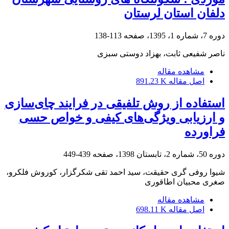
دلفان استان لرستان
دوره 7، شماره 1، 1395، صفحه
113-138
ناصر شفیعی ثابت، بهزاد دوستی سبزی
مشاهده مقاله
اصل مقاله
891.23 K
استفاده از روش تلفیقی در فرایند چای‌سازی
و ارزیابی ویژگی‌های کیفی و خواص حسی
فراورده
دوره 50، شماره 2، تابستان 1398، صفحه
439-449
شیوا روفی گری حقیقت، سید احمد تقی شکرگزار، کوروش فلکرو،
صغری محبیان اطاقوری
مشاهده مقاله
اصل مقاله
698.11 K