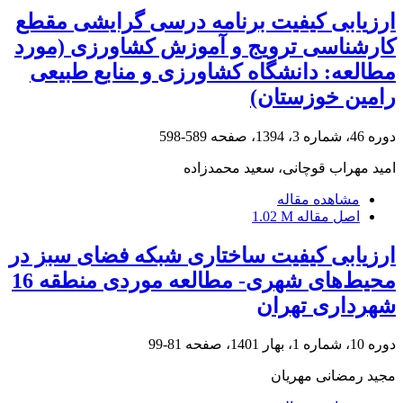
ارزیابی کیفیت برنامه درسی گرایشی مقطع
کارشناسی ترویج و آموزش کشاورزی (مورد
مطالعه: دانشگاه کشاورزی و منابع طبیعی
رامین خوزستان)
دوره 46، شماره 3، 1394، صفحه
589-598
امید مهراب قوچانی، سعید محمدزاده
مشاهده مقاله
اصل مقاله
1.02 M
ارزیابی کیفیت ساختاری شبکه فضای سبز در
محیط‌های شهری- مطالعه موردی منطقه 16
شهرداری تهران
دوره 10، شماره 1، بهار 1401، صفحه
81-99
مجید رمضانی مهریان