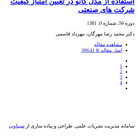
استفاده از مدل کانو در تعیین امتیاز کیفیت
شرکت های صنعتی
دوره 56، شماره 0، 1381
دکتر محمد رضا مهرگان، مهرداد قاسمی
مشاهده مقاله
اصل مقاله
396.41 K
1
2
3
4
سامانه مدیریت نشریات علمی.
طراحی و پیاده سازی از
سیناوب