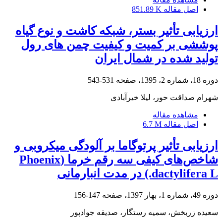
اصل مقاله
851.89 K
ارزیابی تأثیر بستر، شبکه کاشت و نوع گیاه
پوششی بر کمیت و کیفیت چمن های رول
تولید شده در شمال ایران
دوره 18، شماره 2، 1395، صفحه
531-543
شهرام صداقت حور، لیلا خیرآبادی
مشاهده مقاله
اصل مقاله
6.7 M
ارزیابی تأثیر پرتوگاما بر آلودگی میکروبی و
شاخص‌های کیفی سه رقم خرما (Phoenix
dactylifera L.) در مدت انبارمانی
دوره 49، شماره 1، بهار 1397، صفحه
147-156
سعیده زربخش، سمیه رستگار، صدیقه جوادپور