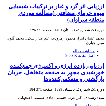
ارزیابی اثر گرد و غبار بر ترکیبات شیمیایی
میوه خرمای مضافتی (مطالعه موردی
منطقه سراوان)‏
دوره 53، شماره 2، تابستان 1401، صفحه
371-379
محمد عثمان امرا، محمود رمرودی، علیرضا راشکی، محمد گلوی،
میترا جباری
مشاهده مقاله
اصل مقاله
549.3 K
ارزیابی بازده انرژی و اکسرژی جمع‌کننده
خورشیدی مجهز به صفحه متخلخل، جریان
بازگشتی و منعکس‌کننده‌ها
دوره 51، شماره 2، تابستان 1399، صفحه
371-384
میلاد رشیدی، اکبر عرب حسینی، هادی صمیمی اخیجهانی
مشاهده مقاله