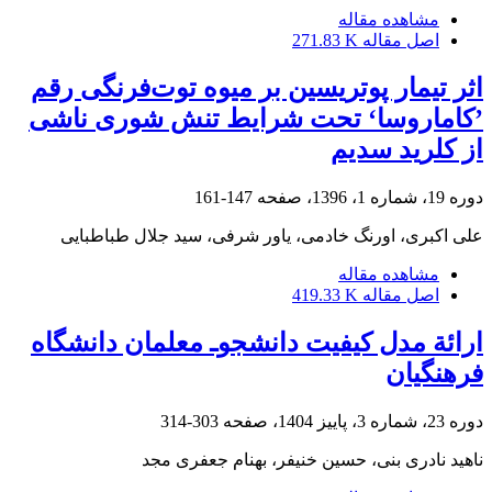
مشاهده مقاله
اصل مقاله
271.83 K
اثر تیمار پوتریسین بر میوه توت‌فرنگی رقم
’کاماروسا‘ تحت شرایط تنش شوری ناشی
از کلرید سدیم
دوره 19، شماره 1، 1396، صفحه
147-161
علی اکبری، اورنگ خادمی، یاور شرفی، سید جلال طباطبایی
مشاهده مقاله
اصل مقاله
419.33 K
ارائة مدل کیفیت دانشجوـ معلمان دانشگاه
فرهنگیان
دوره 23، شماره 3، پاییز 1404، صفحه
303-314
ناهید نادری بنی، حسین خنیفر، بهنام جعفری مجد