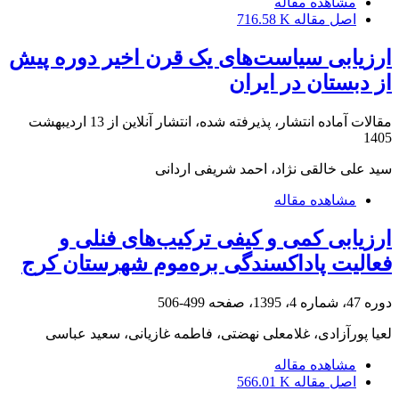
مشاهده مقاله
اصل مقاله
716.58 K
ارزیابی سیاست‌های یک قرن اخیر دوره پیش
از دبستان در ایران
مقالات آماده انتشار، پذیرفته شده، انتشار آنلاین از
13 اردیبهشت
1405
سید علی خالقی نژاد، احمد شریفی اردانی
مشاهده مقاله
ارزیابی کمی و کیفی ترکیب‌های فنلی و
فعالیت پاداکسندگی بره‌موم شهرستان کرج
دوره 47، شماره 4، 1395، صفحه
499-506
لعیا پورآزادی، غلامعلی نهضتی، فاطمه غازیانی، سعید عباسی
مشاهده مقاله
اصل مقاله
566.01 K