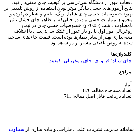
دفعات عبور از دستگاه سی‌تی‌سی بر کیفیت چای معنی‌دار نبود.
نتایج آزمون‌های حسی بیانگر موثر بودن استفاده از روش تلفیقی بر
بهبود خصوصیات حسی چای شامل رنگ، طعم و عطر دم‌کرده و
مجموع امتیازات حسی بود، در حالی‌که بر ظاهر چای خشک تاثیر
نامطلوب داشت (p<0.05). خصوصیات حسی چای در تیمار
روغربالی دور اول با دو بار عبور از غلتک سی‌تی‌سی با اختلاف
معنی‌داری بهتر از سایر تیمارها بوده است. قیمت چای‌های ساخته
شده به روش تلفیقی بیشتر از دو شاهد بود.
کلیدواژه‌ها
چای سیاه
؛
فراوری
؛
چای روغربالی
؛
کیفیت
مراجع
آمار
تعداد مشاهده مقاله: 870
تعداد دریافت فایل اصل مقاله: 711
سامانه مدیریت نشریات علمی.
طراحی و پیاده سازی از
سیناوب