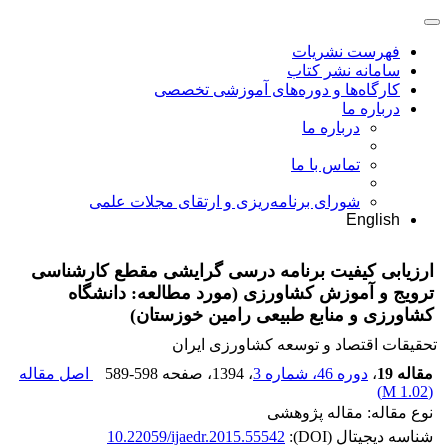
فهرست نشریات
سامانه نشر کتاب
کارگاه‌ها و دوره‌های آموزشی تخصصی
درباره ما
درباره ما
تماس با ما
شورای برنامه‌ریزی و ارتقای مجلات علمی
English
ارزیابی کیفیت برنامه درسی گرایشی مقطع کارشناسی
ترویج و آموزش کشاورزی (مورد مطالعه: دانشگاه
کشاورزی و منابع طبیعی رامین خوزستان)
تحقیقات اقتصاد و توسعه کشاورزی ایران
مقاله 19
،
دوره 46، شماره 3
، 1394
، صفحه
589-598
اصل مقاله
)
1.02 M
(
نوع مقاله: مقاله پژوهشی
شناسه دیجیتال (DOI):
10.22059/ijaedr.2015.55542