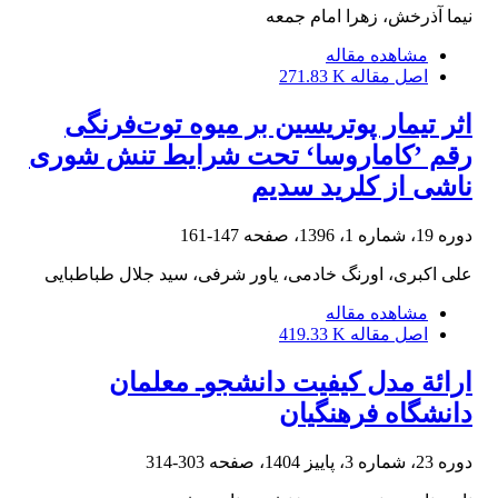
نیما آذرخش، زهرا امام جمعه
مشاهده مقاله
اصل مقاله
271.83 K
اثر تیمار پوتریسین بر میوه توت‌فرنگی
رقم ’کاماروسا‘ تحت شرایط تنش شوری
ناشی از کلرید سدیم
دوره 19، شماره 1، 1396، صفحه
147-161
علی اکبری، اورنگ خادمی، یاور شرفی، سید جلال طباطبایی
مشاهده مقاله
اصل مقاله
419.33 K
ارائة مدل کیفیت دانشجوـ معلمان
دانشگاه فرهنگیان
دوره 23، شماره 3، پاییز 1404، صفحه
303-314