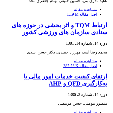
ناهید نادری بنی، حسین خنیفر، بهنام جعفری مجد
مشاهده مقاله
اصل مقاله
1.19 M
ارتباط TQM و اثر بخشی در حوزه های
ستادی سازمان های ورزشی کشور
دوره 14، شماره 14، 1381
محمد رضا اسد، مهرزاد حمیدی، دکتر حسن اسدی
مشاهده مقاله
اصل مقاله
387.73 K
ارتقای کیفیت خدمات امور مالی با
به‌کارگیری QFD و AHP
دوره 14، شماره 2، 1386
منصور مومنی، حسن مرمضی
مشاهده مقاله