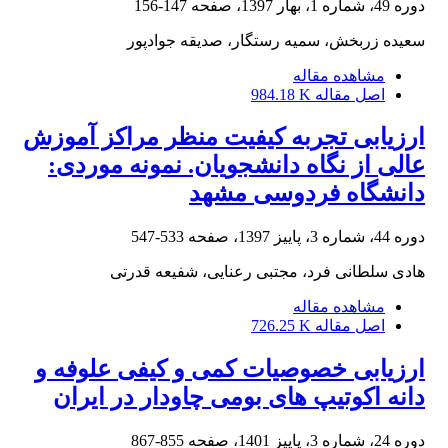
دوره 49، شماره 1، بهار 1397، صفحه
147-156
سعیده زربخش، سمیه رستگار، صدیقه جوادپور
مشاهده مقاله
اصل مقاله
984.18 K
ارزیابی تجربه کیفیت منظر مراکز آموزش
عالی از نگاه دانشجویان. نمونه موردی:
دانشگاه فردوسی مشهد
دوره 44، شماره 3، پاییز 1397، صفحه
533-547
هادی سلطانی فرد، مجتبی رعنایی، شفیعه قدرتی
مشاهده مقاله
اصل مقاله
726.25 K
ارزیابی خصوصیات کمی و کیفی علوفه و
دانه اکوتیپ های بومی چاودار در ایران
دوره 24، شماره 3، پاییز 1401، صفحه
855-867