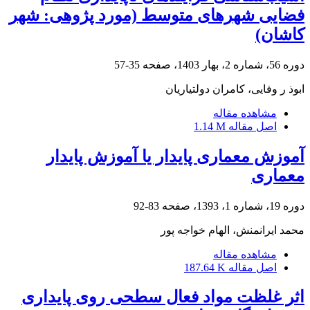
فضایی شهرهای متوسط (مورد پژوهی: شهر
کاشان)
دوره 56، شماره 2، بهار 1403، صفحه
35-57
ابوذ ر وفایی، کامران دولتیاریان
مشاهده مقاله
اصل مقاله
1.14 M
آموزش معماری پایدار یا آموزش پایدار
معماری
دوره 19، شماره 1، 1393، صفحه
83-92
محمد ایرانمنش، الهام خواجه پور
مشاهده مقاله
اصل مقاله
187.64 K
اثر غلظت مواد فعال سطحی روی پایداری