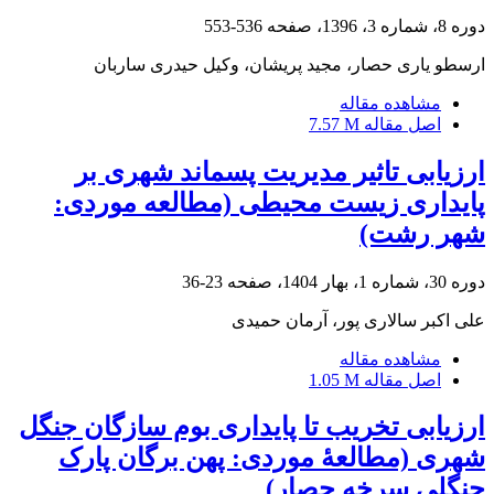
دوره 8، شماره 3، 1396، صفحه
536-553
ارسطو یاری حصار، مجید پریشان، وکیل حیدری ساربان
مشاهده مقاله
اصل مقاله
7.57 M
ارزیابی تاثیر مدیریت پسماند شهری بر
پایداری زیست محیطی (مطالعه موردی:
شهر رشت)
دوره 30، شماره 1، بهار 1404، صفحه
23-36
علی اکبر سالاری پور، آرمان حمیدی
مشاهده مقاله
اصل مقاله
1.05 M
ارزیابی تخریب تا پایداری بوم‏ سازگان جنگل
شهری (مطالعۀ موردی: پهن ‏برگان پارک
جنگلی سرخه‏ حصار)