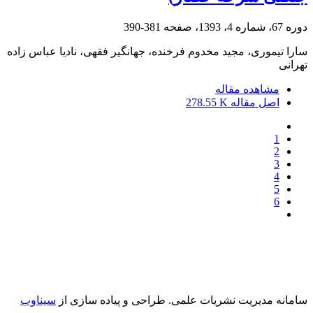
دوره 67، شماره 4، 1393، صفحه
381-390
سارا تیموری، مجید مخدوم فرخنده، جهانگیر فقهی، نادیا عباس زاده
تهرانی
مشاهده مقاله
اصل مقاله
278.55 K
1
2
3
4
5
6
سامانه مدیریت نشریات علمی.
طراحی و پیاده سازی از
سیناوب