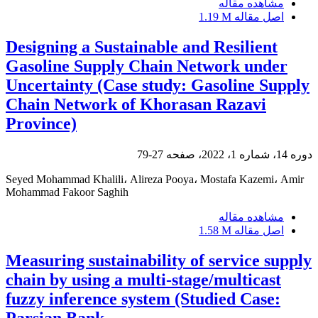
مشاهده مقاله
اصل مقاله
1.19 M
Designing a Sustainable and Resilient
Gasoline Supply Chain Network under
Uncertainty (Case study: Gasoline Supply
Chain Network of Khorasan Razavi
Province)
دوره 14، شماره 1، 2022، صفحه
27-79
Seyed Mohammad Khalili، Alireza Pooya، Mostafa Kazemi، Amir
Mohammad Fakoor Saghih
مشاهده مقاله
اصل مقاله
1.58 M
Measuring sustainability of service supply
chain by using a multi-stage/multicast
fuzzy inference system (Studied Case: