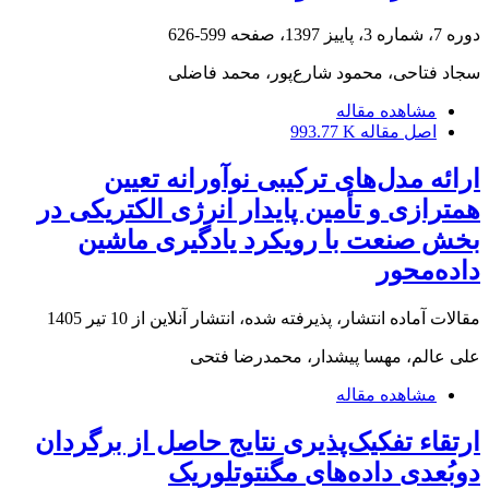
دوره 7، شماره 3، پاییز 1397، صفحه
599-626
سجاد فتاحی، محمود شارع‌پور، محمد فاضلی
مشاهده مقاله
اصل مقاله
993.77 K
ارائه مدل‌های ترکیبی نوآورانه تعیین
همترازی و تأمین پایدار انرژی الکتریکی در
بخش صنعت با رویکرد یادگیری ماشین
داده‌محور
مقالات آماده انتشار، پذیرفته شده، انتشار آنلاین از
10 تیر 1405
علی عالم، مهسا پیشدار، محمدرضا فتحی
مشاهده مقاله
ارتقاء تفکیک‌پذیری نتایج حاصل از برگردان
دو‌بُعدی داده‌های مگنتوتلوریک