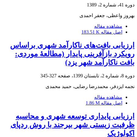
دوره 41، شماره 2، 1389
بهروز واعظی، جعفر احمدی
مشاهده مقاله
اصل مقاله
183.51 K
ارزیابی بافت‌های ناکارآمد شهری براساس
رویکرد بازآفرینی پایدار (مطالعۀ موردی:
بافت ناکارآمد شهر یزد)
دوره 8، شماره 2، تابستان 1399، صفحه
327-345
نجمه ایزدفر، محمدرضا رضایی، حمید محمدی
مشاهده مقاله
اصل مقاله
1.86 M
ارزیابی پایداری توسعه شهری و محاسبه
ظرفیت زیستی شهر بیرجند با روش ردپای
اکولوژیک