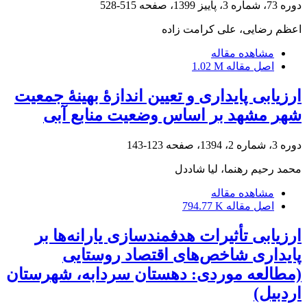
دوره 73، شماره 3، پاییز 1399، صفحه
515-528
اعظم رضایی، علی کرامت زاده
مشاهده مقاله
اصل مقاله
1.02 M
ارزیابی پایداری و تعیین اندازۀ بهینۀ جمعیت
شهر مشهد بر اساس وضعیت منابع آبی
دوره 3، شماره 2، 1394، صفحه
123-143
محمد رحیم رهنما، لیا شاددل
مشاهده مقاله
اصل مقاله
794.77 K
ارزیابی تأثیرات هدفمندسازی یارانه‌ها بر
پایداری شاخص‌های اقتصاد روستایی
(مطالعه موردی: دهستان سردابه، شهرستان
اردبیل)