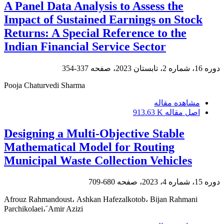
A Panel Data Analysis to Assess the
Impact of Sustained Earnings on Stock
Returns: A Special Reference to the
Indian Financial Service Sector
دوره 16، شماره 2، تابستان 2023، صفحه
337-354
Pooja Chaturvedi Sharma
مشاهده مقاله
اصل مقاله
913.63 K
Designing a Multi-Objective Stable
Mathematical Model for Routing
Municipal Waste Collection Vehicles
دوره 15، شماره 4، 2023، صفحه
680-709
Afrouz Rahmandoust، Ashkan Hafezalkotob، Bijan Rahmani
Parchikolaei، َAmir Azizi