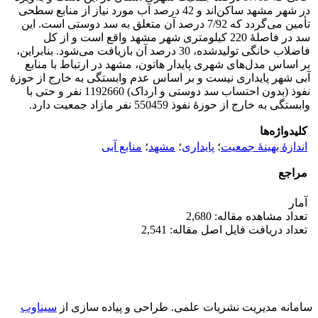
در شهر مشهد ساکن‌اند و 42 درصد آب مورد نیاز از منابع سطحی
تأمین می‌گردد که 7/92 درصد آن متعلق به سد دوستی است. این
سد در فاصلۀ 220 کیلومتری شهر مشهد واقع است و از کل
فاضلاب خانگی تولیدشده، 30 درصد آن بازیافت می‌شود. بنابراین،
بر اساس مدل‌های شهری پایدار هاتون، مشهد در ارتباط با منابع
آبی شهر پایداری نیست و بر اساس عدم وابستگی به خارج از حوزۀ
نفوذ (بدون احتساب سد دوستی و ارداک) 1192660 نفر و حتی با
وابستگی به خارج از حوزۀ نفوذ 550459 نفر مازاد جمعیت دارد.
کلیدواژه‌ها
اندازۀ بهینۀ جمعیت
؛
پایداری
؛
مشهد
؛
منابع آبی
مراجع
آمار
تعداد مشاهده مقاله: 2,680
تعداد دریافت فایل اصل مقاله: 2,541
سامانه مدیریت نشریات علمی.
طراحی و پیاده سازی از
سیناوب