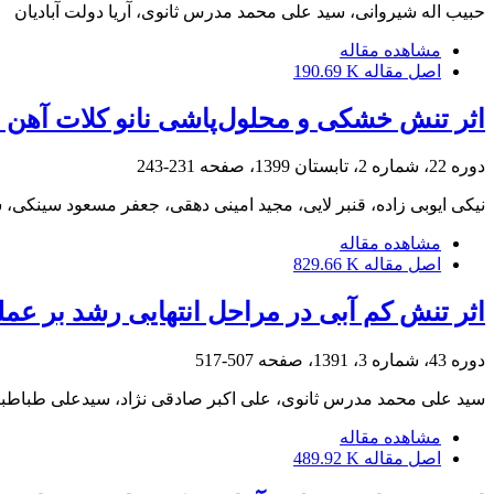
حبیب اله شیروانی، سید علی محمد مدرس ثانوی، آریا دولت آبادیان
مشاهده مقاله
اصل مقاله
190.69 K
اثر تنش خشکی و محلول‌پاشی نانو کلات آهن و
دوره 22، شماره 2، تابستان 1399، صفحه
231-243
نیکی ایوبی زاده، قنبر لایی، مجید امینی دهقی، جعفر مسعود سینکی،
مشاهده مقاله
اصل مقاله
829.66 K
اثر تنش کم آبی در مراحل انتهایی رشد بر عملکرد و کیفیت
دوره 43، شماره 3، 1391، صفحه
507-517
سید علی محمد مدرس ثانوی، علی اکبر صادقی نژاد، سیدعلی طباطبای
مشاهده مقاله
اصل مقاله
489.92 K