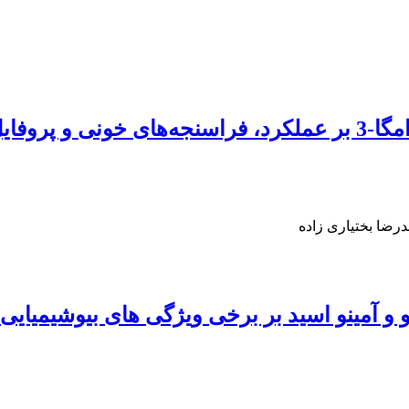
بررسی تأثیر جیره‌های غنی از اسیدهای چرب امگا-3 بر عملکرد، ف
رضا بختیاری زاده
و آمینو اسید بر برخی ویژگی‌ های بیوشیمیایی 