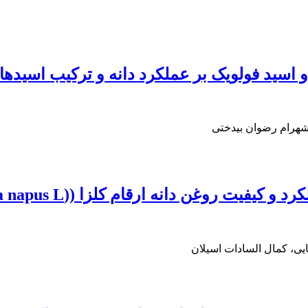
 اسید فولویک بر عملکرد دانه و ترکیب اسیده
 شهرام رضوان بیدختی
 روغن دانه ارقام کلزا ((Brassica napus L.
ی، کمال السادات اسیلان