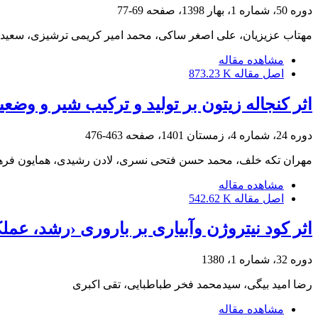
دوره 50، شماره 1، بهار 1398، صفحه
69-77
مهتاب عزیزیان، علی اصغر ساکی، محمد امیر کریمی ترشیزی، سعی
مشاهده مقاله
اصل مقاله
873.23 K
اثر کنجاله زیتون بر تولید و ترکیب شیر و وض
دوره 24، شماره 4، زمستان 1401، صفحه
463-476
مهران تکه خلف، محمد حسن فتحی نسری، لادن رشیدی، همایون فره
مشاهده مقاله
اصل مقاله
542.62 K
اثر کود نیتروژن وآبیاری بر باروری ‹رشد، عمل
دوره 32، شماره 1، 1380
رضا امید بیگی، سیدمحمد فخر طباطبایی، تقی اکبری
مشاهده مقاله