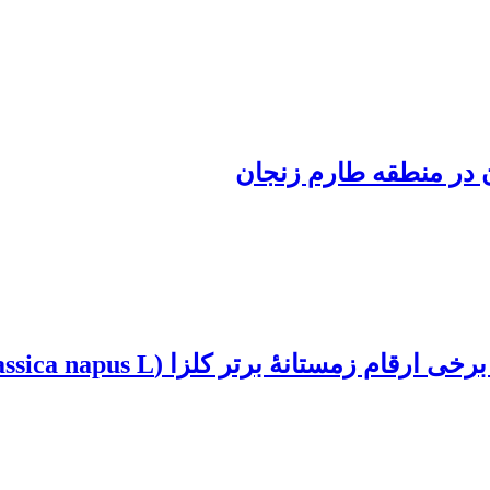
 در منطقه طارم زنجان
مستانۀ برتر کلزا (Brassica napus L.)