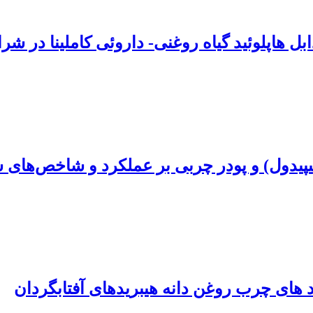
بل هاپلوئید گیاه روغنی- داروئی کاملینا در شر
لیپیدول) و پودر چربی بر عملکرد و شاخص‌های 
 های چرب روغن دانه هیبریدهای آفتابگردان