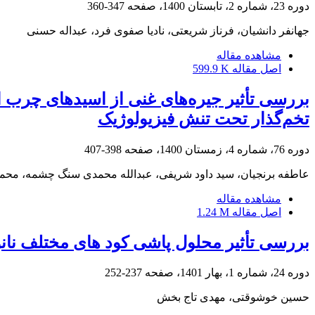
دوره 23، شماره 2، تابستان 1400، صفحه
347-360
جهانفر دانشیان، فرناز شریعتی، نادیا صفوی فرد، عبداله حسنی
مشاهده مقاله
اصل مقاله
599.9 K
تخم‌گذار تحت تنش فیزیولوژیک
دوره 76، شماره 4، زمستان 1400، صفحه
398-407
عاطفه برنجیان، سید داود شریفی، عبدالله محمدی سنگ چشمه، محمد
مشاهده مقاله
اصل مقاله
1.24 M
بررسی تأثیر محلول پاشی کود های مختلف نانو 
دوره 24، شماره 1، بهار 1401، صفحه
237-252
حسین خوشوقتی، مهدی تاج بخش