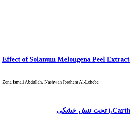
Effect of Solanum Melongena Peel Extract
Zena Ismail Abdullah، Nashwan Ibrahem Al-Lehebe