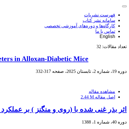
فهرست نشریات
سامانه نشر کتاب
کارگاه‌ها و دوره‌های آموزشی تخصصی
تماس با ما
English
تعداد مقالات:
32
ters in Alloxan-Diabetic Mice
دوره 19، شماره 2، تابستان 2025، صفحه
317-332
مشاهده مقاله
اصل مقاله
2.44 M
اثر بذر غنی شده با (روی و منگنز ) بر عملکرد کیفی دو رقم گلرنگ پائیز
دوره 40، شماره 1، 1388