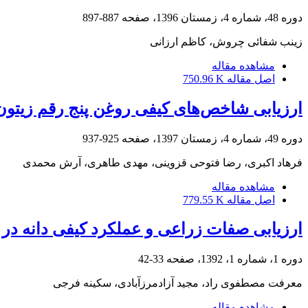
دوره 48، شماره 4، زمستان 1396، صفحه
887-897
زینب شفائی چروش، کاظم ارزانی
مشاهده مقاله
اصل مقاله
750.96 K
ارزیابی شاخص‌های کیفی روغن پنج رقم زیتون
دوره 49، شماره 4، زمستان 1397، صفحه
925-937
فرهاد اکبری، رضا فتوحی قزوینی، مهدی طاهری، آرش محمدی
مشاهده مقاله
اصل مقاله
779.55 K
ارزیابی صفات زراعی و عملکرد کیفی دانه در برخی ارقام ز
دوره 1، شماره 1، 1392، صفحه
33-42
معرفت مصطفوی راد، مجید آزادمرزآبادی، سکینه فرجی
مشاهده مقاله