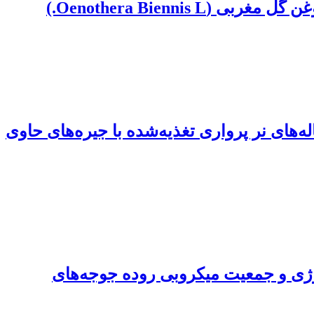
Oenothera Bienn.)
ای نر پرواری تغذیه‌شده با جیره‌های حاوی
لوژی و جمعیت میکروبی روده جوجه‌های