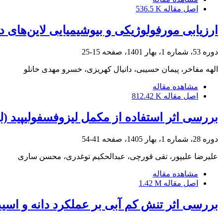
اصل مقاله
536.5 K
ارزیابی مورفولوژیکی و بیوشیمیایی لاین‌های دا
دوره 53، شماره 1، بهار 1401، صفحه
15-25
الهه مفاخر، پیمان حسیبی، دانیال کهریزی، خسرو مهدی خانلو
مشاهده مقاله
اصل مقاله
812.42 K
بررسی اثر استفاده از مکمل لیزوفسفولیپید (
دوره 28، شماره 1، بهار 1405، صفحه
41-54
علیرضا علیپور، تقی قورچی، عبدالحکیم توغدری، محسن ساری
مشاهده مقاله
اصل مقاله
1.42 M
بررسی اثر تنش کم آبی بر عملکرد دانه و اسید