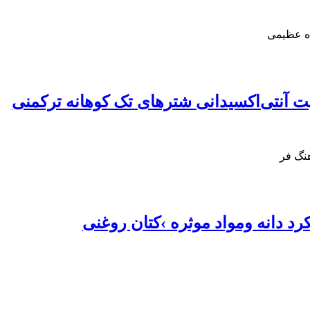
ده عظیمی
عیت آنتی‌اکسیدانی شترهای تک کوهانه ترکمنی
نگ فر
کرد دانه ومواد موثره ›کتان روغنی