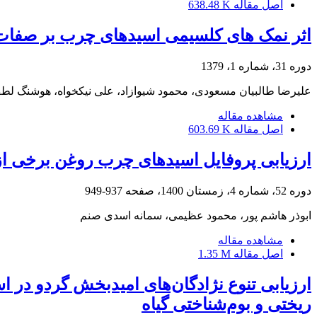
اصل مقاله
638.48 K
اثر نمک های کلسیمی اسیدهای چرب بر صفات 
دوره 31، شماره 1، 1379
علیرضا طالبیان مسعودی، محمود شیوازاد، علی نیکخواه، هوشنگ لطف
مشاهده مقاله
اصل مقاله
603.69 K
ارزیابی پروفایل اسیدهای چرب روغن برخی از 
دوره 52، شماره 4، زمستان 1400، صفحه
937-949
ابوذر هاشم پور، محمود عظیمی، سمانه اسدی صنم
مشاهده مقاله
اصل مقاله
1.35 M
ارزیابی تنوع نژادگان‌های امیدبخش گردو در ا
ریختی و بوم‌شناختی گیاه