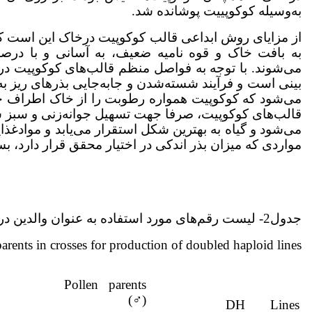
به‌وسیله کوکوپییت پوشانده شد.
از مزایای روش ابداعی قالب کوکوپیت درخاک این است که
می‌شوند. با توجه به فواصل منظم قالب‌های کوکوپیت در
بینی است و فرآیند شسته‌شدن و جابه‌جایی بذرهای ریز
می‌شود که کوکوپیت همواره رطوبت را از خاک اطراف خو
قالب‌های کوکوپیت، صرفا جهت تسهیل جوانه‌زنی و سبز 
می‌شود و گیاه به بهترین شکل استقرار می‌یابد و موادغذای
مواردی که میزان بذر اندکی در اختیار محقق قرار دارد، ب
جدول2- لیست رقم‌های مورد استفاده به عنوان والدین در تلاقی برای تولید لاین‌های دابل هاپلوئید
 parents in crosses for production of doubled haploid lines
Pollen parents
(♂)
DH Lines