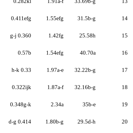
0.282kl
1.91a-f
33.69b-g
13
0.411efg
1.55efg
31.5b-g
14
0.360 g-j
1.42fg
25.58h
15
0.57b
1.54efg
40.70a
16
0.33 h-k
1.97a-e
32.22b-g
17
0.322ijk
1.87a-f
32.16b-g
18
0.348g-k
2.34a
35b-e
19
0.414 d-g
1.80b-g
29.5d-h
20