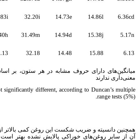
.83i
32.20i
14.73e
14.86l
6.36cd
40h
31.49m
14.94d
15.38j
5.17n
.13
32.18
14.48
15.88
6.13
میانگین‌های دارای حروف مشابه در هر ستون، بر اسا
معنی‌داری ندارند
 significantly different, according to Duncan’s multiple
range tests (5%).
همچنین دانسیته و ضریب شکست این روغن کمی بالاتر از س