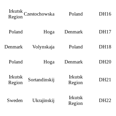
Irkutsk
Czestochowska
Poland
DH16
Region
Poland
Hoga
Denmark
DH17
Denmark
Volynskaja
Poland
DH18
Poland
Hoga
Denmark
DH20
Irkutsk
Irkutsk
Sortandinskij
DH21
Region
Region
Irkutsk
Sweden
Ukrajinskij
DH22
Region