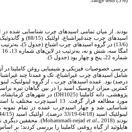
range tests (5%).
(13/6) در گروه اس
ام
شماره 22، پنج و چهار بود (جدول 5).
بررسی خصوصیات فیزیکی و شیمیایی روغن کاملینا در آزم
درصد) بود. عمده اسیدهای چرب ، از گروه لینولنیک، لینولئ
پژوهشی، دانه کاملینا (DH1025)
مورد مطالعه قرار گرفت. 13 اسیدچ
بودند (Mohammadi-nejad
t al
e
هاپلوئید از گیاه روغنی کاملینا را بررسی کردند؛ بر اساس