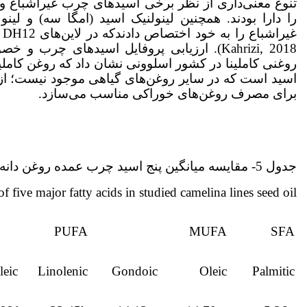
را دارا بودند. همچنین لینولنیک اسید (امگا سه) و ل
Kahrizi, 2018). ارزیابی پروفایل اسیدهای چ
برای مصرف روغن‌های خوراکی مناسب می‌سازد.
جدول 5- مقایسه میانگین پنج اسید چرب عمده روغن دانه لاین‌های کاملینا مورد بررسی (برحسب درصد)
ive major fatty acids in studied camelina lines seed oil (%)
PUFA
MUFA
SFA
leic
Linolenic
Gondoic
Oleic
Palmitic