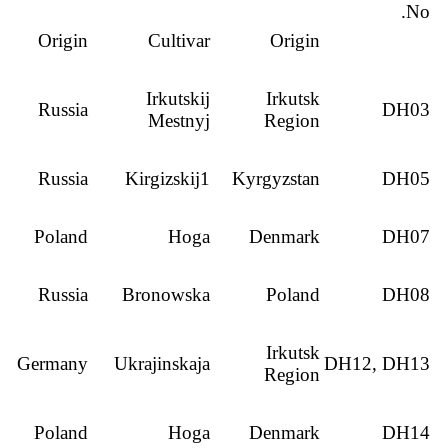
No.
Origin
Cultivar
Origin
Irkutskij
Irkutsk
Russia
DH03
Mestnyj
Region
Russia
Kirgizskij1
Kyrgyzstan
DH05
Poland
Hoga
Denmark
DH07
Russia
Bronowska
Poland
DH08
Irkutsk
Germany
Ukrajinskaja
DH12, DH13
Region
Poland
Hoga
Denmark
DH14