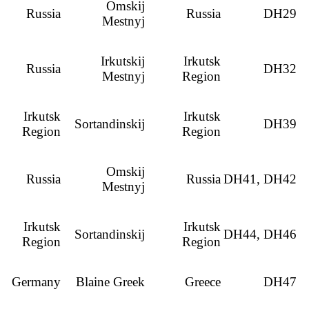
Omskij
Russia
Russia
DH29
Mestnyj
Irkutskij
Irkutsk
Russia
DH32
Mestnyj
Region
Irkutsk
Irkutsk
Sortandinskij
DH39
Region
Region
Omskij
Russia
Russia
DH41, DH42
Mestnyj
Irkutsk
Irkutsk
Sortandinskij
DH44, DH46
Region
Region
Germany
Blaine Greek
Greece
DH47