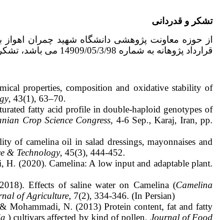
تشکر و قدردانی
از حوزه معاونت پژوهشی دانشگاه شهید چمران اهواز به
قرارداد پژوهانه به شماره 14909/05/3/98 می باشد، تشکر و قدردانی می‌شود.
al properties, composition and oxidative stability of
gy
, 43(1), 63–70.
urated fatty acid profile in double-haploid genotypes of
anian Crop Science Congress
, 4-6 Sep., Karaj, Iran, pp.
ity of camelina oil in salad dressings, mayonnaises and
ce & Technology
, 45(3), 444-452.
 H. (2020). Camelina: A low input and adaptable plant.
018). Effects of saline water on Camelina (
Camelina
rnal of Agriculture
, 7(2), 334-346. (In Persian)
 & Mohammadi, N. (2013) Protein content, fat and fatty
ia
) cultivars affected by kind of pollen.
Journal of Food