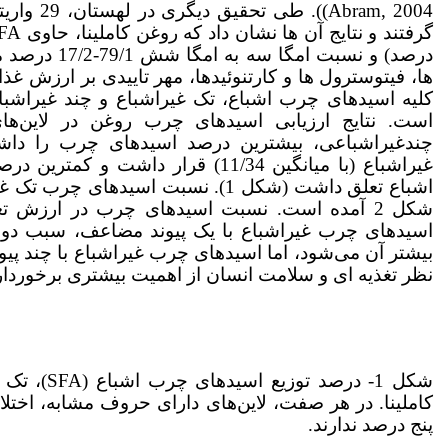
am, 2004
درصد) و نسبت
ها، فیتوسترول ها و کارتنوئیدها، مهر تاییدی بر ارزش غذایی 
کلیه اسیدهای چرب اشباع، تک غیراشباع و چند غیراشب
است. نتایج ارزیابی اسیدهای چرب روغن در لاین‌ه
اشباع تعلق داشت (شکل 1). نسبت اسید
شکل 2 آمده است. نسبت اسیدهای چرب در ارزش ت
اسیدهای چرب غیراشباع با یک پیوند مضاعف، سبب دوام
بیشتر آن می‌شود، اما اسیدهای چرب غیراشباع با چند پی
نظر تغذیه ای و سلامت انسان از اهمیت بیشتری برخوردارند (ari
کاملینا. در هر صفت، لاین‌های دارای حروف مشابه، اخت
پنج درصد ندارند.