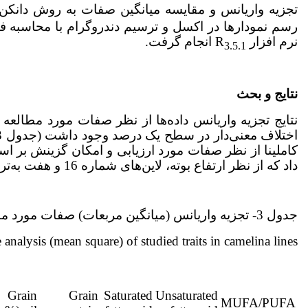
تجزیه واریانس و مقایسه میانگین صفات به روش دانکن و
رسم نمودارها در اکسل و ترسیم دندروگرام با محاسبه 
نرم افزار R
انجام گرفت.
3.5.1
نتایج و بحث
نتایج تجزیه واریانس داده‌ها از نظر صفات مورد مطالعه 
کاملینا از نظر صفات مورد ارزیابی و امکان گزینش بر ا
داد که از نظر ارتفاع بوته، لاین‌های شماره 16 و هفت به‌ترتیب بیشترین و کمترین مقادیر را داشتند (جدول 4).
جدول 3- تجزیه واریانس (میانگین مربعات) صفات مورد مطالعه در لاین‌های کاملینا
 analysis (mean square) of studied traits in camelina lines
Grain
Grain
Saturated
Unsaturated
MUFA/PUFA