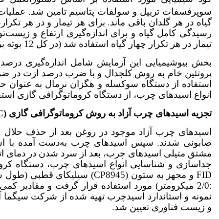
سوپرفسفات تریپل و سولفات پتاسیم تامین شد. عملیات ت
رسیدگی کامل گیاه و برای اندازه‌گیری ارتفاع و زیست‌تو
تیمار در هر تکرار چهار گیاه استفاده شد (در کل 12 بوته برای هر تیمار).
بخش بیوشیمیایی این آزمایش شامل اندازه‌گیری درصد ا
انواع اسید‌های چرب، از دستگاه کروماتوگرافی گازی استف
تجزیه اسیدهای چرب آزاد به روش کروماتوگرافی گازی (
C
اسیدهای چرب آزاد موجود در روغن بعد از حذف حلال و تحت شرا
:2/0 میکرومتر) مورد استفاده قرار گرفت و مقادیر 
و زیست فناوری تعیین شد.