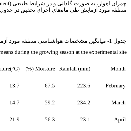
منطقه مورد آزمایش طی ماه‌های اجرای تحقیق در جدول 1 آمده است.
جدول 1- میانگین مشخصات هواشناسی منطقه مورد آزمایش طی فصل رشد
means during the growing season at the experimental site
ture(°C)
Moisture (%)
Rainfall (mm)
Month
13.7
67.5
223.6
February
14.7
59.2
234.2
March
21.9
56.3
23.1
April