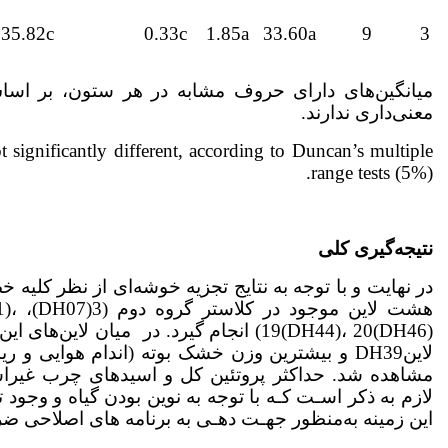
35.82c
0.33c
1.85a
33.60a
9
3
میانگین‌های دارای حروف مشابه در هر ستون، بر اسا
معنی‌داری ندارند.
 significantly different, according to Duncan’s multiple
range tests (5%).
نتیجه‌گیری کلی
در نهایت و با توجه به نتایج تجزیه خوشه‌ای از نظر کلیه
هشت 
19(DH44)، 20(DH46)) انجام گیرد. در میان 
لازم به ذکر اسـت کـه با توجه به نوین بودن گیاه و وجود 
این زمینه به‌منظور جهـت دهـی به برنامه های اصلاحی ض