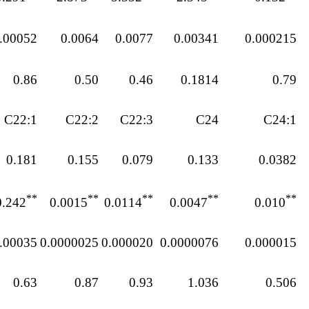
.00052
0.0064
0.0077
0.00341
0.000215
0.86
0.50
0.46
0.1814
0.79
C22:1
C22:2
C22:3
C24
C24:1
0.181
0.155
0.079
0.133
0.0382
**
**
**
**
**
0.242
0.0015
0.0114
0.0047
0.010
.00035
0.0000025
0.000020
0.0000076
0.000015
0.63
0.87
0.93
1.036
0.506