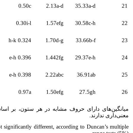
0.50c
2.13a-d
35.33a-d
21
0.30i-l
1.57efg
30.58c-h
22
0.324 h-k
1.70d-g
33.66b-f
23
0.396 e-h
1.442fg
29.37e-h
24
0.398 e-h
2.22abc
36.91ab
25
0.97a
1.50efg
27.5gh
26
میانگین‌های دارای حروف مشابه در هر ستون، بر اسا
معنی‌داری ندارند.
 significantly different, according to Duncan’s multiple