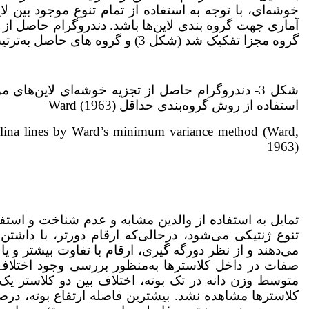
خوشه‌ای، با توجه به استفاده از تمام تنوع موجود بین لا
آماری جهت گروه بندی لاین‌ها باشد. دندروگرام حاصل ا
گروه مجزا تفکیک شد (شکل 3) و گروه های حاصل به‌ترتیب دارای نه، هشت و نه لاین بودند.
شکل 3- دندروگرام حاصل از تجزیه خوشه‌ای لاین‌ها
استفاده از روش گروه‌بندی حداقل Ward (1963)
elina lines by Ward’s minimum variance method (Ward,
1963)
تمایل به استفاده از والدین مشابه و عدم شناخت و استفا
تنوع ژنتیکی می‌شود، درحالی‌که ارقام دورتر، با داش
می‌دهند و از نظر دورگه گیری، ارقام با تفاوت بیشتر و یا
متوسط وزن دانه در تک بوته، اختلاف بین دو کلاستر یک
کلاسترها مشاهده نشد. بیشترین فاصله ارتفاع بوته، در