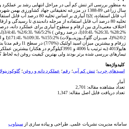
به منظور بررسی اثر تنش کم آبی در مراحل انتهایی رشد بر عملکرد و
تیمارهای بررسی شده برتر بودند ولی بهترین کیفیت روغن (‌به لحاظ کمترین میزان اسید چرب اشب
کلیدواژه‌ها
اسیدهای چرب
؛
تنش کم آبی
؛
رقم
؛
عملکرد دانه و روغن
؛
گلوکوزینولا
آمار
تعداد مشاهده مقاله: 2,701
تعداد دریافت فایل اصل مقاله: 1,347
سامانه مدیریت نشریات علمی.
طراحی و پیاده سازی از
سیناوب