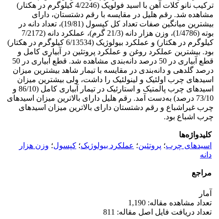
ترکیب نانو کلات آهن با اسید فولویک (4/2246 کیلوگرم در هکتار)
مشاهده شد. رقم هلیل در مقایسه با رقم دشتستان، دارای
بیشترین میانگین صفات تعداد کل کپسول (19/81)، تعداد دانه در
بوته (1/4786)، وزن هزار دانه (21/3 گرم)، عملکرد دانه (7/2172
کیلوگرم در هکتار) و عملکرد بیولوژیک (6/13534 کیلوگرم در هکتار)
بود. بیشترین عملکرد روغن و عملکرد پروتئین در آبیاری کامل و
قطع آبیاری در 50 درصد دانه‌بندی مشاهده شد. قطع آبیاری در 50
درصد گلدهی و دانه‌بندی در مقایسه با تیمار شاهد بیشترین میزان
اسیدهای چرب اولئیک و لینولئیک را داشت، ولی بیشترین میزان
اسیدهای چرب پالمتیک و استارئیک در تیمار آبیاری کامل (86/10 و
73/10 درصد) به‌دست آمد. رقم هلیل دارای بالاترین میزان اسیدهای
چرب غیراشباع و رقم دشتستان دارای بالاترین میزان اسیدهای
چرب اشباع بود.
کلیدواژه‌ها
اسیدهای چرب
؛
پروتئین
؛
عملکرد بیولوژیک
؛
کپسول
؛
وزن هزار
دانه
مراجع
آمار
تعداد مشاهده مقاله: 1,190
تعداد دریافت فایل اصل مقاله: 811