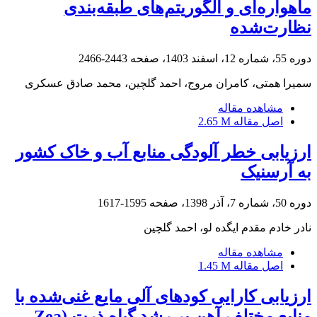
ماهواره‌ای و الگوریتم‌های طبقه‌بندی
نظارت‌شده
دوره 55، شماره 12، اسفند 1403، صفحه
2443-2466
سمیرا همتی، کامران مروج، احمد گلچین، محمد صادق عسکری
مشاهده مقاله
اصل مقاله
2.65 M
ارزیابی خطر آلودگی منابع آب و خاک کشور
به آرسنیک
دوره 50، شماره 7، آذر 1398، صفحه
1595-1617
نادر خادم مقدم ایگده لو، احمد گلچین
مشاهده مقاله
اصل مقاله
1.45 M
ارزیابی کارایی کودهای آلی مایع غنی‌شده با
منابع مختلف آهن بر رشد گیاه ذرت (Zea