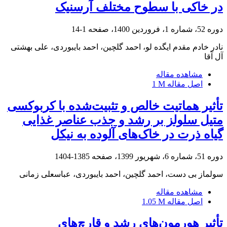
در خاکی با سطوح مختلف آرسنیک
دوره 52، شماره 1، فروردین 1400، صفحه
1-14
نادر خادم مقدم ایگده لو، احمد گلچین، احمد بایبوردی، علی بهشتی
آل آقا
مشاهده مقاله
اصل مقاله
1 M
تأثیر هماتیت خالص و تثبیت‌شده با کربوکسی
متیل سلولز بر رشد و جذب عناصر غذایی
گیاه ذرت در خاک‌های آلوده به نیکل
دوره 51، شماره 6، شهریور 1399، صفحه
1385-1404
سولماز بی دست، احمد گلچین، احمد بایبوردی، عباسعلی زمانی
مشاهده مقاله
اصل مقاله
1.05 M
تأثیر هورمون‌های رشد و قارچ‌های