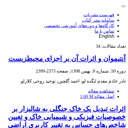
فهرست نشریات
سامانه نشر کتاب
کارگاه‌ها و دوره‌های آموزشی تخصصی
تماس با ما
English
تعداد مقالات:
34
آنتیموان و اثرات آن بر اجزای محیط‎زیست
دوره 50، شماره 9، بهمن 1398، صفحه
2373-2399
نادر خادم مقدم ایگده لو، احمد گلچین، توحید روحی کلارلو
مشاهده مقاله
اصل مقاله
1.69 M
اثرات تبدیل یک خاک جنگلی به شالیزار بر
خصوصیات فیزیکی و شیمیایی خاک و تعیین
شاخص‌های حساس به تغییر کاربری اراضی