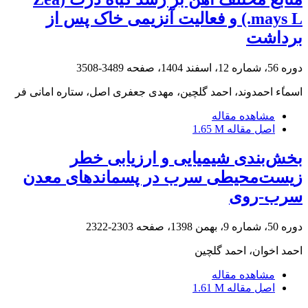
mays L.) و فعالیت آنزیمی خاک پس از
برداشت
دوره 56، شماره 12، اسفند 1404، صفحه
3489-3508
اسما‌‌ٰ‌‌ء احمدوند، احمد گلچین، مهدی جعفری اصل، ستاره امانی فر
مشاهده مقاله
اصل مقاله
1.65 M
بخش‌بندی شیمیایی و ارزیابی خطر
زیست‌محیطی سرب در پسماندهای معدن
سرب-روی
دوره 50، شماره 9، بهمن 1398، صفحه
2303-2322
احمد اخوان، احمد گلچین
مشاهده مقاله
اصل مقاله
1.61 M