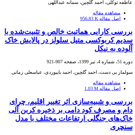
عاطفه توکلی، احمد گلچین، سمانه عبداللهی
مشاهده مقاله
اصل مقاله
956.83 K
بررسی کارایی هماتیت خالص و تثبیت‌شده با
سدیم کربوکسی متیل سلولز در پالایش خاک
آلوده به نیکل
دوره 51، شماره 4، تیر 1399، صفحه
907-921
سولماز بی دست، احمد گلچین، احمد بایبوردی، عباسعلی زمانی
مشاهده مقاله
اصل مقاله
1.03 M
بررسی و شبیه‌سازی اثر تغییر اقلیم، چرای
دام و مصرف کود دامی بر ذخیره کربن آلی
خاک‌های جنگلی ارتفاعات مختلف با مدل
سنچری