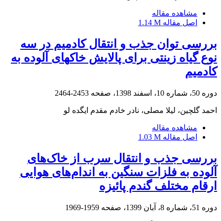
مشاهده مقاله
اصل مقاله
1.14 M
بررسی توان جذب و انتقال کادمیم در سه
نوع گیاه زینتی برای پالایش خاک‎های آلوده به
کادمیم
دوره 50، شماره 10، اسفند 1398، صفحه
2453-2464
احمد گلچین، لیلا مصلی، نادر خادم مقدم ایگده لو
مشاهده مقاله
اصل مقاله
1.03 M
بررسی جذب و انتقال سرب از خاک‌های
آلوده به فلزات سنگین به اندام‌های هوایی
ارقام مختلف گندم پائیزه
دوره 51، شماره 8، آبان 1399، صفحه
1959-1969