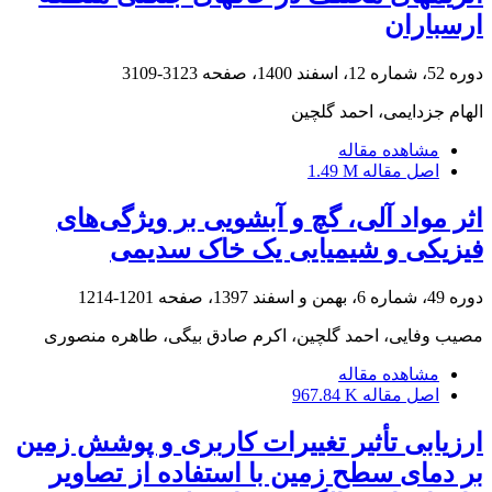
ارسباران
دوره 52، شماره 12، اسفند 1400، صفحه
3123-3109
الهام جزدایمی، احمد گلچین
مشاهده مقاله
اصل مقاله
1.49 M
اثر مواد آلی، گچ و آبشویی بر ویژگی‌های
فیزیکی و شیمیایی یک خاک سدیمی
دوره 49، شماره 6، بهمن و اسفند 1397، صفحه
1201-1214
مصیب وفایی، احمد گلچین، اکرم صادق بیگی، طاهره منصوری
مشاهده مقاله
اصل مقاله
967.84 K
ارزیابی تأثیر تغییرات کاربری و پوشش زمین
بر دمای سطح زمین با استفاده از تصاویر