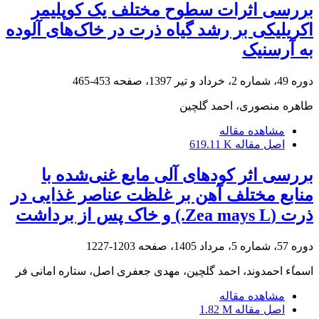
بررسی اثرات سطوح مختلف یک کوپلیمر
اکریلیکی بر رشد گیاه ذرت در خاک‌های آلوده
به آرسنیک
دوره 49، شماره 2، خرداد و تیر 1397، صفحه
453-465
طاهره منصوری، احمد گلچین
مشاهده مقاله
اصل مقاله
619.11 K
بررسی اثر کودهای آلی مایع غنی‌شده با
منابع مختلف آهن بر غلظت عناصر غذایی در
ذرت (Zea mays L.) و خاک پس از برداشت
دوره 57، شماره 5، مرداد 1405، صفحه
1203-1227
اسما‌‌ٰ‌‌ء احمدوند، احمد گلچین، مهدی جعفری اصل، ستاره امانی فر
مشاهده مقاله
اصل مقاله
1.82 M