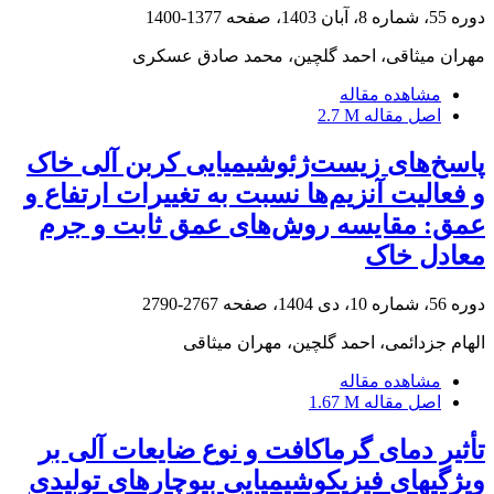
دوره 55، شماره 8، آبان 1403، صفحه
1377-1400
مهران میثاقی، احمد گلچین، محمد صادق عسکری
مشاهده مقاله
اصل مقاله
2.7 M
پاسخ‌های زیست‌ژئوشیمیایی کربن آلی خاک
و فعالیت آنزیم‌ها نسبت به تغییرات ارتفاع و
عمق: مقایسه روش‌های عمق ثابت و جرم
معادل خاک
دوره 56، شماره 10، دی 1404، صفحه
2767-2790
الهام جزدائمی، احمد گلچین، مهران میثاقی
مشاهده مقاله
اصل مقاله
1.67 M
تأثیر دمای گرماکافت و نوع ضایعات آلی بر
ویژگی‎های فیزیکوشیمیایی بیوچارهای تولیدی