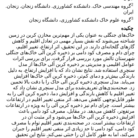
2
گروه مهندسی خاک. دانشکده کشاورزی. دانشگاه زنجان. زنجان.
ایران
3
گروه علوم خاک دانشکده کشاورزی، دانشگاه زنجان
چکیده
خاک‌های جنگلی به عنوان یکی از مهم‌ترین مخازن کربن در زمین
شناخته می‌شوند که نقش بسیار مهمی در تعادل اقلیم و کاهش
گازهای گلخانه‌ای دارند. در این تحقیق، اثر ارتفاع، تغییر اقلیم،
چرای دام و مصرف کود دامی بر ذخیره کربن آلی خاک‌های جنگلی
شهرستان تالش مورد بررسی قرار گرفت. برای بررسی اثرات
عوامل اقلیمی و مدیریتی بر ذخیره کربن آلی خاک‌ها از مدل
سنچری استفاده شد. نتایج نشان داد که با افزایش ارتفاع، به دلیل
بارندگی بیش‌تر و دمای کم‌تر، ذخیره کربن آلی خاک‌ها افزایش
می‌یابد. مدل سنچری ذخیره کربن آلی خاک را با دقت بالا تخمین
زد. صحنه‌بندی‌های تعریف‌شده برای مدل سنچری نشان داد که
تغییر اقلیم با کاهش بارندگی و افزایش دما، ذخیره کربن آلی را به
طور قابل‌توجهی کاهش می‌دهد. اثر منفی تغییر اقلیم در ارتفاعات
بیشتر است. چرای دام نیز ذخیره کربن آلی را به ویژه در ارتفاعات
مرتفع‌تر، کاهش می‌دهد. در مقابل، مصرف کود دامی باعث
افزایش ذخیره کربن آلی خاک‌ها می‌شود و اثر مثبت آن در
ارتفاعات بیشتر است. در صحنه‌بندی تغییر اقلیم توام با مصرف
کود دامی، کود دامی تا حد زیادی اثر منفی تغییر اقلیم را جبران
می‌کند، اما به طور کامل آن را خنثی نمی‌کند. نتایج این تحقیق