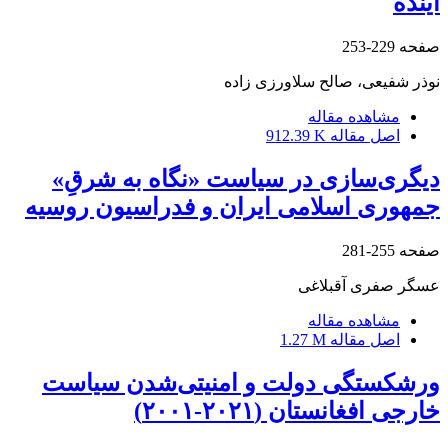
آینده
صفحه
229-253
نوذر شفیعی، صالح سلاورزی زاده
مشاهده مقاله
اصل مقاله
912.39 K
دیگری‌‎سازی در سیاست «نگاه به شرقِ»
جمهوری اسلامی ایران و فدراسیون روسیه
صفحه
255-281
عسگر صفری آقبلاغی
مشاهده مقاله
اصل مقاله
1.27 M
ورشکستگی دولت و امنیتی‌شدن سیاست
خارجی افغانستان (۲۰۲۱-۲۰۰۱)