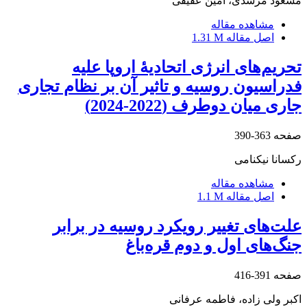
مسعود مرشدی، امین عقیقی
مشاهده مقاله
اصل مقاله
1.31 M
تحریم‌های انرژی اتحادیۀ اروپا علیه
فدراسیون روسیه و تاثیر آن بر نظام تجاری
جاری میان دوطرف (2022-2024)
صفحه
363-390
رکسانا نیکنامی
مشاهده مقاله
اصل مقاله
1.1 M
علت‌های تغییر رویکرد روسیه در برابر
جنگ‌های اول و دوم قره‌باغ
صفحه
391-416
اکبر ولی زاده، فاطمه عرفانی