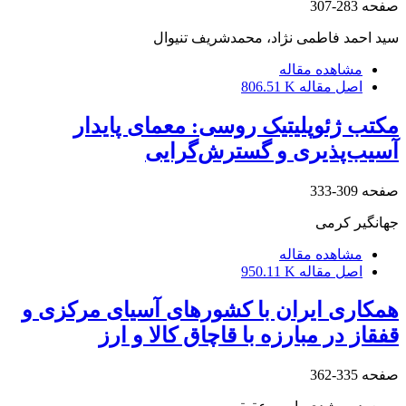
صفحه
283-307
سید احمد فاطمی نژاد، محمدشریف تنیوال
مشاهده مقاله
اصل مقاله
806.51 K
مکتب ژئوپلیتیک روسی: معمای پایدار
آسیب‌پذیری و گسترش‌گرایی
صفحه
309-333
جهانگیر کرمی
مشاهده مقاله
اصل مقاله
950.11 K
همکاری ایران با کشورهای آسیای مرکزی و
قفقاز در مبارزه با قاچاق کالا و ارز
صفحه
335-362