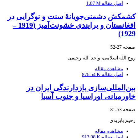
اصل مقاله
1.07 M
کشمکش دشمنی‌جویانۀ سنت و نوگرایی در
افغانستان و برایندی خشونت‌آمیز (1919 –
1929)
صفحه
27-52
روح الله اسلامی، واحد الله رحیمی
مشاهده مقاله
اصل مقاله
876.54 K
بین‌المللی‌‌سازی بازدارندگی ایران در
خاورمیانه، اوراسیا و جنوب آسیا
صفحه
53-81
رحیم بایزیدی
مشاهده مقاله
اصل مقاله
913.08 K