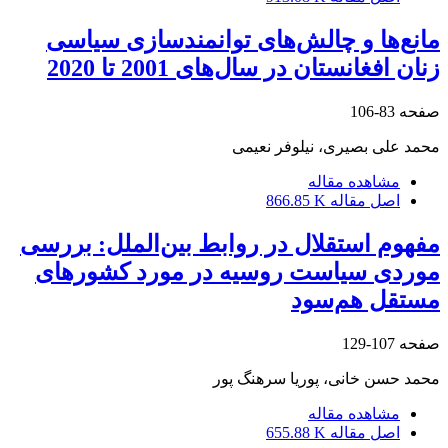
مانع‌ها و چالش‌های توانمندسازی سیاسی
زنان افغانستان در سال‌های 2001 تا 2020
صفحه
83-106
محمد علی بصیری، نیلوفر نعیمی
مشاهده مقاله
اصل مقاله
866.85 K
مفهوم استقلال در روابط بین‌الملل: بررسی
موردی سیاست روسیه در مورد کشورهای
مستقل هم‌سود
صفحه
107-129
محمد حسن خانی، پوریا سرهنگ پور
مشاهده مقاله
اصل مقاله
655.88 K