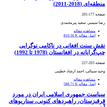
منطقه‌ای (2018-2011)
صفحه
177-201
رضا سیمبر، سعید پیرمحمدی
مشاهده مقاله
اصل مقاله
810.36 K
نقش سنت افغانی در ناکامی ‌نوگرایی
چپ‌گرایانه در افغانستان (1978 تا 1992)
صفحه
203-227
وحید سینائی، احمد ارشاد خطیبی
مشاهده مقاله
اصل مقاله
588.71 K
سیاست جمهوری اسلامی ایران در مورد
قرقیزستان، راهبردهای کنونی، سناریوهای