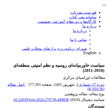
فهرست نشریات
سامانه نشر کتاب
کارگاه‌ها و دوره‌های آموزشی تخصصی
درباره ما
درباره ما
تماس با ما
شورای برنامه‌ریزی و ارتقای مجلات علمی
English
سیاست خاورمیانه‌ای روسیه و نظم امنیتی منطقه‌ای
(2018-2011)
مطالعات اوراسیای مرکزی
دوره 17، شماره 1
، شهریور 1403
، صفحه
177-201
اصل مقاله
)
810.36 K
(
نوع مقاله: مقاله پژوهشی
شناسه دیجیتال (DOI):
10.22059/jcep.2024.279739.449838
نویسندگان