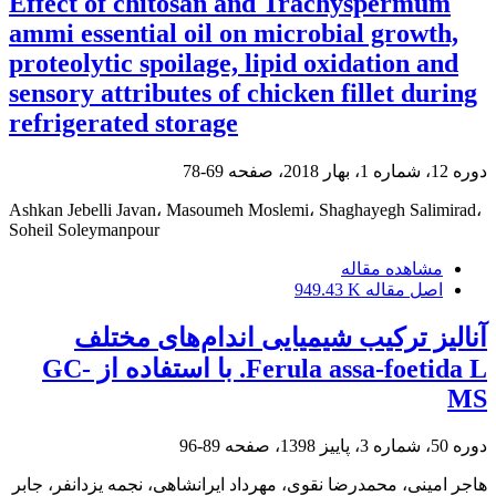
Effect of chitosan and Trachyspermum
ammi essential oil on microbial growth,
proteolytic spoilage, lipid oxidation and
sensory attributes of chicken fillet during
refrigerated storage
دوره 12، شماره 1، بهار 2018، صفحه
69-78
Ashkan Jebelli Javan، Masoumeh Moslemi، Shaghayegh Salimirad،
Soheil Soleymanpour
مشاهده مقاله
اصل مقاله
949.43 K
آنالیز ترکیب شیمیایی اندام‌های مختلف
Ferula assa-foetida L. با استفاده از GC-
MS
دوره 50، شماره 3، پاییز 1398، صفحه
89-96
هاجر امینی، محمدرضا نقوی، مهرداد ایرانشاهی، نجمه یزدانفر، جابر