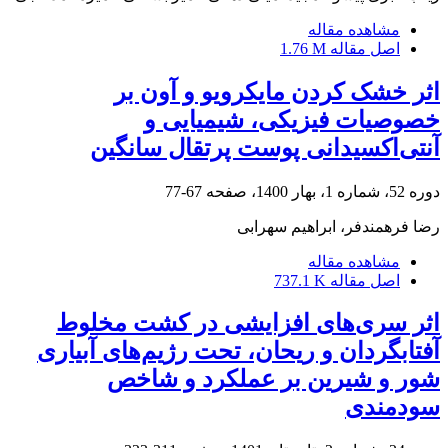
مشاهده مقاله
اصل مقاله
1.76 M
اثر خشک کردن مایکرویو و آون بر
خصوصیات فیزیکی، شیمیایی و
آنتی‌اکسیدانی پوست پرتقال سانگین
دوره 52، شماره 1، بهار 1400، صفحه
67-77
رضا فرهمندفر، ابراهیم سهرابی
مشاهده مقاله
اصل مقاله
737.1 K
اثر سری‌های افزایشی در کشت مخلوط
آفتابگردان و ریحان، تحت رژیم‌های آبیاری
شور و شیرین بر عملکرد و شاخص
سودمندی