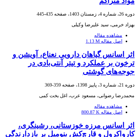
مواد متراکم
دوره 26، شماره 4، زمستان 1403، صفحه
435-445
بهزاد خرمی، سید علیرضا وکیلی
مشاهده مقاله
اصل مقاله
1.13 M
اثر اسانس گیاهان دارویی نعناع، آویشن و
ترخون بر عملکرد و تیتر آنتی‌بادی در
جوجه‌های گوشتی
دوره 21، شماره 3، پاییز 1398، صفحه
359-369
محمدرضا رضوانی، مسعود عرب، اغل بخت کمی
مشاهده مقاله
اصل مقاله
800.87 K
اثر اسانس‌ مرزه خوزستانی، رشینگری،
کارواکرول و قارچ‌کش بنومیل بر بازدارندگی