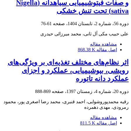
و صفات فیتوشیمیایی سیاهدانه (Nigella
sativa) تحت تنش خشکی
دوره 56، شماره 2، تابستان 1404، صفحه
61-76
علی حبیب مکی آل ثانی، محمد میرزائی حیدری
مشاهده مقاله
اصل مقاله
868.38 K
اثر نظام‌های مختلف تغذیه‌ای بر ویژگی‌های
رویشی، بیوشیمیایی، عملکرد و اجزای
عملکرد دانه تاتوره
دوره 20، شماره 4، زمستان 1397، صفحه
869-888
رقیه محمدپوروشوایی، احمد قنبری، محمد رضا اصغری پور، محمود
رمرودی، مهدی دهمرده
مشاهده مقاله
اصل مقاله
811.5 K