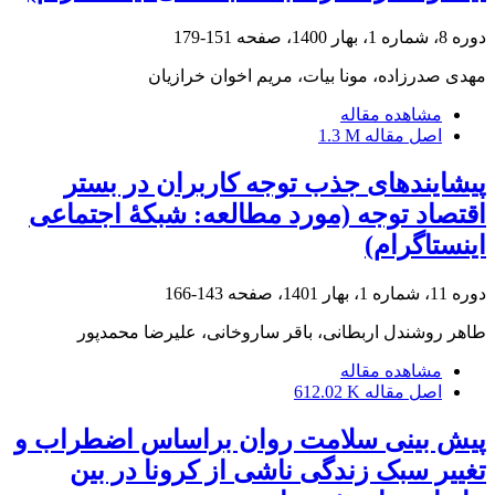
دوره 8، شماره 1، بهار 1400، صفحه
151-179
مهدی صدرزاده، مونا بیات، مریم اخوان خرازیان
مشاهده مقاله
اصل مقاله
1.3 M
پیشایندهای جذب توجه کاربران در بستر
اقتصاد توجه (مورد مطالعه: شبکۀ اجتماعی
اینستاگرام)
دوره 11، شماره 1، بهار 1401، صفحه
143-166
طاهر روشندل اربطانی، باقر ساروخانی، علیرضا محمدپور
مشاهده مقاله
اصل مقاله
612.02 K
پیش بینی سلامت روان براساس اضطراب و
تغییر سبک زندگی ناشی از کرونا در بین