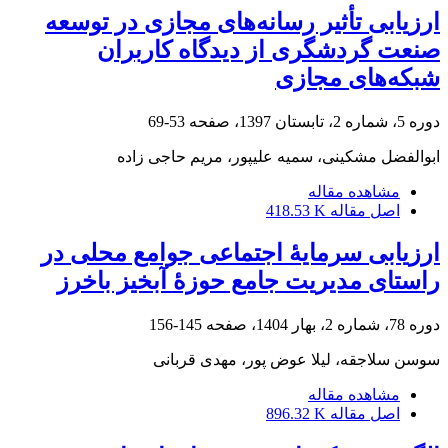
ارزیابی تأثیر رسانه‌های مجازی در توسعه
صنعت گردشگری از دیدگاه کاربران
شبکه‌های مجازی
دوره 5، شماره 2، تابستان 1397، صفحه
53-69
ابوالفضل مشکینی، سمیه علیپور، مریم حاجی زاده
مشاهده مقاله
اصل مقاله
418.53 K
ارزیابی سرمایۀ اجتماعی جوامع محلی در
راستای مدیریت جامع حوزۀ آبخیز باخرز
دوره 78، شماره 2، بهار 1404، صفحه
145-156
سوسن سلاجقه، لیلا عوض پور، مهدی قربانی
مشاهده مقاله
اصل مقاله
896.32 K