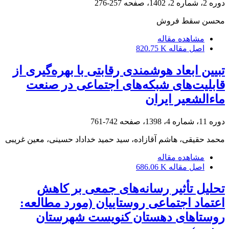
دوره 2، شماره 2، 1402، صفحه
257-276
محسن سقط فروش
مشاهده مقاله
اصل مقاله
820.75 K
تبیین ابعاد هوشمندی رقابتی با بهره‌گیری از
قابلیت‌های شبکه‌های اجتماعی در صنعت
ماءالشعیر ایران
دوره 11، شماره 4، 1398، صفحه
742-761
محمد حقیقی، هاشم آقازاده، سید حمید خداداد حسینی، معین غریبی
مشاهده مقاله
اصل مقاله
686.06 K
تحلیل تأثیر رسانه‌های جمعی بر کاهش
اعتماد اجتماعی روستاییان (مورد مطالعه:
روستاهای دهستان کنویست شهرستان