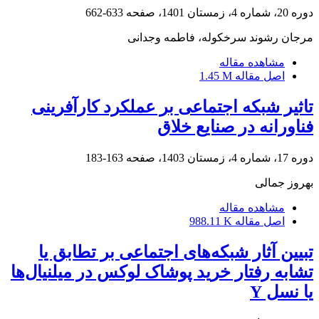
دوره 20، شماره 4، زمستان 1401، صفحه
633-662
مرجان رشوند سرخکوله، فاطمه وجدانی
مشاهده مقاله
اصل مقاله
1.45 M
تاثیر شبکه اجتماعی بر عملکرد کارآفرینی
فناورانه در صنایع خلاق
دوره 17، شماره 4، زمستان 1403، صفحه
163-183
بهروز جمالی
مشاهده مقاله
اصل مقاله
988.11 K
تبیین آثار شبکه‌های اجتماعی بر تطابق یا
تشابه رفتار خرید پوشاک لوکس در میلنیال‌ها
یا نسل Y