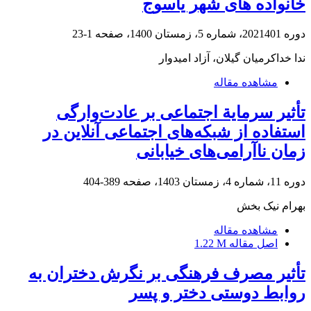
خانواده های شهر یاسوج
دوره 2021401، شماره 5، زمستان 1400، صفحه
1-23
ندا خداکرمیان گیلان، آزاد امیدوار
مشاهده مقاله
تأثیر سرمایة اجتماعی بر عادت‌وارگی
استفاده از شبکه‌های اجتماعی آنلاین در
زمان ناآرامی‌های خیابانی
دوره 11، شماره 4، زمستان 1403، صفحه
389-404
بهرام نیک بخش
مشاهده مقاله
اصل مقاله
1.22 M
تأثیر مصرف فرهنگی بر نگرش دختران به
روابط دوستی دختر و پسر