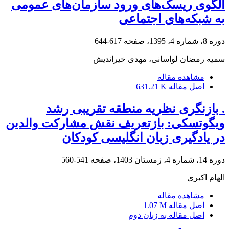
الگوی ریسک‌های ورود سازمان‌های عمومی
به شبکه‌های اجتماعی
دوره 8، شماره 4، 1395، صفحه
617-644
سمیه رمضان لواسانی، مهدی خیراندیش
مشاهده مقاله
اصل مقاله
631.21 K
. بازنگری نظریه منطقه تقریبی رشد
ویگوتسکی: بازتعریف نقش مشارکت والدین
در یادگیری زبان انگلیسی کودکان
دوره 14، شماره 4، زمستان 1403، صفحه
541-560
الهام اکبری
مشاهده مقاله
اصل مقاله
1.07 M
اصل مقاله به زبان دوم