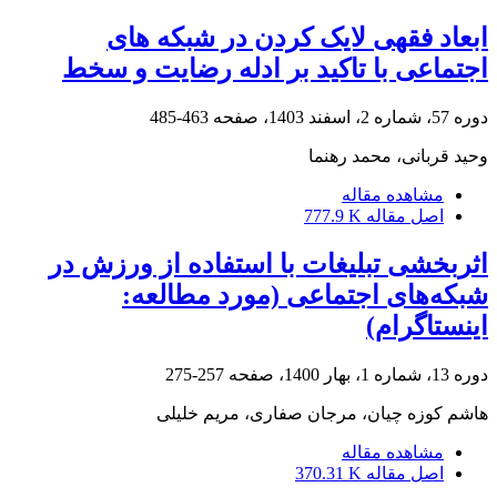
ابعاد فقهی لایک کردن در شبکه های
اجتماعی با تاکید بر ادله رضایت و سخط
دوره 57، شماره 2، اسفند 1403، صفحه
463-485
وحید قربانی، محمد رهنما
مشاهده مقاله
اصل مقاله
777.9 K
اثربخشی تبلیغات با استفاده از ورزش در
شبکه‌های اجتماعی (مورد مطالعه:
اینستاگرام)
دوره 13، شماره 1، بهار 1400، صفحه
257-275
هاشم کوزه چیان، مرجان صفاری، مریم خلیلی
مشاهده مقاله
اصل مقاله
370.31 K