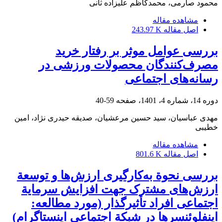
محمود صارمی، محمدکاظم علیزاده ثانی
مشاهده مقاله
اصل مقاله
243.97 K
بررسی عوامل موثر بر رفتار خرید
مصرف‌کنندگان محصولات ورزشی در
رسانه‌های اجتماعی
دوره 14، شماره 4، 1401، صفحه
59-40
مهدی عباسیان، سید حسین مرعشیان، صدیقه حیدری نژاد، امین
خطیبی
مشاهده مقاله
اصل مقاله
801.6 K
بررسی نحوة به‌کارگیری ارزش‌ها و توسعة
ارزش‌های مشترک جهت افزایش سرمایة
اجتماعی افراد تأثیرگذار (مورد مطالعه:
اینفلوئنسرها در شبکة اجتماعی اینستاگرام)