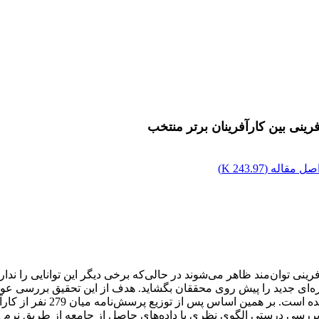
ینی بین کارآفرینان برتر منتخب
صل مقاله (
243.97 K
)
توان‌مند ظاهر می‌شوند در حالی‌که برخی دیگر این توانایی را ندارن
‌ای جدید را پیش روی محققان بگشاید. هدف از این تحقیق بررسی عوام
 بررسی درستی الگوی نظری با داده‌های حاصل از جامعه از طریق نرم اف