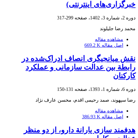
خبرگزاری‌های اینترنتی)
دوره 2، شماره 3، 1402، صفحه
299-317
محمد رضا جلیلوند
مشاهده مقاله
اصل مقاله
669.2 K
نقش میانجیگری انصاف ادراک‌شده در
رابطة بین عدالت سازمانی و عملکرد
کارکنان
دوره 6، شماره 1، 1393، صفحه
131-150
رضا سپهوند، صمد رحیمی اقدم، محسن عارف نژاد
مشاهده مقاله
اصل مقاله
386.93 K
هدفمند سازی یارانة دارو، از دو منظر