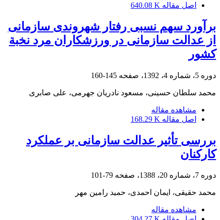
اصل مقاله
640.08 K
برآورد سهم نسبی رفتار شهروندی سازمانی
از عدالت سازمانی در ورزشکاران مرد نخبة
کشور
دوره 5، شماره 4، 1392، صفحه
145-160
محمد سلطان حسینی، مسعود نادریان جهرمی، علی صابری
مشاهده مقاله
اصل مقاله
168.29 K
بررسی تأثیر عدالت سازمانی بر عملکرد
کارکنان
دوره 7، شماره 20، 1388، صفحه
79-101
محمد حقیقی، ایمان احمدی، حمید رامین مهر
مشاهده مقاله
اصل مقاله
304.27 K