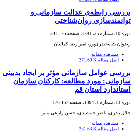
بررسی رابطه‌ی عدالت سازمانی و
توانمندسازی روان‌شناختی
دوره 10، شماره 25، 1391، صفحه
175-201
رضوان شاه‌حیدری‌پور، امین‌رضا کمالیان
مشاهده مقاله
اصل مقاله
371.69 K
بررسی عوامل سازمانی مؤثر بر ایجاد بدبینی
سازمانی: مورد مطالعه: کارکنان سازمان
استاندارد استان قم
دوره 13، شماره 1، 1394، صفحه
157-176
جلال نادری، ناصر جمشیدی، حسن زارعی متین
مشاهده مقاله
اصل مقاله
231.63 K