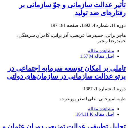
تأثیر عدالت سازمانی و جوّ سازمانی بر
رفتارهای ضد تولید
دوره 11، شماره 4، 1392، صفحه
181-197
هاجر براتی، حمیدرضا عریضی، آذر براتی، کامران سرهنگی،
حمیدرضا رنجبر
مشاهده مقاله
اصل مقاله
1.57 M
تاملی بر امکان توسعه سرمایه اجتماعی در
پرتو عدالت سازمانی در سازمان‌های دولتی
دوره 1، شماره 1، 1387
طیبه امیرخانی، علی اصغر پورعزت
مشاهده مقاله
اصل مقاله
164.11 K
تحلیل تطبیقی عدالت توزیعیِ دوران عثمان و