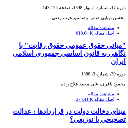
دوره 17، شماره 1، بهار 1398، صفحه
125-143
محسن دیبایی صابر، رضا میرعرب رضی
مشاهده مقاله
اصل مقاله
818.64 K
"مبانی حقوق عمومی حقوق رقابت" با
نگاهی به قانون اساسی جمهوری اسلامی
ایران
دوره 39، شماره 3، 1388
محمود باقری، علی محمد فلاح زاده
مشاهده مقاله
اصل مقاله
274.41 K
مبنای دخالت دولت در قراردادها : عدالت
تصحیحی یا توزیعی؟