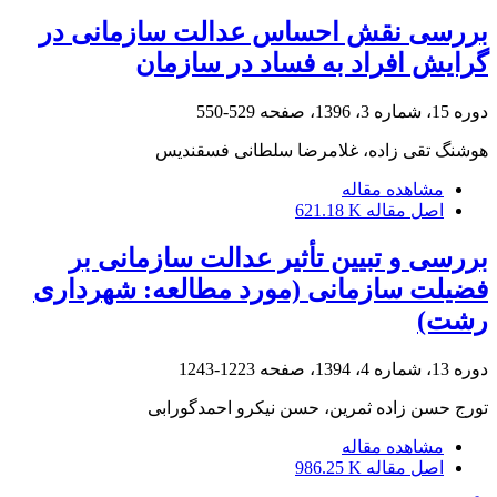
بررسی نقش احساس عدالت سازمانی در
گرایش افراد به فساد در سازمان
دوره 15، شماره 3، 1396، صفحه
529-550
هوشنگ تقی زاده، غلامرضا سلطانی فسقندیس
مشاهده مقاله
اصل مقاله
621.18 K
بررسی و تبیین تأثیر عدالت سازمانی بر
فضیلت سازمانی (مورد مطالعه: شهرداری
رشت)
دوره 13، شماره 4، 1394، صفحه
1223-1243
تورج حسن زاده ثمرین، حسن نیکرو احمدگورابی
مشاهده مقاله
اصل مقاله
986.25 K