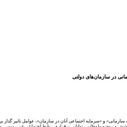
انی در سازمان‌های دولتی
 سازمانی» و «سرمایه اجتماعی آنان در سازمان»، عوامل تاثیر گذار بر 
ش و روحیه داوطلبی، توانایی برقراری روابط اجتماعی غیر رسمی، و ت