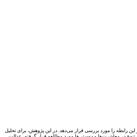
این رابطه را مورد بررسی قرار می‌دهد. در این پژوهش، برای تحلیل
نوع در معاشرت‌ها و دوستی‌ها مورد مطالعه قرار گرفته، عدالت