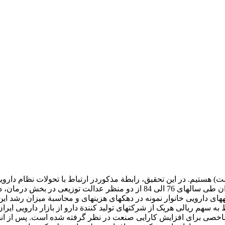
صنعت دارو در ایران نیز، شاخص هرفین دال با استفاده از آمار مربوط به سهم ر