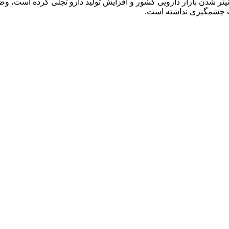
کارایی در صنعت دارویی کشور طی سال‎های مذکور که به‎صورت رقابتی‎تر شدن بازار دارویی کشور و افزای
ه است.