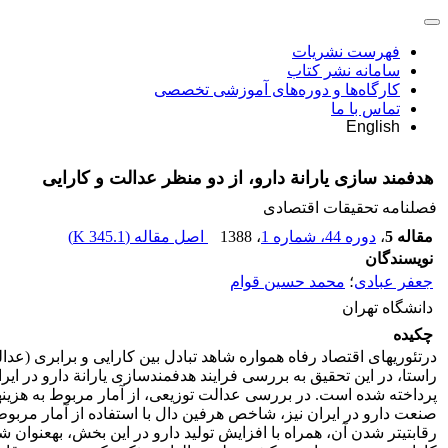
فهرست نشریات
سامانه نشر کتاب
کارگاه‌ها و دوره‌های آموزشی تخصصی
تماس با ما
English
هدفمند سازی یارانة دارو، از دو منظر عدالت و کارایی
فصلنامه تحقیقات اقتصادی
مقاله 5
،
دوره 44، شماره 1
، 1388
اصل مقاله (
345.1 K
)
نویسندگان
جعفر عبادی
؛
محمد حسین قوام
دانشگاه تهران
چکیده