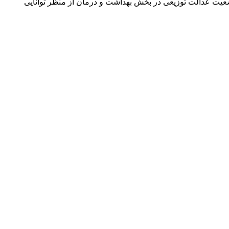
ش تولید دارو تجلی کرده است، وضعیت عدالت توزیعی در بخش بهداشت و درمان از منظر توانایی