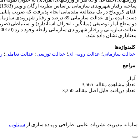
آلفای کرونباخ در یک مطالعة مقدماتی انجام پذیرفت که ضریب پایایی ب
معناداری نشان داده نشد.
کلیدواژه‌ها
عدالت سازمانی
؛
عدالت رویه¬ای
؛
عدالت توزیعی
؛
عدالت تعاملی
؛
رف
مراجع
آمار
تعداد مشاهده مقاله: 3,565
تعداد دریافت فایل اصل مقاله: 3,250
سامانه مدیریت نشریات علمی.
طراحی و پیاده سازی از
سیناوب