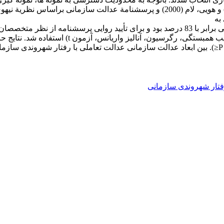
ه­
دست­ آمده برای عدالت سازمانی 89 درصد و رفتار شهروندی سازمانی برابر با 83 درصد بود و بر
تار شهروندی سازمانی