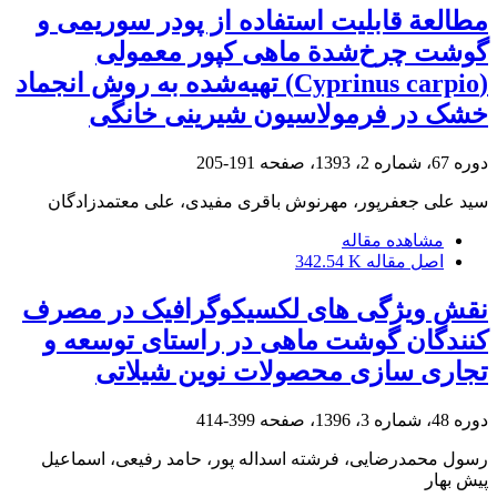
مطالعة قابلیت استفاده از پودر سوریمی و
گوشت چرخ‌شدة ماهی کپور معمولی
(Cyprinus carpio) تهیه‌شده به روش انجماد
خشک در فرمولاسیون شیرینی خانگی
دوره 67، شماره 2، 1393، صفحه
191-205
سید علی جعفرپور، مهرنوش باقری مفیدی، علی معتمدزادگان
مشاهده مقاله
اصل مقاله
342.54 K
نقش ویژگی های لکسیکوگرافیک در مصرف
کنندگان گوشت ماهی در راستای توسعه و
تجاری سازی محصولات نوین شیلاتی
دوره 48، شماره 3، 1396، صفحه
399-414
رسول محمدرضایی، فرشته اسداله پور، حامد رفیعی، اسماعیل
پیش بهار