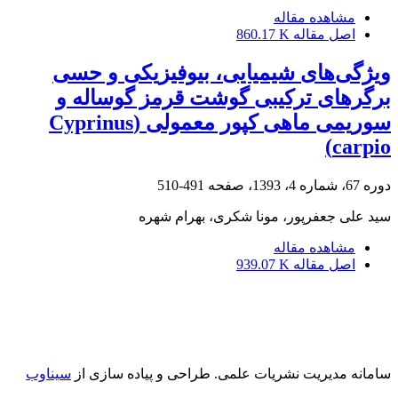
مشاهده مقاله
اصل مقاله
860.17 K
ویژگی‌های شیمیایی، بیوفیزیکی و حسی
برگرهای ترکیبی گوشت قرمز گوساله و
سوریمی ماهی کپور معمولی (Cyprinus
carpio)
دوره 67، شماره 4، 1393، صفحه
491-510
سید علی جعفرپور، مونا شکری، بهرام شهره
مشاهده مقاله
اصل مقاله
939.07 K
سامانه مدیریت نشریات علمی.
طراحی و پیاده سازی از
سیناوب