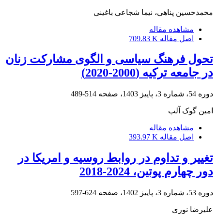
محمدحسین پناهی، نیما شجاعی باغینی
مشاهده مقاله
اصل مقاله
709.83 K
تحول فرهنگ سیاسی و الگوی مشارکت زنان
در جامعه ترکیه (2000-2020)
دوره 54، شماره 3، پاییز 1403، صفحه
514-489
امین گوک آلپ
مشاهده مقاله
اصل مقاله
393.97 K
تغییر و تداوم در روابط روسیه و امریکا در
دور چهارم پوتین، 2024-2018
دوره 53، شماره 3، پاییز 1402، صفحه
624-597
علیرضا نوری