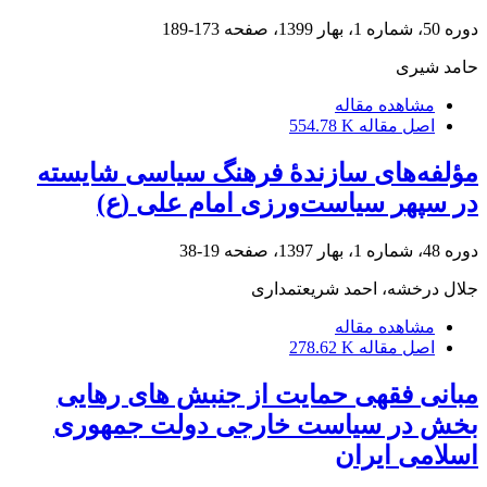
دوره 50، شماره 1، بهار 1399، صفحه
173-189
حامد شیری
مشاهده مقاله
اصل مقاله
554.78 K
مؤلفه‌های سازندۀ فرهنگ سیاسی شایسته
در سپهر سیاست‌ورزی امام علی (ع)
دوره 48، شماره 1، بهار 1397، صفحه
19-38
جلال درخشه، احمد شریعتمداری
مشاهده مقاله
اصل مقاله
278.62 K
مبانی فقهی حمایت از جنبش های رهایی
بخش در سیاست خارجی دولت جمهوری
اسلامی ایران