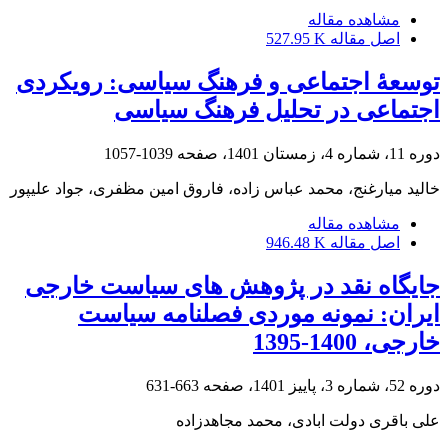
مشاهده مقاله
اصل مقاله
527.95 K
توسعۀ اجتماعی و فرهنگ سیاسی: رویکردی
اجتماعی در تحلیل فرهنگ سیاسی
دوره 11، شماره 4، زمستان 1401، صفحه
1039-1057
خالید میارغنج، محمد عباس زاده، فاروق امین مظفری، جواد علیپور
مشاهده مقاله
اصل مقاله
946.48 K
جایگاه نقد در پژوهش های سیاست خارجی
ایران: نمونه موردی فصلنامه سیاست
خارجی، 1400-1395
دوره 52، شماره 3، پاییز 1401، صفحه
663-631
علی باقری دولت ابادی، محمد مجاهدزاده