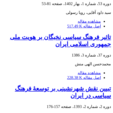
دوره 53، شماره 1، بهار 1402، صفحه
81-53
سید داود آقایی، رویا رسولی
مشاهده مقاله
اصل مقاله
517.49 K
تاثیر فرهنگ سیاسی نخبگان بر هویت ملی
جمهوری اسلامی ایران
دوره 37، شماره 3، 1386
محمدحسن الهی منش
مشاهده مقاله
اصل مقاله
228.38 K
تبیین نقش شهرنشینی بر توسعۀ فرهنگ
سیاسی در ایران
دوره 2، شماره 2، 1393، صفحه
157-176