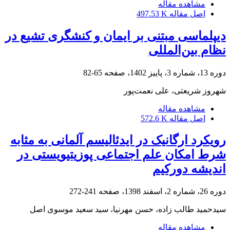
مشاهده مقاله
اصل مقاله
497.53 K
دیپلماسی مبتنی‌ بر ایمان و کنشگری تشیع در
نظام ‌بین‌المللی
دوره 13، شماره 3، پاییز 1402، صفحه
65-82
شهروز شریعتی، علی نعمت‌پور
مشاهده مقاله
اصل مقاله
572.6 K
رویکرد ارگانیک در ایدئالیسم آلمانی به مثابه
شرط امکان علم اجتماعی پوزیتیویستی در
اندیشه دورکیم
دوره 26، شماره 2، اسفند 1398، صفحه
241-272
سیدحمید طالب زاده، حسن مهرنیا، سید سعید موسوی اصل
مشاهده مقاله