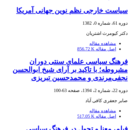
سیاست خارجی نظم نوین جهانی آمریکا
دوره 61، شماره 0، 1382
دکتر کیومرث اشتریان
مشاهده مقاله
اصل مقاله
856.72 K
فرهنگ سیاسی علمای سنتی دوران
مشروطه؛ با تاکید بر آرای شیخ ابوالحسن
نجفی‌مرندی و محمدحسین تبریزی
دوره 22، شماره 2، 1394، صفحه
63-100
صابر جعفری کافی آباد
مشاهده مقاله
اصل مقاله
517.05 K
فیلم، معنا و تحول در فرهنگ سیاسی