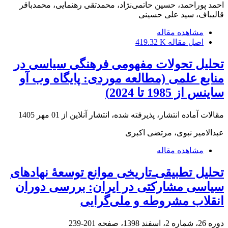
احمد پوراحمد، حسین حاتمی‌نژاد، محمدتقی رهنمایی، محمدباقر
قالیباف، سید علی حسینی
مشاهده مقاله
اصل مقاله
419.32 K
تحلیل تحولات مفهومی فرهنگی سیاسی در
منابع علمی (مطالعه موردی: پایگاه وب آو
ساینس از 1985 تا 2024)
مقالات آماده انتشار، پذیرفته شده، انتشار آنلاین از
01 مهر 1405
عبدالامیر نبوی، مرتضی اکبری
مشاهده مقاله
تحلیل تطبیقی‌ـ‌تاریخی موانع توسعۀ نهادهای
سیاسی مشارکتی در ایران: بررسی دوران
انقلاب مشروطه و ملی‌گرایی
دوره 26، شماره 2، اسفند 1398، صفحه
201-239