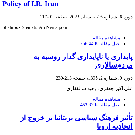
Policy of I.R. Iran
دوره 6، شماره 16، تابستان 2023، صفحه
91-117
Shahrooz Shariati، Ali Nematpour
مشاهده مقاله
اصل مقاله
756.44 K
پایداری یا ناپایداری گذار روسیه به
مردم‌سالاری
دوره 9، شماره 2، 1395، صفحه
213-230
علی اکبر جعفری، وحید ذوالفقاری
مشاهده مقاله
اصل مقاله
453.83 K
تأثیر فرهنگ سیاسی بریتانیا بر خروج از
اتحادیه اروپا