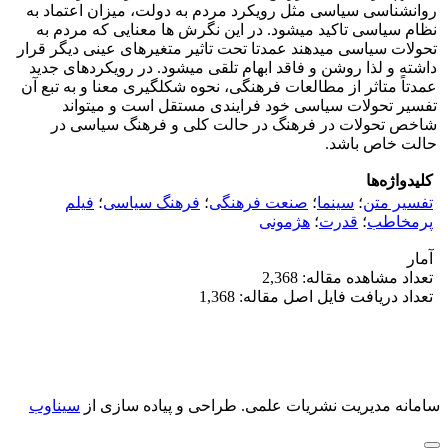
روانشناسی سیاسی مثل رویکرد مردم به دولت، میزان اعتماد به
نظام سیاسی تاکید میشود. در این نگرش ها معنایی که مردم به
تحولات سیاسی میدهند عمدتا تحت تاثیر متغیرهای عینی دیگر قرار
داشته و لذا روشن و فاقد ابهام تلقی میشود. در رویکردهای جدید
عمدتاً متاثر از مطالعات فرهنگی، نحوه شکلگیری معنا و به تبع آن
تفسیر تحولات سیاسی خود فرایندی مستقل است و میتواند
شاخص تحولات در فرهنگ در حالت کلی و فرهنگ سیاسی در
حالت خاص باشد.
کلیدواژه‌ها
تفسیر متن
؛
سینما
؛
صنعت فرهنگی
؛
فرهنگ سیاسی
؛
فیلم
پرمخاطب
؛
قدرت
؛
هژمونی
آمار
تعداد مشاهده مقاله: 2,368
تعداد دریافت فایل اصل مقاله: 1,368
سامانه مدیریت نشریات علمی.
طراحی و پیاده سازی از
سیناوب