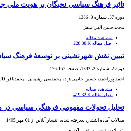
تاثیر فرهنگ سیاسی نخبگان بر هویت ملی ج
دوره 37، شماره 3، 1386
محمدحسن الهی منش
مشاهده مقاله
اصل مقاله
228.38 K
تبیین نقش شهرنشینی بر توسعۀ فرهنگ سیاس
دوره 2، شماره 2، 1393، صفحه
157-176
احمد پوراحمد، حسین حاتمی‌نژاد، محمدتقی رهنمایی، محمدباقر قا
مشاهده مقاله
اصل مقاله
419.32 K
تحلیل تحولات مفهومی فرهنگی سیاسی در منابع علم
مقالات آماده انتشار، پذیرفته شده، انتشار آنلاین از
01 مهر 1405
عبدالامیر نبوی، مرتضی اکبری