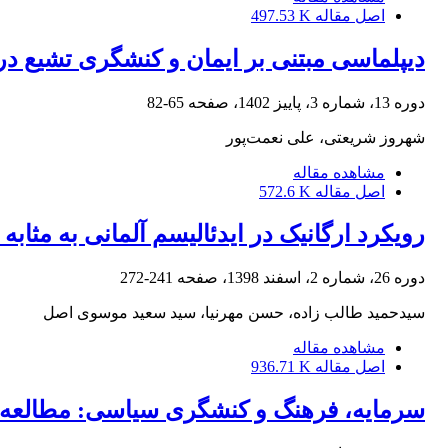
اصل مقاله
497.53 K
دیپلماسی مبتنی‌ بر ایمان و کنشگری تشیع در 
دوره 13، شماره 3، پاییز 1402، صفحه
65-82
شهروز شریعتی، علی نعمت‌پور
مشاهده مقاله
اصل مقاله
572.6 K
رویکرد ارگانیک در ایدئالیسم آلمانی به مثا
دوره 26، شماره 2، اسفند 1398، صفحه
241-272
سیدحمید طالب زاده، حسن مهرنیا، سید سعید موسوی اصل
مشاهده مقاله
اصل مقاله
936.71 K
سرمایه، فرهنگ و کنشگری سیاسی: مطالعه 