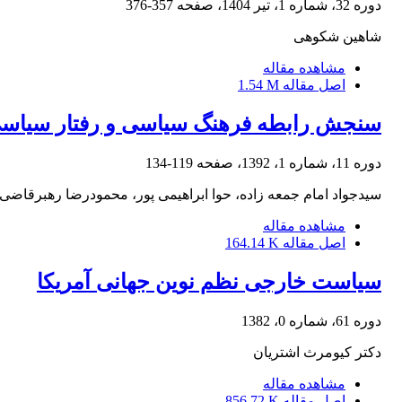
دوره 32، شماره 1، تیر 1404، صفحه
357-376
شاهین شکوهی
مشاهده مقاله
اصل مقاله
1.54 M
سنجش رابطه فرهنگ سیاسی و رفتار سیاسی 
دوره 11، شماره 1، 1392، صفحه
119-134
سیدجواد امام جمعه زاده، حوا ابراهیمی پور، محمودرضا رهبرقاضی
مشاهده مقاله
اصل مقاله
164.14 K
سیاست خارجی نظم نوین جهانی آمریکا
دوره 61، شماره 0، 1382
دکتر کیومرث اشتریان
مشاهده مقاله
اصل مقاله
856.72 K