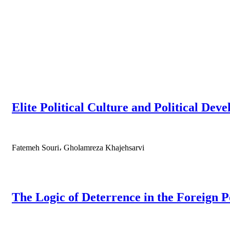
Elite Political Culture and Political Dev
Fatemeh Souri، Gholamreza Khajehsarvi
The Logic of Deterrence in the Foreign Po