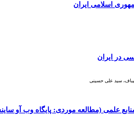
مهوری اسلامی ایران
ی در ایران
لیباف، سید علی حسینی
ی (مطالعه موردی: پایگاه وب آو ساینس از 1985 تا 