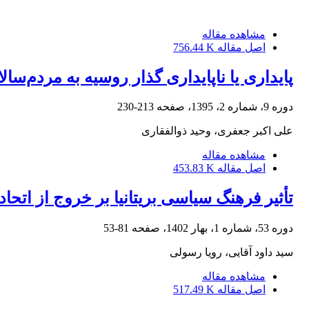
مشاهده مقاله
اصل مقاله
756.44 K
پایداری یا ناپایداری گذار روسیه به مردم‌سال
دوره 9، شماره 2، 1395، صفحه
213-230
علی اکبر جعفری، وحید ذوالفقاری
مشاهده مقاله
اصل مقاله
453.83 K
تأثیر فرهنگ سیاسی بریتانیا بر خروج از اتحادی
دوره 53، شماره 1، بهار 1402، صفحه
81-53
سید داود آقایی، رویا رسولی
مشاهده مقاله
اصل مقاله
517.49 K