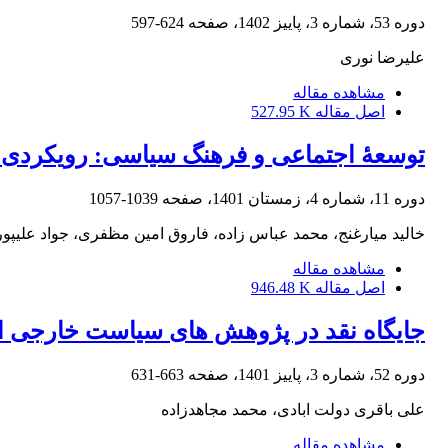
دوره 53، شماره 3، پاییز 1402، صفحه
624-597
علیرضا نوری
مشاهده مقاله
اصل مقاله
527.95 K
توسعۀ اجتماعی و فرهنگ سیاسی: رویکردی 
دوره 11، شماره 4، زمستان 1401، صفحه
1039-1057
خالید میارغنج، محمد عباس زاده، فاروق امین مظفری، جواد علیپور
مشاهده مقاله
اصل مقاله
946.48 K
جایگاه نقد در پژوهش های سیاست خارجی ایران:
دوره 52، شماره 3، پاییز 1401، صفحه
663-631
علی باقری دولت ابادی، محمد مجاهدزاده
مشاهده مقاله