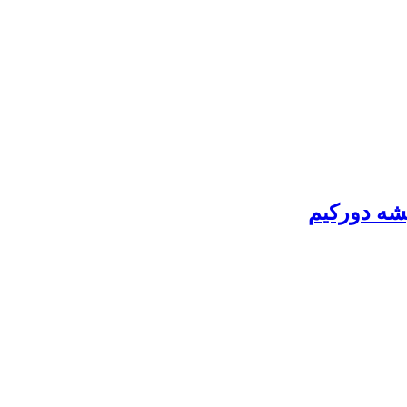
یشه دورکیم