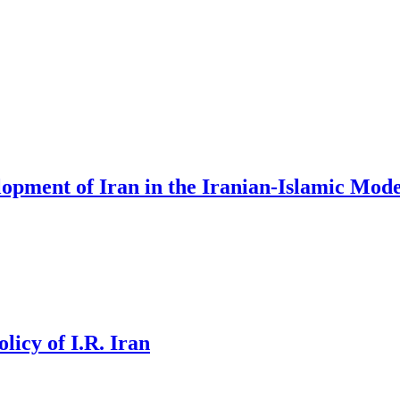
elopment of Iran in the Iranian-Islamic Mode
licy of I.R. Iran