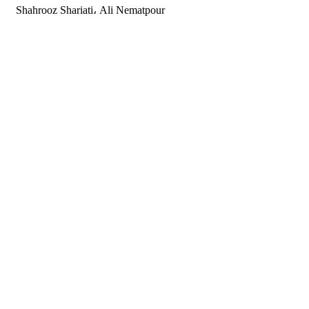
Shahrooz Shariati، Ali Nematpour