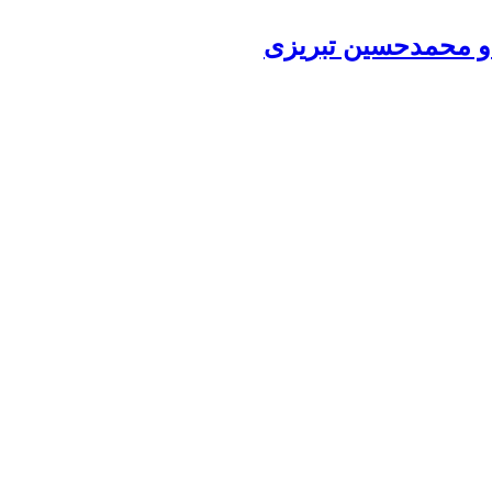
 و محمدحسین تبریزی