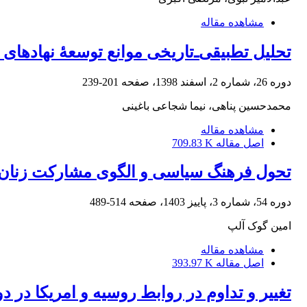
مشاهده مقاله
تحلیل تطبیقی‌ـ‌تاریخی موانع توسعۀ نهاده
دوره 26، شماره 2، اسفند 1398، صفحه
201-239
محمدحسین پناهی، نیما شجاعی باغینی
مشاهده مقاله
اصل مقاله
709.83 K
تحول فرهنگ سیاسی و الگوی مشارکت زنان در جامعه
دوره 54، شماره 3، پاییز 1403، صفحه
514-489
امین گوک آلپ
مشاهده مقاله
اصل مقاله
393.97 K
تغییر و تداوم در روابط روسیه و امریکا در دور چهارم