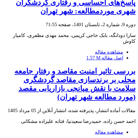
پاسخ‌های احساسی و رفتاری گردشگران
شهری موردمطالعه: شهر تهران
دوره 9، شماره 2، تابستان 1401، صفحه
55-71
سارا دودانگه، بابک حاجی کریمی، محمد مهدی مظفری، کامیار
کاوش
مشاهده مقاله
اصل مقاله
1.57 M
بررسی تاثیر امنیت مقاصد و رفتار جامعه
محلی بر برندسازی مقاصد گردشگری
سلامت با نقش میانجی بازاریابی مقصد
(مورد مطالعه شهر تهران)
مقالات آماده انتشار، پذیرفته شده، انتشار آنلاین از
05 مرداد 1405
احمد حسن زاده، حمیدرضا سعیدنیا، فتانه علیزاده مشکانی
مشاهده مقاله