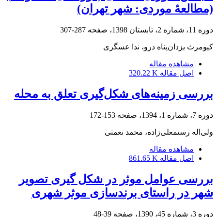
(مطالعۀ موردی: شهر تهران)
دوره 11، شماره 2، تابستان 1398، صفحه
287-307
کیومرث یزدان‌پناه درو، ندا عسگری
مشاهده مقاله
اصل مقاله
320.22 K
بررسی زمینه‌های شکل‌گیری تعلق به محله
دوره 7، شماره 1، 1394، صفحه
153-172
ولی‌اله رستمعلی‌زاده، محمد نعمتی
مشاهده مقاله
اصل مقاله
861.65 K
بررسی عوامل موثر در شکل گیری تصویر
شهر در راستای برندسازی موثر شهری
دوره 3، شماره 45، 1390، صفحه
39-48