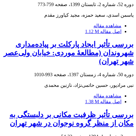
دوره 52، شماره 2، تابستان 1399، صفحه
759-773
یاسمن اسدی، سعید حمزه، مجید کیاورز مقدم
مشاهده مقاله
اصل مقاله
1.12 M
بررسی تأثیر ایجاد پارکلت بر پیاده‌مداری
شهروندان (مطالعۀ موردی: خیابان ولی‌عصر
شهر تهران)
دوره 50، شماره 4، زمستان 1397، صفحه
993-1010
نبی مرادپور، حسین حاتمی‌نژاد، نازنین محمدی
مشاهده مقاله
اصل مقاله
1.38 M
بررسی تأثیر ظرفیت مکانی بر دلبستگی به
مکان از منظر گروه نوجوان در شهر تهران