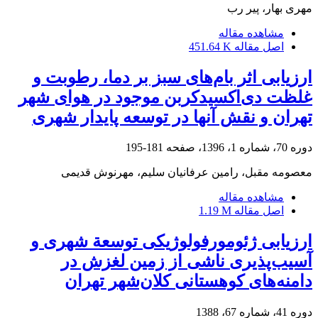
مهری بهار، پیر رب
مشاهده مقاله
اصل مقاله
451.64 K
ارزیابی اثر بام‌های سبز بر دما، رطوبت و
غلظت دی‌اکسید‌کربن موجود در هوای شهر
تهران و نقش آنها در توسعه پایدار شهری
دوره 70، شماره 1، 1396، صفحه
181-195
معصومه مقبل، رامین عرفانیان سلیم، مهرنوش قدیمی
مشاهده مقاله
اصل مقاله
1.19 M
ارزیابی ژئومورفولوژیکی توسعة شهری و
آسیب‌پذیری ناشی از زمین لغزش در
دامنه‌های کوهستانی کلان‌شهر تهران
دوره 41، شماره 67، 1388