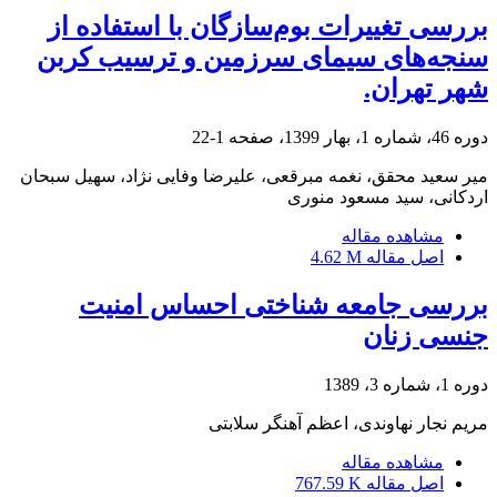
بررسی تغییرات بوم‌سازگان با استفاده از
سنجه‌های سیمای سرزمین و ترسیب کربن
شهر تهران.
دوره 46، شماره 1، بهار 1399، صفحه
1-22
میر سعید محقق، نغمه مبرقعی، علیرضا وفایی نژاد، سهیل سبحان
اردکانی، سید مسعود منوری
مشاهده مقاله
اصل مقاله
4.62 M
بررسی جامعه شناختی احساس امنیت
جنسی زنان
دوره 1، شماره 3، 1389
مریم نجار نهاوندی، اعظم آهنگر سلابتی
مشاهده مقاله
اصل مقاله
767.59 K