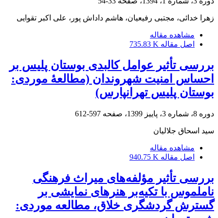
دوره 3، شماره 1، 1394، صفحه
33-54
زهرا خدائی، مجتبی رفیعیان، هاشم داداش پور، علی اکبر تقوایی
مشاهده مقاله
اصل مقاله
735.83 K
بررسی تأثیر عوامل کالبدی بوستان پلیس بر
احساس امنیت شهروندان (مطالعۀ موردی:
بوستان پلیس تهرانپارس)
دوره 8، شماره 3، پاییز 1399، صفحه
597-612
سید اسحاق جلالیان
مشاهده مقاله
اصل مقاله
940.75 K
بررسی تأثیر مؤلفه‌های میراث فرهنگی
ناملموس با تکیه‌بر هنرهای نمایشی بر
گسترش گردشگری خلاق، مطالعه موردی: