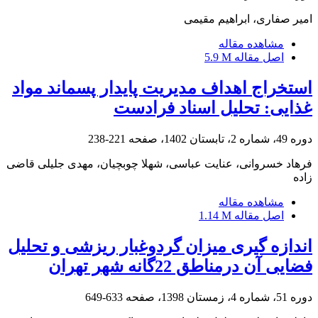
امیر صفاری، ابراهیم مقیمی
مشاهده مقاله
اصل مقاله
5.9 M
استخراج اهداف مدیریت پایدار پسماند مواد
غذایی: تحلیل اسناد فرادست
دوره 49، شماره 2، تابستان 1402، صفحه
221-238
فرهاد خسروانی، عنایت عباسی، شهلا چوبچیان، مهدی جلیلی قاضی
زاده
مشاهده مقاله
اصل مقاله
1.14 M
اندازه ‏گیری میزان گردوغبار ریزشی و تحلیل
فضایی آن درمناطق 22گانه شهر تهران
دوره 51، شماره 4، زمستان 1398، صفحه
633-649