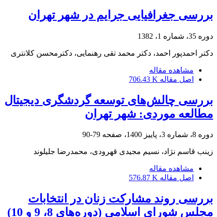
بررسی جغرافیایی جرایم در شهر تهران
دوره 35، شماره 1، 1382
دکتر احمدپور احمد، دکتر محمد تقی رهنمایی، دکترمحسن کلانتری
مشاهده مقاله
اصل مقاله
706.43 K
بررسی چالش‌های توسعه گردشگری دیجیتال
مطالعه موردی: شهر تهران
دوره 8، شماره 3، پاییز 1400، صفحه
79-90
زینب قاسم نژاد، نسیم مجیدی قهرودی، محمدرضا جلیلوند
مشاهده مقاله
اصل مقاله
576.87 K
بررسی روند مشارکت زنان در انتخابات
مجلس شورای اسلامی (دوره‌های 8، 9 و 10)