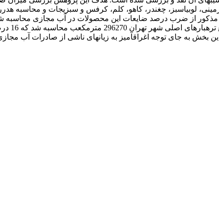
 آب مجازی محصولات مذکور از ضرب درصد ضایعات این محصولات در آب مجازی محا
دست آمده،
 این بخش به جای توجه اغراق­آمیز به زیان­های ناشی از صادرات آب م