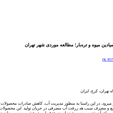
ین میوه‌ و تره‌بار؛ مطالعه موردی شهر تهران
)
855.
تهران، کرج، ایران
رود. در این راستا به منظور مدیریت آب، کاهش صادرات محصولات کشاو
 و مصرف سبب هد ررفت آب مصرفی در جریان تولید این محصولات می­گ
یب­های آن نقد و بررسی شده است. هدف این پژوهش بررسی میزان ضایع