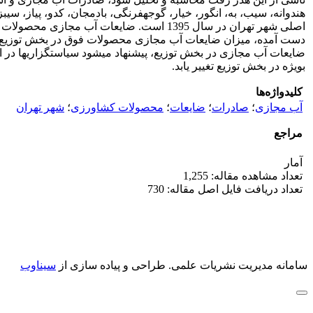
اصلی شهر تهران در سال 1395 است. ضایعات
ضایعات آب مجازی در بخش توزیع، پیشنهاد می­شود سیاست­گزاری­ها در
بویژه در بخش توزیع تغییر یابد.
کلیدواژه‌ها
آب مجازی
؛
صادرات
؛
ضایعات
؛
محصولات کشاورزی
؛
شهر تهران
مراجع
آمار
تعداد مشاهده مقاله: 1,255
تعداد دریافت فایل اصل مقاله: 730
سامانه مدیریت نشریات علمی.
طراحی و پیاده سازی از
سیناوب