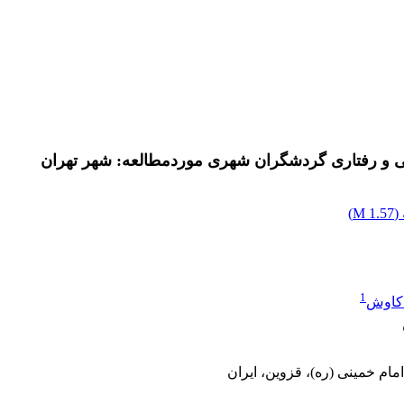
ی و رفتاری گردشگران شهری موردمطالعه: شهر تهران
(
1.57 M
)
1
 کاوش
مام خمینی (ره)، قزوین، ایران