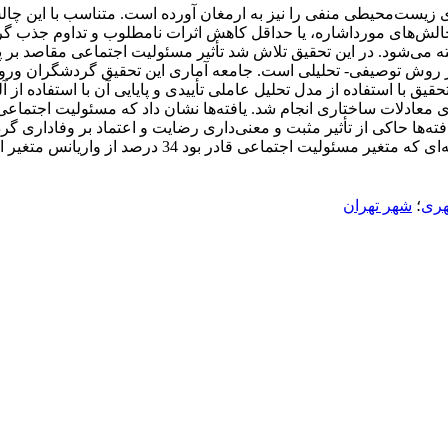
 زیست‌محیطی منفی را نیز به ارمغان آورده است. متناسب با این چ
 با چالش‌های مورداشاره، یا حداقل کاهش اثرات نامطلوب و تداوم جذب
ته می‌شود. در این تحقیق تلاش شد تأثیر مسئولیت اجتماعی مقاصد ب
وش توصیفی- تحلیلی است. جامعه آماری این تحقیق گردشگران ورودی به
ر برآورد گردید. روایی ابزار تحقیق با استفاده از مدل تحلیل عاملی تأییدی و پایایی آن ب
 آمار توصیفی و مدل‌سازی معادلات ساختاری انجام شد. یافته‌ها نشان داد که مسئو
‌ها حاکی از تأثیر مثبت و معنی‌داری رضایت و اعتماد بر وفاداری گر
ری
؛
شهر تهران