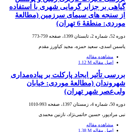
گیاهی بر جزایر گرمایی شهری با استفاده
از سنجه‏ های سیمای سرزمین (مطالعۀ
موردی: منطقۀ 6 تهران)
دوره 52، شماره 2، تابستان 1399، صفحه
759-773
یاسمن اسدی، سعید حمزه، مجید کیاورز مقدم
مشاهده مقاله
اصل مقاله
1.12 M
بررسی تأثیر ایجاد پارکلت بر پیاده‌مداری
شهروندان (مطالعۀ موردی: خیابان
ولی‌عصر شهر تهران)
دوره 50، شماره 4، زمستان 1397، صفحه
993-1010
نبی مرادپور، حسین حاتمی‌نژاد، نازنین محمدی
مشاهده مقاله
اصل مقاله
1.38 M