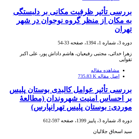
بررسی تأثیر ظرفیت مکانی بر دلبستگی
به مکان از منظر گروه نوجوان در شهر
تهران
دوره 3، شماره 1، 1394، صفحه
33-54
زهرا خدائی، مجتبی رفیعیان، هاشم داداش پور، علی اکبر
تقوایی
مشاهده مقاله
اصل مقاله
735.83 K
بررسی تأثیر عوامل کالبدی بوستان پلیس
بر احساس امنیت شهروندان (مطالعۀ
موردی: بوستان پلیس تهرانپارس)
دوره 8، شماره 3، پاییز 1399، صفحه
597-612
سید اسحاق جلالیان