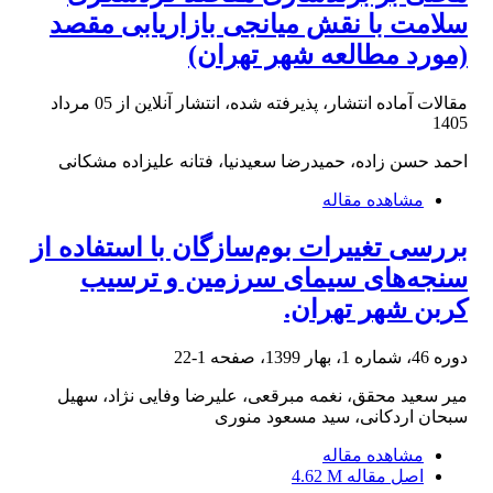
سلامت با نقش میانجی بازاریابی مقصد
(مورد مطالعه شهر تهران)
مقالات آماده انتشار، پذیرفته شده، انتشار آنلاین از
05 مرداد
1405
احمد حسن زاده، حمیدرضا سعیدنیا، فتانه علیزاده مشکانی
مشاهده مقاله
بررسی تغییرات بوم‌سازگان با استفاده از
سنجه‌های سیمای سرزمین و ترسیب
کربن شهر تهران.
دوره 46، شماره 1، بهار 1399، صفحه
1-22
میر سعید محقق، نغمه مبرقعی، علیرضا وفایی نژاد، سهیل
سبحان اردکانی، سید مسعود منوری
مشاهده مقاله
اصل مقاله
4.62 M