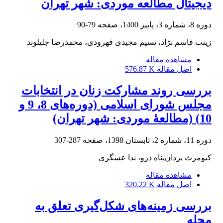
دیجیتال مطالعه موردی: شهر تهران
دوره 8، شماره 3، پاییز 1400، صفحه
79-90
زینب قاسم نژاد، نسیم مجیدی قهرودی، محمدرضا جلیلوند
مشاهده مقاله
اصل مقاله
576.87 K
بررسی روند مشارکت زنان در انتخابات
مجلس شورای اسلامی (دوره‌های 8، 9 و
10) (مطالعۀ موردی: شهر تهران)
دوره 11، شماره 2، تابستان 1398، صفحه
287-307
کیومرث یزدان‌پناه درو، ندا عسگری
مشاهده مقاله
اصل مقاله
320.22 K
بررسی زمینه‌های شکل‌گیری تعلق به
محله