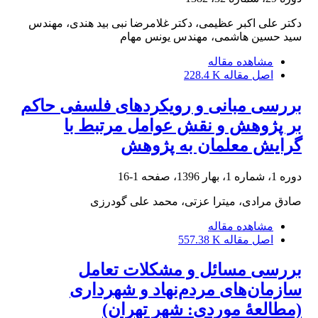
دکتر علی اکبر عظیمی، دکتر غلامرضا نبی بید هندی، مهندس
سید حسین هاشمی، مهندس یونس مهام
مشاهده مقاله
اصل مقاله
228.4 K
بررسی مبانی و رویکردهای فلسفی حاکم
بر پژوهش و نقش عوامل مرتبط با
گرایش معلمان به پژوهش
دوره 1، شماره 1، بهار 1396، صفحه
1-16
صادق مرادی، میترا عزتی، محمد علی گودرزی
مشاهده مقاله
اصل مقاله
557.38 K
بررسی مسائل و مشکلات تعامل
سازمان‌های مردم‌نهاد و شهرداری
(مطالعۀ موردی: شهر تهران)