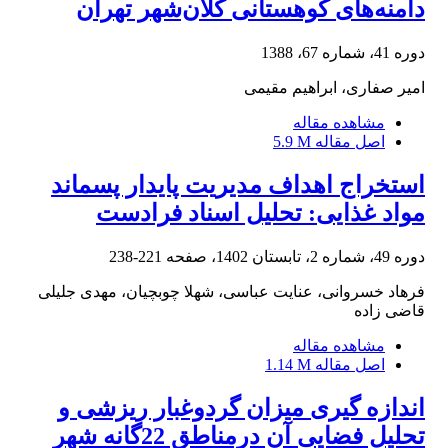
دامنه‌های کوهستانی کلان‌شهر تهران
دوره 41، شماره 67، 1388
امیر صفاری، ابراهیم مقیمی
مشاهده مقاله
اصل مقاله
5.9 M
استخراج اهداف مدیریت پایدار پسماند
مواد غذایی: تحلیل اسناد فرادست
دوره 49، شماره 2، تابستان 1402، صفحه
221-238
فرهاد خسروانی، عنایت عباسی، شهلا چوبچیان، مهدی جلیلی
قاضی زاده
مشاهده مقاله
اصل مقاله
1.14 M
اندازه ‏گیری میزان گردوغبار ریزشی و
تحلیل فضایی آن درمناطق 22گانه شهر