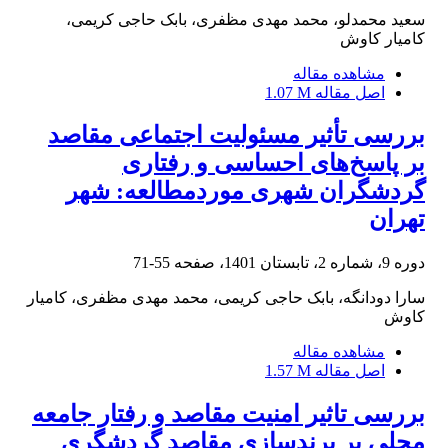
سعید محمدلو، محمد مهدی مظفری، بابک حاجی کریمی،
کامیار کاوش
مشاهده مقاله
اصل مقاله
1.07 M
بررسی تأثیر مسئولیت اجتماعی مقاصد
بر پاسخ‌های احساسی و رفتاری
گردشگران شهری موردمطالعه: شهر
تهران
دوره 9، شماره 2، تابستان 1401، صفحه
55-71
سارا دودانگه، بابک حاجی کریمی، محمد مهدی مظفری، کامیار
کاوش
مشاهده مقاله
اصل مقاله
1.57 M
بررسی تاثیر امنیت مقاصد و رفتار جامعه
محلی بر برندسازی مقاصد گردشگری