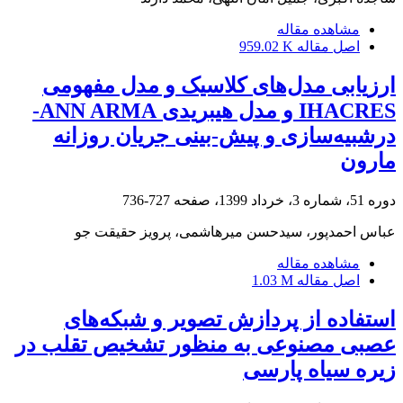
مشاهده مقاله
اصل مقاله
959.02 K
ارزیابی مدل‌های کلاسیک و مدل مفهومی
IHACRES و مدل هیبریدی ANN ARMA-
درشبیه‌سازی و پیش-بینی جریان روزانه
مارون
دوره 51، شماره 3، خرداد 1399، صفحه
727-736
عباس احمدپور، سیدحسن میرهاشمی، پرویز حقیقت جو
مشاهده مقاله
اصل مقاله
1.03 M
استفاده از پردازش تصویر و شبکه‌های
عصبی مصنوعی به منظور تشخیص تقلب در
زیره سیاه پارسی