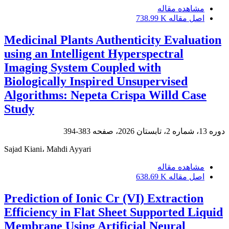
مشاهده مقاله
اصل مقاله
738.99 K
Medicinal Plants Authenticity Evaluation
using an Intelligent Hyperspectral
Imaging System Coupled with
Biologically Inspired Unsupervised
Algorithms: Nepeta Crispa Willd Case
Study
دوره 13، شماره 2، تابستان 2026، صفحه
383-394
Sajad Kiani، Mahdi Ayyari
مشاهده مقاله
اصل مقاله
638.69 K
Prediction of Ionic Cr (VI) Extraction
Efficiency in Flat Sheet Supported Liquid
Membrane Using Artificial Neural