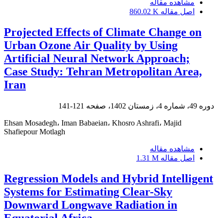
مشاهده مقاله
اصل مقاله
860.02 K
Projected Effects of Climate Change on
Urban Ozone Air Quality by Using
Artificial Neural Network Approach;
Case Study: Tehran Metropolitan Area,
Iran
دوره 49، شماره 4، زمستان 1402، صفحه
121-141
Ehsan Mosadegh، Iman Babaeian، Khosro Ashrafi، Majid
Shafiepour Motlagh
مشاهده مقاله
اصل مقاله
1.31 M
Regression Models and Hybrid Intelligent
Systems for Estimating Clear-Sky
Downward Longwave Radiation in
Equatorial Africa