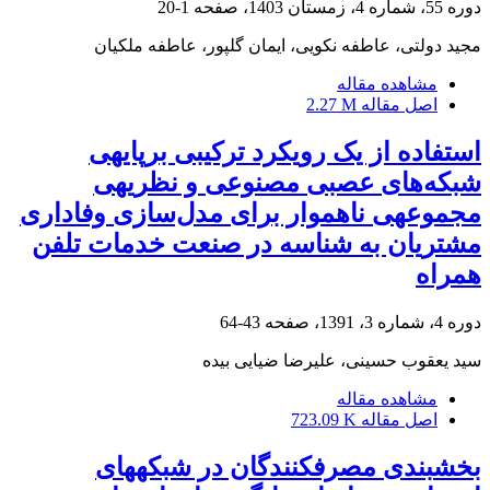
دوره 55، شماره 4، زمستان 1403، صفحه
1-20
مجید دولتی، عاطفه نکویی، ایمان گلپور، عاطفه ملکیان
مشاهده مقاله
اصل مقاله
2.27 M
استفاده از یک رویکرد ترکیبی برپایه‎ی
شبکه‌های عصبی مصنوعی و نظریه‎ی
مجموعه‎ی ناهموار برای مدل‌سازی وفاداری
مشتریان به شناسه در صنعت خدمات تلفن
همراه
دوره 4، شماره 3، 1391، صفحه
43-64
سید یعقوب حسینی، علیرضا ضیایی بیده
مشاهده مقاله
اصل مقاله
723.09 K
بخش‎بندی مصرف‎کنندگان در شبکه‎های