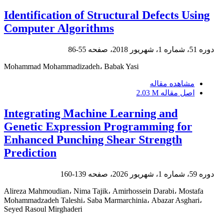
Identification of Structural Defects Using
Computer Algorithms
دوره 51، شماره 1، شهریور 2018، صفحه
55-86
Mohammad Mohammadizadeh، Babak Yasi
مشاهده مقاله
اصل مقاله
2.03 M
Integrating Machine Learning and
Genetic Expression Programming for
Enhanced Punching Shear Strength
Prediction
دوره 59، شماره 1، شهریور 2026، صفحه
139-160
Alireza Mahmoudian، Nima Tajik، Amirhossein Darabi، Mostafa
Mohammadzadeh Taleshi، Saba Marmarchinia، Abazar Asghari،
Seyed Rasoul Mirghaderi