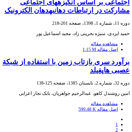
اجتماعی بر اساس انگیزه‎های اجتماعی
مشارکت در ارتباطات دهان‎به‎دهان الکترونیک
دوره 11، شماره 1، 1398، صفحه
201-218
حمید ایزدی، منیژه بحرینی زاد، مجید اسماعیل پور
مشاهده مقاله
اصل مقاله
1.15 M
برآورد سری بازتاب زمین با استفاده از شبکة
عصبی هاپفیلد
دوره 32، شماره 2، تابستان 1385، صفحه
125-138
امین روشندل کاهو، عبدالرحیم جواهریان، بابک نجار اعرابی
مشاهده مقاله
اصل مقاله
599.48 K
1
2