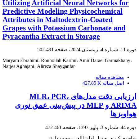
Utilizing Artificial Neural Networks for
Predictive Modeling Physicochemical
Attributes in Maltodextrin-Coated
Grapes with Potassium Carbonate and
Pyracantha Extract in Storage
دوره 11، شماره 4، زمستان 2024، صفحه
491-502
Maryam Ebrahimi، Rouhollah Karimi، Amir Daraei Garmakhany،
Narjes Aghajani، Alireza Shayganfar
مشاهده مقاله
اصل مقاله
427.85 K
ارزیابی دقت مدل‌های MLR، PCR،
ARIMA و MLP در پیش‌بینی عمق نوری
هواویزها
دوره 44، شماره 3، پاییز 1397، صفحه
461-472
ساجده اکبری، جمیل امان اللهی، محمد دارند